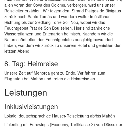
allen voran der Cova des Coloms, verbergen, wird uns unser
Reiseleiter erzählen. Wir folgen dem Strand Platges de Binigaus
zurück nach Santo Tomás und wandern weiter in östlicher
Richtung bis zur Siedlung Torre Soli Nou, wobei wir das
Feuchtgebiet Prat de Son Bou sehen. Hier sind zahlreiche
Wasserpflanzen und Entenarten heimisch. Nachdem wir die
Naturschönheiten des Feuchtgebietes ausgiebig bewundert
haben, wandern wir zurück zu unserem Hotel und genießen den
letzten Abend.
8. Tag: Heimreise
Unsere Zeit auf Menorca geht zu Ende. Wir fahren zum
Flughafen bei Mahón und treten die Heimreise an.
Leistungen
Inklusivleistungen
Lokale, deutschsprachige Hauser-Reiseleitung ab/bis Mahón
Linienflug mit Eurowings (Economy, Tarifklasse X) von Düsseldorf