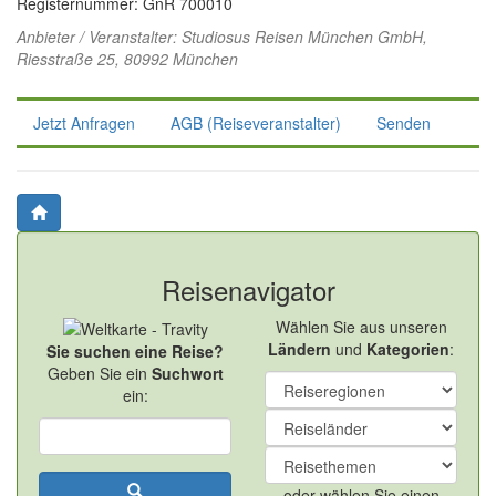
Registernummer: GnR 700010
Anbieter / Veranstalter:
Studiosus Reisen München GmbH
,
Riesstraße 25, 80992 München
Jetzt Anfragen
AGB (Reiseveranstalter)
Senden
Reisenavigator
Wählen Sie aus unseren
Ländern
und
Kategorien
:
Sie suchen eine Reise?
Geben Sie ein
Suchwort
ein:
oder wählen Sie einen