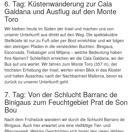
6. Tag: Küstenwanderung zur Cala
Galdana und Ausflug auf den Monte
Toro
Wir bleiben heute im Süden der Insel und machen uns von
unserer Unterkunft aus direkt auf den Weg. Die spektakuläre
Steilküste ist nur zu Fuß oder per Boot erreichbar und wir folgen
den steinigen Pfaden in die versteckten Buchten. Binigaus,
Escorxada, Trebalúger und Mitjana – welche Bedeutung haben
ihre Namen? Schließlich erreichen wir die Cala Galdana, wo der
Bus auf uns wartet. Wir fahren zum Monte Toro (357 m), der
höchsten Erhebung der Insel, werfen einen Blick in das Kloster
und halten Ausschau nach der Nachbarinsel Mallorca, bevor es
zurück zu unserer Unterkunft geht.
7. Tag: Von der Schlucht Barranc de
Binigaus zum Feuchtgebiet Prat de Son
Bou
Nach dem Frühstück wandern wir durch die Schlucht Barranc de
Binigaus. Auch hier erwartet uns eine vielfältige Tier- und
Pflanzenwelt. Welche Geschichten sich hinter den vielen Höhlen,