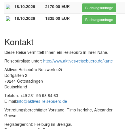
18.10.2026
2170.00 EUR
Buchungsanfrage
18.10.2026
1835.00 EUR
Buchungsanfrage
Kontakt
Diese Reise vermittelt Ihnen ein Reisebüro in Ihrer Nähe.
Reisebüroliste unter:
http://www.aktives-reisebuero.de/karte
Aktives Reisebüro Netzwerk eG
Dorfgärten 2
78244 Gottmadingen
Deutschland
Telefon: +49 231 95 98 84 63
E-mail:
info@aktives-reisebuero.de
Vertretungsberechtigter Vorstand: Timo Iserlohe, Alexander
Growe
Registergericht: Freiburg im Breisgau