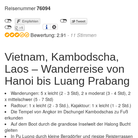
Reisenummer
76094
Bewertung:
2.91
-
11
Stimmen
Vietnam, Kambodscha,
Laos – Wanderreise von
Hanoi bis Luang Prabang
Wanderungen: 5 x leicht (2 - 3 Std), 2 x moderat (3 - 4 Std), 2
x mittelschwer (5 - 7 Std)
Radtour: 1 x leicht (2 - 3 Std.), Kajaktour: 1 x leicht (1 - 2 Std.)
Die Tempel von Angkor im Dschungel Kambodschas zu Fuß
erkunden
Auf dem Boot durch die grandiose Inselwelt der Halong Bucht
gleiten
In Pu Luong durch kleine Bergdörfer und riesige Reisterrassen