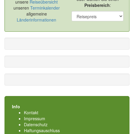
unsere
Reiseübersicht
Preisbereich
:
unseren
Terminkalender
allgemeine
Länderinformationen
Info
Kontakt
Impressum
Datenschutz
Haftungsauschluss