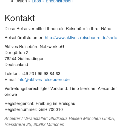
Asien »
Laos » Erlebnisreisen
Kontakt
Diese Reise vermittelt Ihnen ein Reisebüro in Ihrer Nähe.
Reisebüroliste unter:
http://www.aktives-reisebuero.de/karte
Aktives Reisebüro Netzwerk eG
Dorfgärten 2
78244 Gottmadingen
Deutschland
Telefon: +49 231 95 98 84 63
E-mail:
info@aktives-reisebuero.de
Vertretungsberechtigter Vorstand: Timo Iserlohe, Alexander
Growe
Registergericht: Freiburg im Breisgau
Registernummer: GnR 700010
Anbieter / Veranstalter:
Studiosus Reisen München GmbH
,
Riesstraße 25, 80992 München