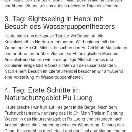
am Abend können wir uns auf die nächsten Tage einstimmen.
3. Tag: Sightseeing in Hanoi mit
Besuch des Wasserpuppentheaters
Heute steht uns der ganze Tag zur Verfügung um die
Kolonialstadt im Norden zu erkunden. Wir beginnen mit dem
Wohnhaus Ho Chi Minh's, besuchen das Ho Chi Minh Mausoleum
und erfahren mehr über Vietnam im Ethnologischen Museum.
Anschließend kehren wir in die quirlige Altstadt zurück und
probieren einige lokale Spezialitäten an den Essensständen.
Nach einem Besuch im Literaturtempel besuchen wir am Abend
eine Vorstellung im Wasserpuppentheater.
4. Tag: Erste Schritte im
Naturschutzgebiet Pu Luong
Heute brechen wir früh auf - es geht in die Berge. Nach dem
Frühstück fahren wir entlang des Ho Chi Minh Trails in Richtung
Westen in das Naturschutzgebiet Pu Luong und erkunden nach
Ankunft gleich die Umgebung bei einer Wanderung. Entlang des
Cham Fluss geht es durch das Land der Thai und Muong, immer