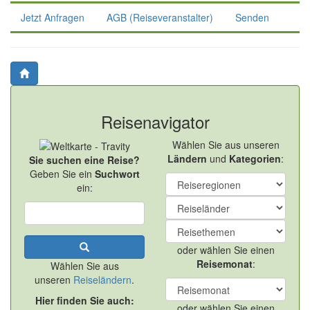
Jetzt Anfragen
AGB (Reiseveranstalter)
Senden
Reisenavigator
Wählen Sie aus unseren
Ländern
und
Kategorien
:
Sie suchen eine Reise?
Geben Sie ein
Suchwort
ein:
oder wählen Sie einen
Reisemonat
:
Wählen Sie aus
unseren
Reiseländern
.
Hier finden Sie auch:
oder wählen Sie einen