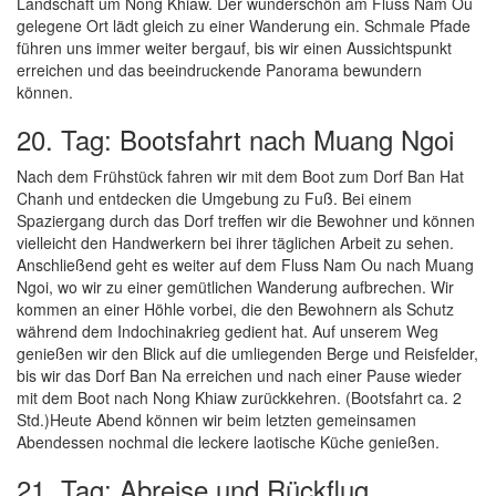
Landschaft um Nong Khiaw. Der wunderschön am Fluss Nam Ou
gelegene Ort lädt gleich zu einer Wanderung ein. Schmale Pfade
führen uns immer weiter bergauf, bis wir einen Aussichtspunkt
erreichen und das beeindruckende Panorama bewundern
können.
20. Tag: Bootsfahrt nach Muang Ngoi
Nach dem Frühstück fahren wir mit dem Boot zum Dorf Ban Hat
Chanh und entdecken die Umgebung zu Fuß. Bei einem
Spaziergang durch das Dorf treffen wir die Bewohner und können
vielleicht den Handwerkern bei ihrer täglichen Arbeit zu sehen.
Anschließend geht es weiter auf dem Fluss Nam Ou nach Muang
Ngoi, wo wir zu einer gemütlichen Wanderung aufbrechen. Wir
kommen an einer Höhle vorbei, die den Bewohnern als Schutz
während dem Indochinakrieg gedient hat. Auf unserem Weg
genießen wir den Blick auf die umliegenden Berge und Reisfelder,
bis wir das Dorf Ban Na erreichen und nach einer Pause wieder
mit dem Boot nach Nong Khiaw zurückkehren. (Bootsfahrt ca. 2
Std.)Heute Abend können wir beim letzten gemeinsamen
Abendessen nochmal die leckere laotische Küche genießen.
21. Tag: Abreise und Rückflug