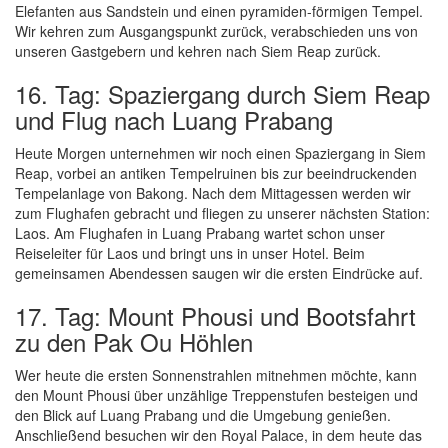
Elefanten aus Sandstein und einen pyramiden-förmigen Tempel.
Wir kehren zum Ausgangspunkt zurück, verabschieden uns von
unseren Gastgebern und kehren nach Siem Reap zurück.
16. Tag: Spaziergang durch Siem Reap
und Flug nach Luang Prabang
Heute Morgen unternehmen wir noch einen Spaziergang in Siem
Reap, vorbei an antiken Tempelruinen bis zur beeindruckenden
Tempelanlage von Bakong. Nach dem Mittagessen werden wir
zum Flughafen gebracht und fliegen zu unserer nächsten Station:
Laos. Am Flughafen in Luang Prabang wartet schon unser
Reiseleiter für Laos und bringt uns in unser Hotel. Beim
gemeinsamen Abendessen saugen wir die ersten Eindrücke auf.
17. Tag: Mount Phousi und Bootsfahrt
zu den Pak Ou Höhlen
Wer heute die ersten Sonnenstrahlen mitnehmen möchte, kann
den Mount Phousi über unzählige Treppenstufen besteigen und
den Blick auf Luang Prabang und die Umgebung genießen.
Anschließend besuchen wir den Royal Palace, in dem heute das