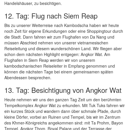
Handelshäuser, zu besichtigen.
12. Tag: Flug nach Siem Reap
Bis zu unserer Weiterreise nach Kambodscha haben wir heute
noch Zeit für eigene Erkundungen oder eine Shoppingtour durch
die Stadt. Dann fahren wir zum Flughafen von Da Nang und
müssen Abschied nehmen von unserer vietnamesischen
Reiseleitung und diesem wunderschönen Land. Wir fliegen aber
schon dem nächsten Highlight entgegen: Angkor Wat. Am
Flughafen in Siem Reap werden wir von unserem
kambodschanischen Reiseleiter in Empfang genommen und
können die nächsten Tage bei einem gemeinsamen späten
Abendessen besprechen.
13. Tag: Besichtigung von Angkor Wat
Heute nehmen wir uns den ganzen Tag Zeit um den berühmten
Tempelkomplex Angkor Wat zu erkunden. Mit Tuk Tuks fahren wir
ein kurzes Stück und wandern dann über schmale Pfade, durch
kleine Dörfer, vorbei an Ruinen und Tempel, bis wir im Zentrum
des Khmer-Königreichs angekommen sind: mit Ta Prohm, Bayon
Tempel, Angkor Thom, Royal Palace und der Terrasse der