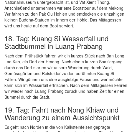
Nationalmuseum untergebracht ist, und Vat Xient Thong.
Anschließend unternehmen wir eine Bootstour auf dem Mekong.
Wir fahren zu den Pak Ou Höhlen und entdecken die unzähligen
kleinen Buddha-Statuen im Innern der Höhle. Das Mittagessen
wird uns heute auf dem Boot serviert.
18. Tag: Kuang Si Wasserfall und
Stadtbummel in Luang Prabang
Nach dem Frühstück fahren wir ein kurzes Stück nach Ban Long
Lao Kao, ein Dorf der Hmong. Nach einem kurzen Spaziergang
durch das Dorf starten wir unsere Wanderung durch Wald,
Gemüsegärten und Reisfelder zu den berühmten Kuang Si
Fällen. Wir gönnen uns eine ausgiebige Pause und wer möchte
kann sich im Wasserfall erfrischen. Nach dem Mittagessen kehren
wir wieder nach Luang Prabang zurück und haben Zeit für einen
Bummel durch die Stadt.
19. Tag: Fahrt nach Nong Khiaw und
Wanderung zu einem Aussichtspunkt
Es geht nach Norden in die von Kalksteinfelsen geprägte