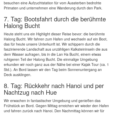
besuchen eine Aufzuchtstation für vom Aussterben bedrohte
Primaten und unternehmen eine Wanderung durch den Park.
7. Tag: Bootsfahrt durch die berühmte
Halong Bucht
Heute steht uns ein Highlight dieser Reise bevor: die berühmte
Halong Bucht. Wir fahren zum Hafen und wechseln auf ein Boot,
das für heute unsere Unterkunft ist. Wir schippern durch die
faszinierende Landschaft aus unzähligen Kalksteininseln die aus
dem Wasser aufragen, bis in die Lan Ha Bucht, einem etwas
ruhigeren Teil der Halong Bucht. Die einmalige Umgebung
erkunden wir noch ganz aus der Nähe bei einer Kajak Tour (ca. 1
Std.). An Bord lassen wir den Tag beim Sonnenuntergang an
Deck ausklingen.
8. Tag: Rückkehr nach Hanoi und per
Nachtzug nach Hue
Wir erwachen in fantastischer Umgebung und genießen das
Frühstück an Bord. Gegen Mittag erreichen wir wieder den Hafen
und fahren zurück nach Hanoi. Den Nachmittag können wir für