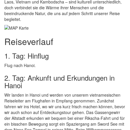
Laos, Vietnam und Kambodscha – sind kulturell unterschiedlich,
doch verbindet sie die Wärme ihrer Menschen und die
beeindruckende Natur, die uns auf jedem Schritt unserer Reise
begleitet.
Reiseverlauf
1. Tag: Hinflug
Flug nach Hanoi.
2. Tag: Ankunft und Erkundungen in
Hanoi
Wir landen in Hanoi und werden von unserem vietnamesischen
Reiseleiter am Flughafen in Empfang genommen. Zunächst
fahren wir ins Hotel, wo wir uns kurz frisch machen können, bevor
wir auch schon auf Entdeckungstour gehen. Das Gassengewirr
der Altstadt erkunden wir bequem bei einer Rikscha-Fahrt und für
ein bisschen Bewegung sorgt ein Spaziergang am Sword See mit
dem Ngoc Son Tempel in seiner Mitte. Beim Willkommensessen