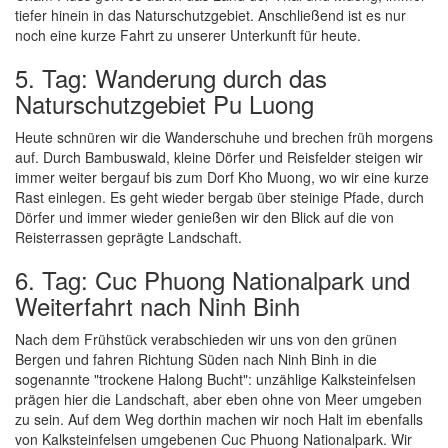
tiefer hinein in das Naturschutzgebiet. Anschließend ist es nur
noch eine kurze Fahrt zu unserer Unterkunft für heute.
5. Tag: Wanderung durch das
Naturschutzgebiet Pu Luong
Heute schnüren wir die Wanderschuhe und brechen früh morgens
auf. Durch Bambuswald, kleine Dörfer und Reisfelder steigen wir
immer weiter bergauf bis zum Dorf Kho Muong, wo wir eine kurze
Rast einlegen. Es geht wieder bergab über steinige Pfade, durch
Dörfer und immer wieder genießen wir den Blick auf die von
Reisterrassen geprägte Landschaft.
6. Tag: Cuc Phuong Nationalpark und
Weiterfahrt nach Ninh Binh
Nach dem Frühstück verabschieden wir uns von den grünen
Bergen und fahren Richtung Süden nach Ninh Binh in die
sogenannte "trockene Halong Bucht": unzählige Kalksteinfelsen
prägen hier die Landschaft, aber eben ohne von Meer umgeben
zu sein. Auf dem Weg dorthin machen wir noch Halt im ebenfalls
von Kalksteinfelsen umgebenen Cuc Phuong Nationalpark. Wir