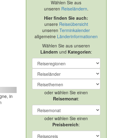
Wählen Sie aus
unseren
Reiseländern
.
Hier finden Sie auch:
unsere
Reiseübersicht
unseren
Terminkalender
allgemeine
Länderinformationen
Wählen Sie aus unseren
Ländern
und
Kategorien
:
ext
oder wählen Sie einen
gne, in
Reisemonat
:
n
oder wählen Sie einen
Preisbereich
: