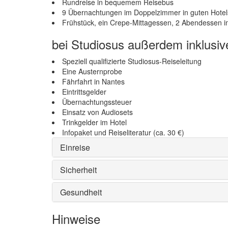
Rundreise in bequemem Reisebus
9 Übernachtungen im Doppelzimmer in guten Hotel
Frühstück, ein Crepe-Mittagessen, 2 Abendessen i
bei Studiosus außerdem inklusiv
Speziell qualifizierte Studiosus-Reiseleitung
Eine Austernprobe
Fährfahrt in Nantes
Eintrittsgelder
Übernachtungssteuer
Einsatz von Audiosets
Trinkgelder im Hotel
Infopaket und Reiseliteratur (ca. 30 €)
Einreise
Sicherheit
Gesundheit
Hinweise