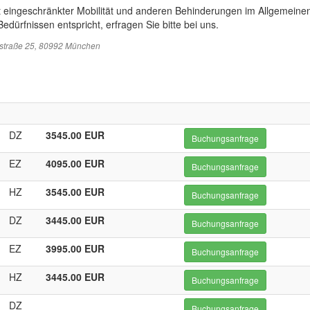
t eingeschränkter Mobilität und anderen Behinderungen im Allgemeinen
edürfnissen entspricht, erfragen Sie bitte bei uns.
sstraße 25, 80992 München
DZ
3545.00 EUR
Buchungsanfrage
EZ
4095.00 EUR
Buchungsanfrage
HZ
3545.00 EUR
Buchungsanfrage
DZ
3445.00 EUR
Buchungsanfrage
EZ
3995.00 EUR
Buchungsanfrage
HZ
3445.00 EUR
Buchungsanfrage
DZ
Buchungsanfrage