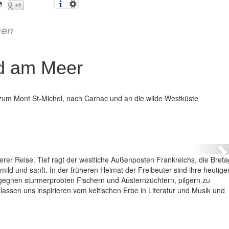
en
nd am Meer
 zum Mont St-Michel, nach Carnac und an die wilde Westküste
etagne – Keltenland am Meer
N
erer Reise. Tief ragt der westliche Außenposten Frankreichs, die Breta
l mild und sanft. In der früheren Heimat der Freibeuter sind ihre heutige
egnen sturmerprobten Fischern und Austernzüchtern, pilgern zu
lassen uns inspirieren vom keltischen Erbe in Literatur und Musik und