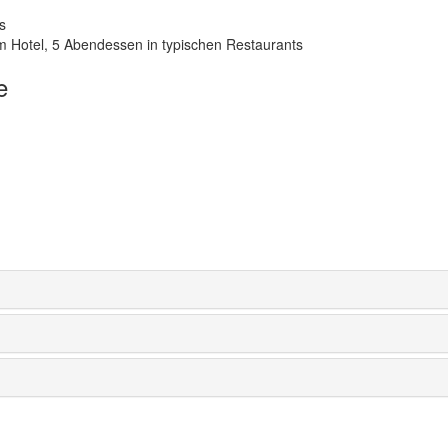
s
m Hotel, 5 Abendessen in typischen Restaurants
e