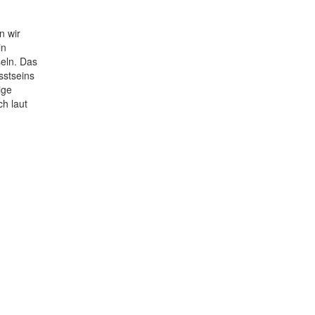
n wir
in
seln. Das
sstseins
ige
ch laut