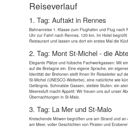
Reiseverlauf
1. Tag: Auftakt in Rennes
Bahnanreise 1. Klasse zum Flughafen und Flug nach Na
Uhr zur Fahrt nach Rennes. 120 km. Im Hotel begrüßt 
Restaurant und lassen uns dort ein erstes Mal die K
2. Tag: Mont St-Michel - die Abt
Elegante Plätze und hübsche Fachwerkgassen: Mit ei
auf die Bretagne ein. Eine eigene Sprache, ein eigen
Identität der Bretonen stellt Ihnen Ihr Reiseleiter auf 
St-Michel (UNESCO-Welterbe), eine natürliche wie kün
Gefängnis. Schmalste Gassen, steilste Stufen: ein a
Meeresluft macht Appetit: Wir freuen uns auf unser A
Übernachtungen in St-Malo.
3. Tag: La Mer und St-Malo
Kreischende Möwen begrüßen uns am Strand und an de
am Meer, voller Geschichten von Piraten und Erobere