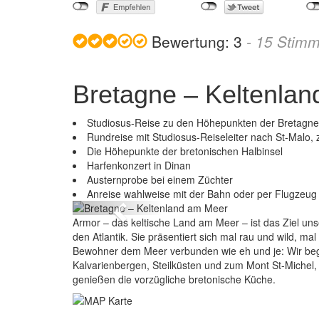
Bewertung:
3
-
15
Stimm
Bretagne – Keltenla
Studiosus-Reise zu den Höhepunkten der Bretagne
Rundreise mit Studiosus-Reiseleiter nach St-Malo,
Die Höhepunkte der bretonischen Halbinsel
Harfenkonzert in Dinan
Br
Austernprobe bei einem Züchter
Anreise wahlweise mit der Bahn oder per Flugzeug
Previous
Armor – das keltische Land am Meer – ist das Ziel uns
den Atlantik. Sie präsentiert sich mal rau und wild, ma
Bewohner dem Meer verbunden wie eh und je: Wir beg
Kalvarienbergen, Steilküsten und zum Mont St-Michel, 
genießen die vorzügliche bretonische Küche.