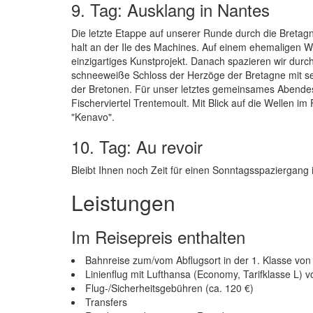
9. Tag: Ausklang in Nantes
Die letzte Etappe auf unserer Runde durch die Bretag
halt an der Ile des Machines. Auf einem ehemaligen W
einzigartiges Kunstprojekt. Danach spazieren wir durc
schneeweiße Schloss der Herzöge der Bretagne mit s
der Bretonen. Für unser letztes gemeinsames Abendess
Fischerviertel Trentemoult. Mit Blick auf die Wellen i
"Kenavo".
10. Tag: Au revoir
Bleibt Ihnen noch Zeit für einen Sonntagsspaziergang
Leistungen
Im Reisepreis enthalten
Bahnreise zum/vom Abflugsort in der 1. Klasse vo
Linienflug mit Lufthansa (Economy, Tarifklasse L) 
Flug-/Sicherheitsgebühren (ca. 120 €)
Transfers