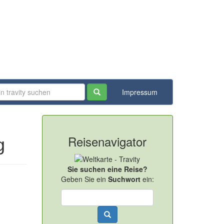
Impressum
Reisenavigator
g
Sie suchen eine Reise?
Geben Sie ein
Suchwort
ein: