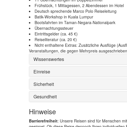
Frühstück, 1 Mittagessen, 2 Abendessen im Hotel
Deutsch sprechende Marco Polo Reiseleitung
Batik-Workshop in Kuala Lumpur
Bootsfahrten im Taman-Negara-Nationalpark
Übernachtungssteuer
Eintrittsgelder (ca. 45 €)
Reiseliteratur (ca. 20 €)
Nicht enthaltene Extras: Zusätzliche Ausflüge (Au
Veranstaltungen, die gegen Mehrpreis ausgeschrieben 
Wissenswertes
Einreise
Sicherheit
Gesundheit
Hinweise
Barrierefreiheit
: Unsere Reisen sind für Menschen mi
geeignet. Ob diese Reise dennoch Ihren individuellen B