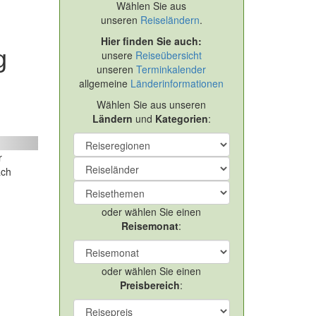
Wählen Sie aus
unseren
Reiseländern
.
Hier finden Sie auch:
g
unsere
Reiseübersicht
unseren
Terminkalender
allgemeine
Länderinformationen
Wählen Sie aus unseren
Ländern
und
Kategorien
:
ext
r
ach
oder wählen Sie einen
Reisemonat
:
oder wählen Sie einen
Preisbereich
: