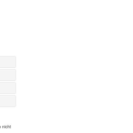
.
 nicht