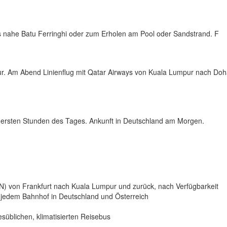
s nahe Batu Ferringhi oder zum Erholen am Pool oder Sandstrand. F
ur. Am Abend Linienflug mit Qatar Airways von Kuala Lumpur nach Do
n ersten Stunden des Tages. Ankunft in Deutschland am Morgen.
e N) von Frankfurt nach Kuala Lumpur und zurück, nach Verfügbarkeit
n jedem Bahnhof in Deutschland und Österreich
süblichen, klimatisierten Reisebus