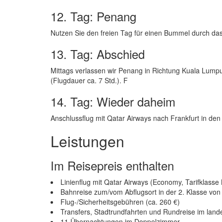
12. Tag: Penang
Nutzen Sie den freien Tag für einen Bummel durch da
13. Tag: Abschied
Mittags verlassen wir Penang in Richtung Kuala Lump
(Flugdauer ca. 7 Std.). F
14. Tag: Wieder daheim
Anschlussflug mit Qatar Airways nach Frankfurt in de
Leistungen
Im Reisepreis enthalten
Linienflug mit Qatar Airways (Economy, Tarifklass
Bahnreise zum/vom Abflugsort in der 2. Klasse vo
Flug-/Sicherheitsgebühren (ca. 260 €)
Transfers, Stadtrundfahrten und Rundreise im lande
11 Übernachtungen im Doppelzimmer