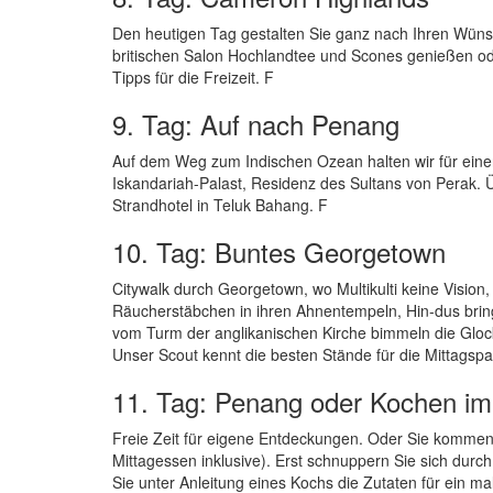
Den heutigen Tag gestalten Sie ganz nach Ihren Wünsc
britischen Salon Hochlandtee und Scones genießen ode
Tipps für die Freizeit. F
9. Tag: Auf nach Penang
Auf dem Weg zum Indischen Ozean halten wir für ein
Iskandariah-Palast, Residenz des Sultans von Perak. 
Strandhotel in Teluk Bahang. F
10. Tag: Buntes Georgetown
Citywalk durch Georgetown, wo Multikulti keine Visio
Räucherstäbchen in ihren Ahnentempeln, Hin-dus brin
vom Turm der anglikanischen Kirche bimmeln die Glocken
Unser Scout kennt die besten Stände für die Mittagsp
11. Tag: Penang oder Kochen i
Freie Zeit für eigene Entdeckungen. Oder Sie kommen 
Mittagessen inklusive). Erst schnuppern Sie sich dur
Sie unter Anleitung eines Kochs die Zutaten für ein 