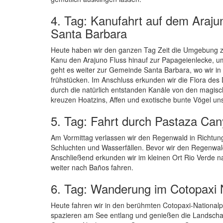
4. Tag: Kanufahrt auf dem Araj
Santa Barbara
Heute haben wir den ganzen Tag Zeit die Umgebung z
Kanu den Arajuno Fluss hinauf zur Papageienlecke, u
geht es weiter zur Gemeinde Santa Barbara, wo wir in
frühstücken. Im Anschluss erkunden wir die Flora des
durch die natürlich entstanden Kanäle von den magis
kreuzen Hoatzins, Affen und exotische bunte Vögel u
5. Tag: Fahrt durch Pastaza Cany
Am Vormittag verlassen wir den Regenwald in Richtu
Schluchten und Wasserfällen. Bevor wir den Regenwald
Anschließend erkunden wir im kleinen Ort Rio Verde n
weiter nach Baños fahren.
6. Tag: Wanderung im Cotopaxi 
Heute fahren wir in den berühmten Cotopaxi-National
spazieren am See entlang und genießen die Landschaft