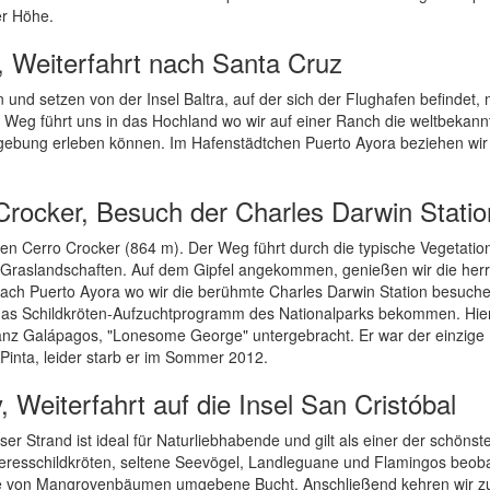
er Höhe.
a, Weiterfahrt nach Santa Cruz
 und setzen von der Insel Baltra, auf der sich der Flughafen befindet, m
 Weg führt uns in das Hochland wo wir auf einer Ranch die weltbekann
mgebung erleben können. Im Hafenstädtchen Puerto Ayora beziehen wir
rocker, Besuch der Charles Darwin Statio
en Cerro Crocker (864 m). Der Weg führt durch die typische Vegetatio
 Graslandschaften. Auf dem Gipfel angekommen, genießen wir die herr
 nach Puerto Ayora wo wir die berühmte Charles Darwin Station besuch
 in das Schildkröten-Aufzuchtprogramm des Nationalparks bekommen. Hie
anz Galápagos, "Lonesome George" untergebracht. Er war der einzige
 Pinta, leider starb er im Sommer 2012.
Weiterfahrt auf die Insel San Cristóbal
r Strand ist ideal für Naturliebhabende und gilt als einer der schönst
eeresschildkröten, seltene Seevögel, Landleguane und Flamingos beob
ine von Mangrovenbäumen umgebene Bucht. Anschließend kehren wir z