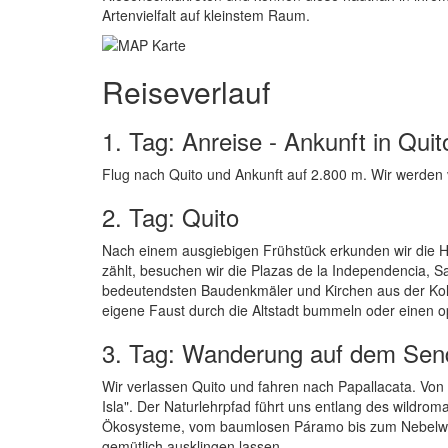
Artenvielfalt auf kleinstem Raum.
Reiseverlauf
1. Tag: Anreise - Ankunft in Quit
Flug nach Quito und Ankunft auf 2.800 m. Wir werden
2. Tag: Quito
Nach einem ausgiebigen Frühstück erkunden wir die Ha
zählt, besuchen wir die Plazas de la Independencia, S
bedeutendsten Baudenkmäler und Kirchen aus der Kolo
eigene Faust durch die Altstadt bummeln oder einen 
3. Tag: Wanderung auf dem Sende
Wir verlassen Quito und fahren nach Papallacata. Von 
Isla". Der Naturlehrpfad führt uns entlang des wildro
Ökosysteme, vom baumlosen Páramo bis zum Nebelwald
gemütlich ausklingen lassen.