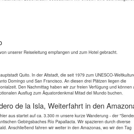
o
 von unserer Reiseleitung empfangen und zum Hotel gebracht.
uptstadt Quito. In der Altstadt, die seit 1979 zum UNESCO-Weltkultur
anto Domingo und San Francisco. An diesen drei Plätzen liegen die
nialzeit. Den Nachmittag haben wir zur freien Verfügung und können 
optionalen Ausflug zum Äquatordenkmal Mitad del Mundo buchen.
ro de la Isla, Weiterfahrt in den Amazon
hier aus startet auf ca. 3.300 m unsere kurze Wanderung - der "Sende
mantischen Gebirgsbaches Río Papallacta. Wir spazieren durch diverse
. Anschließend fahren wir weiter in den Amazonas, wo wir den Tag