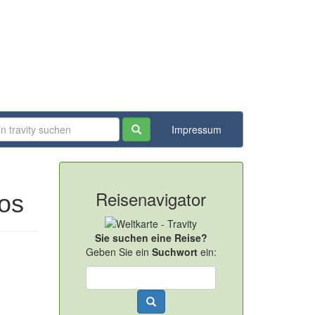
Impressum
Reisenavigator
os
Sie suchen eine Reise?
Geben Sie ein
Suchwort
ein: