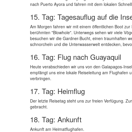
nach Puerto Ayora und fahren mit dem lokalen Schnell
15. Tag: Tagesauflug auf die Ins
Am Morgen fahren wir mit einem öffentlichen Boot zu
berühmten "Blowhole". Unterwegs sehen wir viele Vög
besuchen wir die Gardner-Bucht, einen traumhaften w
schnorcheln und die Unterwasserwelt entdecken, bevor 
16. Tag: Flug nach Guayaquil
Heute verabschieden wir uns von den Galapagos-Insel
empfängt uns eine lokale Reiseleitung am Flughafen u
verbringen.
17. Tag: Heimflug
Der letzte Reisetag steht uns zur freien Verfügung. Z
gebracht.
18. Tag: Ankunft
Ankunft am Heimatflughafen.