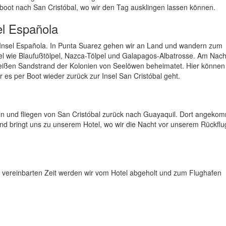
boot nach San Cristóbal, wo wir den Tag ausklingen lassen können.
el Española
r Insel Española. In Punta Suarez gehen wir an Land und wandern zum
el wie Blaufußtölpel, Nazca-Tölpel und Galapagos-Albatrosse. Am Nach
eißen Sandstrand der Kolonien von Seelöwen beheimatet. Hier können 
es per Boot wieder zurück zur Insel San Cristóbal geht.
n und fliegen von San Cristóbal zurück nach Guayaquil. Dort angeko
nd bringt uns zu unserem Hotel, wo wir die Nacht vor unserem Rückflu
ur vereinbarten Zeit werden wir vom Hotel abgeholt und zum Flughafen