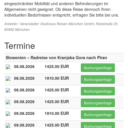
eingeschränkter Mobilität und anderen Behinderungen im
Allgemeinen nicht geeignet. Ob diese Reise dennoch Ihren
individuellen Bedürfnissen entspricht, erfragen Sie bitte bei uns.
Anbieter / Veranstalter:
Studiosus Reisen München GmbH
, Riesstraße 25,
80992 München
Termine
Slowenien – Radreise von Kranjska Gora nach Piran
08.08.2026
1425.00 EUR
Buchungsanfrage
08.08.2026
1910.00 EUR
Buchungsanfrage
08.08.2026
1425.00 EUR
Buchungsanfrage
09.08.2026
1425.00 EUR
Buchungsanfrage
09.08.2026
1910.00 EUR
Buchungsanfrage
09.08.2026
1425.00 EUR
Buchungsanfrage