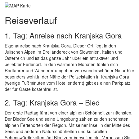
Reiseverlauf
1. Tag: Anreise nach Kranjska Gora
Eigenanreise nach Kranjska Gora. Dieser Ort liegt in den
Julischen Alpen im Dreiländereck von Slowenien, Italien und
Österreich und ist das ganze Jahr über ein attraktiver und
beliebter Ferienort. In den wärmeren Monaten fühlen sich
Radfahrer und Wanderer umgeben von wunderschöner Natur hier
besonders wohl.In der Nähe der Polizeistation in Kranjska Gora
(wenige Fußminuten vom Hotel entfernt) gibt es einen Parkplatz,
der für Gäste kostenfrei ist.
2. Tag: Kranjska Gora – Bled
Der erste Radtag führt von einer alpinen Schönheit zur nächsten.
Der Bleder See und seine Umgebung zählen zu den schönsten
alpinen Ferienorten der Region. Mit seiner Insel in der Mitte des
Sees und anderen Naturschönheiten und kulturellen
Sehenswürdigkeiten lädt Bled zum Verweilen ein. Vergessen Sie