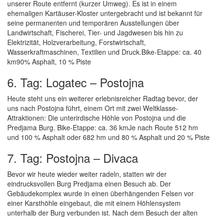
unserer Route entfernt (kurzer Umweg). Es ist in einem
ehemaligen Kartäuser-Kloster untergebracht und ist bekannt für
seine permanenten und temporären Ausstellungen über
Landwirtschaft, Fischerei, Tier- und Jagdwesen bis hin zu
Elektrizität, Holzverarbeitung, Forstwirtschaft,
Wasserkraftmaschinen, Textilien und Druck.Bike-Etappe: ca. 40
km90% Asphalt, 10 % Piste
6. Tag: Logatec – Postojna
Heute steht uns ein weiterer erlebnisreicher Radtag bevor, der
uns nach Postojna führt, einem Ort mit zwei Weltklasse-
Attraktionen: Die unterirdische Höhle von Postojna und die
Predjama Burg. Bike-Etappe: ca. 36 kmJe nach Route 512 hm
und 100 % Asphalt oder 682 hm und 80 % Asphalt und 20 % Piste
7. Tag: Postojna – Divaca
Bevor wir heute wieder weiter radeln, statten wir der
eindrucksvollen Burg Predjama einen Besuch ab. Der
Gebäudekomplex wurde in einen überhängenden Felsen vor
einer Karsthöhle eingebaut, die mit einem Höhlensystem
unterhalb der Burg verbunden ist. Nach dem Besuch der alten