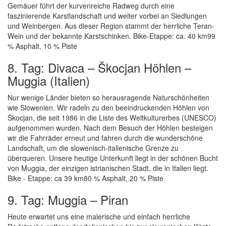
Gemäuer führt der kurvenreiche Radweg durch eine
faszinierende Karstlandschaft und weiter vorbei an Siedlungen
und Weinbergen. Aus dieser Region stammt der herrliche Teran-
Wein und der bekannte Karstschinken. Bike-Etappe: ca. 40 km99
% Asphalt, 10 % Piste
8. Tag: Divaca – Škocjan Höhlen –
Muggia (Italien)
Nur wenige Länder bieten so herausragende Naturschönheiten
wie Slowenien. Wir radeln zu den beeindruckenden Höhlen von
Škocjan, die seit 1986 in die Liste des Weltkulturerbes (UNESCO)
aufgenommen wurden. Nach dem Besuch der Höhlen besteigen
wir die Fahrräder erneut und fahren durch die wunderschöne
Landschaft, um die slowenisch-italienische Grenze zu
überqueren. Unsere heutige Unterkunft liegt in der schönen Bucht
von Muggia, der einzigen istrianischen Stadt, die in Italien liegt.
Bike - Etappe: ca 39 km80 % Asphalt, 20 % Piste
9. Tag: Muggia – Piran
Heute erwartet uns eine malerische und einfach herrliche