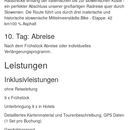
Radstrecke entlang der italienischen bis zur slowenischen Küste -
ein perfekter Abschluss unserer großartigen Radreise quer durch
Slowenien. Die Route führt uns durch drei malerische und
historische slowenische Mittelmeerstädte.Bike - Etappe: 42
km100 % Asphalt
10. Tag: Abreise
Nach dem Frühstück Abreise oder individuelles
Verlängerungsprogramm.
Leistungen
Inklusivleistungen
ohne Reiseleitung
9 x Frühstück
Unterbringung 9 x in Hotels
Detailliertes Kartenmaterial und Tourenbeschreibung, GPS Daten
(1 Set pro Buchung)
Gepäcktransport