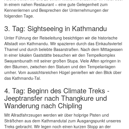
in einem nahen Restaurant – eine gute Gelegenheit zum
Kennenlernen und Besprechen der Unternehmungen der
folgenden Tage.
3. Tag: Sightseeing in Kathmandu
Unter Führung der Reiseleitung besichtigen wir die historische
Altstadt von Kathmandu. Wir spazieren durch das Einkaufsviertel
Thamel und durch belebte Basarstraßen. Nach dem Mittagessen
in einer lokalen Gaststätte besuchen wir den Tempelkomplex
Swayambunath mit seiner großen Stupa. Viele Affen springen in
den Bäumen, zwischen den Statuen und den Tempelanlagen
umher. Vom aussichtsreichen Hügel genießen wir den Blick über
das Kathmandu-Tal.
4. Tag: Beginn des Climate Treks -
Jeeptransfer nach Thangkure und
Wanderung nach Chipling
Mit Allradfahrzeugen werden wir über holprige Pisten und
Sträßchen aus dem Kathmandutal zum Ausgangspunkt unseres
Treks gebracht. Wir legen noch einen kurzen Stopp an der