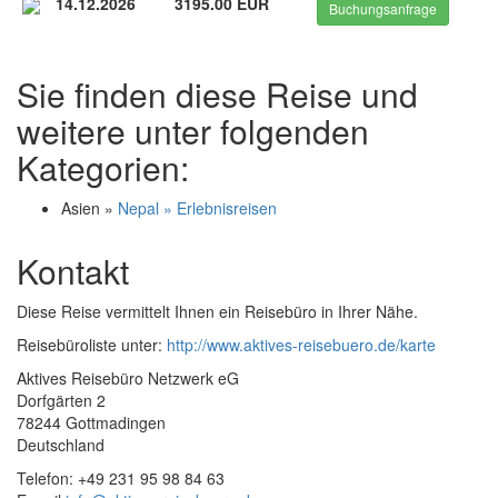
14.12.2026
3195.00 EUR
Buchungsanfrage
Sie finden diese Reise und
weitere unter folgenden
Kategorien:
Asien »
Nepal » Erlebnisreisen
Kontakt
Diese Reise vermittelt Ihnen ein Reisebüro in Ihrer Nähe.
Reisebüroliste unter:
http://www.aktives-reisebuero.de/karte
Aktives Reisebüro Netzwerk eG
Dorfgärten 2
78244 Gottmadingen
Deutschland
Telefon: +49 231 95 98 84 63