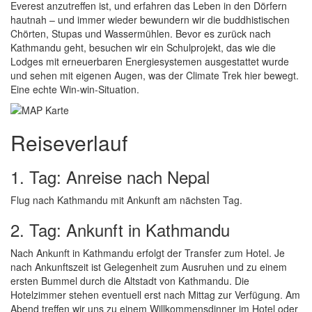
Everest anzutreffen ist, und erfahren das Leben in den Dörfern
hautnah – und immer wieder bewundern wir die buddhistischen
Chörten, Stupas und Wassermühlen. Bevor es zurück nach
Kathmandu geht, besuchen wir ein Schulprojekt, das wie die
Lodges mit erneuerbaren Energiesystemen ausgestattet wurde
und sehen mit eigenen Augen, was der Climate Trek hier bewegt.
Eine echte Win-win-Situation.
Reiseverlauf
1. Tag: Anreise nach Nepal
Flug nach Kathmandu mit Ankunft am nächsten Tag.
2. Tag: Ankunft in Kathmandu
Nach Ankunft in Kathmandu erfolgt der Transfer zum Hotel. Je
nach Ankunftszeit ist Gelegenheit zum Ausruhen und zu einem
ersten Bummel durch die Altstadt von Kathmandu. Die
Hotelzimmer stehen eventuell erst nach Mittag zur Verfügung. Am
Abend treffen wir uns zu einem Willkommensdinner im Hotel oder