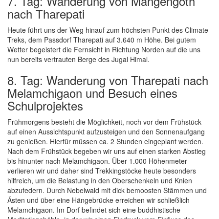
7. Tag: Wanderung von Mangengoth
nach Tharepati
Heute führt uns der Weg hinauf zum höchsten Punkt des Climate
Treks, dem Passdorf Tharepati auf 3.640 m Höhe. Bei gutem
Wetter begeistert die Fernsicht in Richtung Norden auf die uns
nun bereits vertrauten Berge des Jugal Himal.
8. Tag: Wanderung von Tharepati nach
Melamchigaon und Besuch eines
Schulprojektes
Frühmorgens besteht die Möglichkeit, noch vor dem Frühstück
auf einen Aussichtspunkt aufzusteigen und den Sonnenaufgang
zu genießen. Hierfür müssen ca. 2 Stunden eingeplant werden.
Nach dem Frühstück begeben wir uns auf einen starken Abstieg
bis hinunter nach Melamchigaon. Über 1.000 Höhenmeter
verlieren wir und daher sind Trekkingstöcke heute besonders
hilfreich, um die Belastung in den Oberschenkeln und Knien
abzufedern. Durch Nebelwald mit dick bemoosten Stämmen und
Ästen und über eine Hängebrücke erreichen wir schließlich
Melamchigaon. Im Dorf befindet sich eine buddhistische