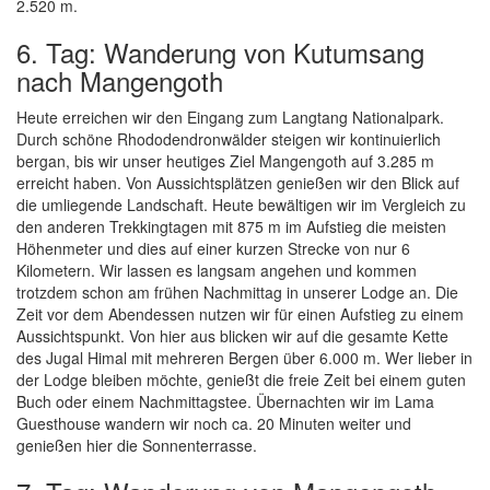
2.520 m.
6. Tag: Wanderung von Kutumsang
nach Mangengoth
Heute erreichen wir den Eingang zum Langtang Nationalpark.
Durch schöne Rhododendronwälder steigen wir kontinuierlich
bergan, bis wir unser heutiges Ziel Mangengoth auf 3.285 m
erreicht haben. Von Aussichtsplätzen genießen wir den Blick auf
die umliegende Landschaft. Heute bewältigen wir im Vergleich zu
den anderen Trekkingtagen mit 875 m im Aufstieg die meisten
Höhenmeter und dies auf einer kurzen Strecke von nur 6
Kilometern. Wir lassen es langsam angehen und kommen
trotzdem schon am frühen Nachmittag in unserer Lodge an. Die
Zeit vor dem Abendessen nutzen wir für einen Aufstieg zu einem
Aussichtspunkt. Von hier aus blicken wir auf die gesamte Kette
des Jugal Himal mit mehreren Bergen über 6.000 m. Wer lieber in
der Lodge bleiben möchte, genießt die freie Zeit bei einem guten
Buch oder einem Nachmittagstee. Übernachten wir im Lama
Guesthouse wandern wir noch ca. 20 Minuten weiter und
genießen hier die Sonnenterrasse.