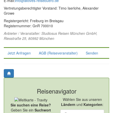
E-mail:
info@aktives-reisebuero.de
Vertretungsberechtigter Vorstand: Timo Iserlohe, Alexander
Growe
Registergericht: Freiburg im Breisgau
Registernummer: GnR 700010
Anbieter / Veranstalter:
Studiosus Reisen München GmbH
,
Riesstraße 25, 80992 München
Jetzt Anfragen
AGB (Reiseveranstalter)
Senden
Reisenavigator
Wählen Sie aus unseren
Ländern
und
Kategorien
:
Sie suchen eine Reise?
Geben Sie ein
Suchwort