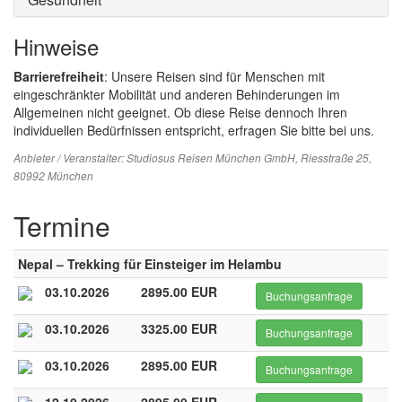
Hinweise
Barrierefreiheit
: Unsere Reisen sind für Menschen mit
eingeschränkter Mobilität und anderen Behinderungen im
Allgemeinen nicht geeignet. Ob diese Reise dennoch Ihren
individuellen Bedürfnissen entspricht, erfragen Sie bitte bei uns.
Anbieter / Veranstalter:
Studiosus Reisen München GmbH
, Riesstraße 25,
80992 München
Termine
Nepal – Trekking für Einsteiger im Helambu
03.10.2026
2895.00 EUR
Buchungsanfrage
03.10.2026
3325.00 EUR
Buchungsanfrage
03.10.2026
2895.00 EUR
Buchungsanfrage