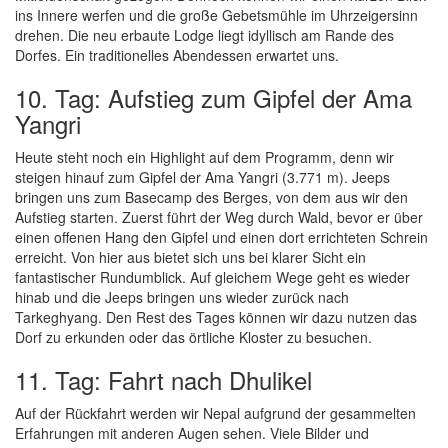
ins Innere werfen und die große Gebetsmühle im Uhrzeigersinn
drehen. Die neu erbaute Lodge liegt idyllisch am Rande des
Dorfes. Ein traditionelles Abendessen erwartet uns.
10. Tag: Aufstieg zum Gipfel der Ama
Yangri
Heute steht noch ein Highlight auf dem Programm, denn wir
steigen hinauf zum Gipfel der Ama Yangri (3.771 m). Jeeps
bringen uns zum Basecamp des Berges, von dem aus wir den
Aufstieg starten. Zuerst führt der Weg durch Wald, bevor er über
einen offenen Hang den Gipfel und einen dort errichteten Schrein
erreicht. Von hier aus bietet sich uns bei klarer Sicht ein
fantastischer Rundumblick. Auf gleichem Wege geht es wieder
hinab und die Jeeps bringen uns wieder zurück nach
Tarkeghyang. Den Rest des Tages können wir dazu nutzen das
Dorf zu erkunden oder das örtliche Kloster zu besuchen.
11. Tag: Fahrt nach Dhulikel
Auf der Rückfahrt werden wir Nepal aufgrund der gesammelten
Erfahrungen mit anderen Augen sehen. Viele Bilder und