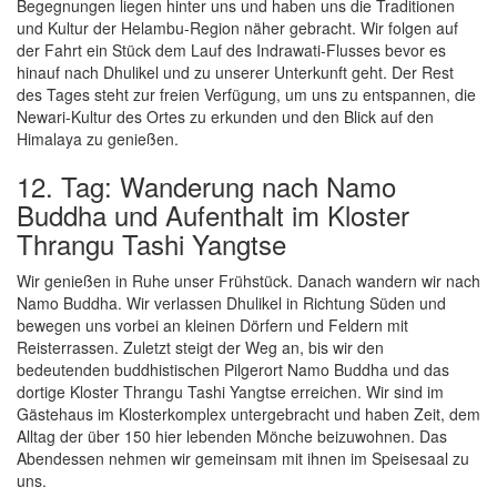
Begegnungen liegen hinter uns und haben uns die Traditionen
und Kultur der Helambu-Region näher gebracht. Wir folgen auf
der Fahrt ein Stück dem Lauf des Indrawati-Flusses bevor es
hinauf nach Dhulikel und zu unserer Unterkunft geht. Der Rest
des Tages steht zur freien Verfügung, um uns zu entspannen, die
Newari-Kultur des Ortes zu erkunden und den Blick auf den
Himalaya zu genießen.
12. Tag: Wanderung nach Namo
Buddha und Aufenthalt im Kloster
Thrangu Tashi Yangtse
Wir genießen in Ruhe unser Frühstück. Danach wandern wir nach
Namo Buddha. Wir verlassen Dhulikel in Richtung Süden und
bewegen uns vorbei an kleinen Dörfern und Feldern mit
Reisterrassen. Zuletzt steigt der Weg an, bis wir den
bedeutenden buddhistischen Pilgerort Namo Buddha und das
dortige Kloster Thrangu Tashi Yangtse erreichen. Wir sind im
Gästehaus im Klosterkomplex untergebracht und haben Zeit, dem
Alltag der über 150 hier lebenden Mönche beizuwohnen. Das
Abendessen nehmen wir gemeinsam mit ihnen im Speisesaal zu
uns.