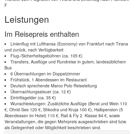
F
Leistungen
Im Reisepreis enthalten
Linienflug mit Lufthansa (Economy) von Frankfurt nach Tirana
und zurück, nach Verfügbarkeit
Flug-/Sicherheitsgebühren (ca. 105 €)
Transfers, Ausflüge und Rundreise in gutem, landesüblichem
Bus
6 Übernachtungen im Doppelzimmer
Frühstück, 1 Abendessen im Restaurant
Deutsch sprechende Marco Polo Reiseleitung
Übernachtungssteuer (ca. 12 €)
Eintrittsgelder (ca. 35 €)
Wunschleistungen: Zusätzliche Ausflüge (Berat und Wein 110
€, Ohrid-See 120 €, Shkodra und Kruja 100 €), Halbpension (5
Abendessen im Hotel) 110 €, Rail & Fly 2. Klasse 84 €, sowie
Veranstaltungen, die gegen Mehrpreis ausgeschrieben sind bzw.
als Gelegenheit oder Möglichkeit beschrieben sind.