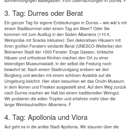
sonnenhungrigen Badegästen. Fünf Übernachtungen in Durres. F
3. Tag: Durres oder Berat
Ein ganzer Tag für eigene Entdeckungen in Durres – wie wär’s mit
einem Stadtbummel oder einem Tag am Meer? Oder Sie
kommen mit zum Ausflug in den Süden Albaniens (110 €,
Weinprobe mit Snacks inklusive): Den dekorativen Häusern mit
ihren großen Fenstern verdankt Berat (UNESCO-Welterbe) den
Beinamen Stadt der 1000 Fenster. Enge Gassen, türkische
Häuser und orthodoxe Kirchen machen den Ort zu einer
lebendigen Museumsstadt, in der selbst die Festung noch
bewohnt ist. Nach einem Stadtrundgang erobern wir den
Burgberg und werden mit einem schönen Ausblick auf die
Umgebung belohnt. Hier oben besuchen wir das Onufri-Museum,
in dem Ikonen und Fresken ausgestellt sind. Auf dem Weg zurück
nach Durres machen wir Halt bei einem traditionellen Weingut.
Wir probieren die edlen Tropfen und erfahren mehr über die
lange Weinbautradition Albaniens. F
4. Tag: Apollonia und Vlora
Auf geht es in die antike Stadt Apollonia. Wir staunen über die