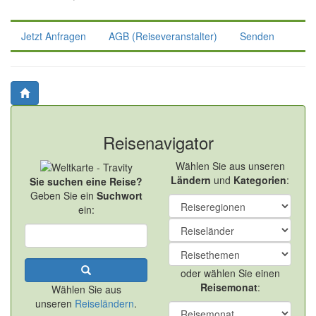
Jetzt Anfragen
AGB (Reiseveranstalter)
Senden
Reisenavigator
Wählen Sie aus unseren
Ländern
und
Kategorien
:
Sie suchen eine Reise?
Geben Sie ein
Suchwort
ein:
oder wählen Sie einen
Reisemonat
:
Wählen Sie aus
unseren
Reiseländern
.