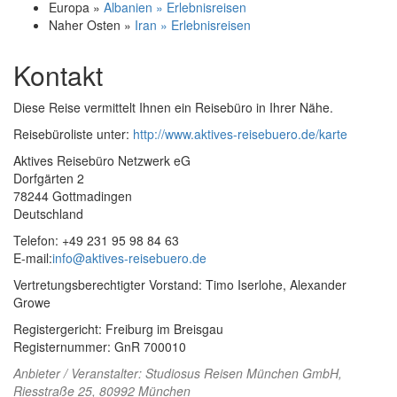
Europa »
Albanien » Erlebnisreisen
Naher Osten »
Iran » Erlebnisreisen
Kontakt
Diese Reise vermittelt Ihnen ein Reisebüro in Ihrer Nähe.
Reisebüroliste unter:
http://www.aktives-reisebuero.de/karte
Aktives Reisebüro Netzwerk eG
Dorfgärten 2
78244 Gottmadingen
Deutschland
Telefon: +49 231 95 98 84 63
E-mail:
info@aktives-reisebuero.de
Vertretungsberechtigter Vorstand: Timo Iserlohe, Alexander
Growe
Registergericht: Freiburg im Breisgau
Registernummer: GnR 700010
Anbieter / Veranstalter:
Studiosus Reisen München GmbH
,
Riesstraße 25, 80992 München