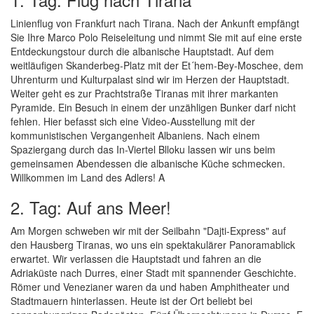
Linienflug von Frankfurt nach Tirana. Nach der Ankunft empfängt
Sie Ihre Marco Polo Reiseleitung und nimmt Sie mit auf eine erste
Entdeckungstour durch die albanische Hauptstadt. Auf dem
weitläufigen Skanderbeg-Platz mit der Et´hem-Bey-Moschee, dem
Uhrenturm und Kulturpalast sind wir im Herzen der Hauptstadt.
Weiter geht es zur Prachtstraße Tiranas mit ihrer markanten
Pyramide. Ein Besuch in einem der unzähligen Bunker darf nicht
fehlen. Hier befasst sich eine Video-Ausstellung mit der
kommunistischen Vergangenheit Albaniens. Nach einem
Spaziergang durch das In-Viertel Blloku lassen wir uns beim
gemeinsamen Abendessen die albanische Küche schmecken.
Willkommen im Land des Adlers! A
2. Tag: Auf ans Meer!
Am Morgen schweben wir mit der Seilbahn "Dajti-Express" auf
den Hausberg Tiranas, wo uns ein spektakulärer Panoramablick
erwartet. Wir verlassen die Hauptstadt und fahren an die
Adriaküste nach Durres, einer Stadt mit spannender Geschichte.
Römer und Venezianer waren da und haben Amphitheater und
Stadtmauern hinterlassen. Heute ist der Ort beliebt bei