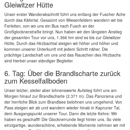
Gleiwitzer Hütte
Unser erster Wanderabschnitt führt uns entlang der Fuscher Ache
durch das Käfertal. Gesaümt von Wiesenfeldern wandern wir bis
Ferleiten, von wo uns ein Bus nach Fusch an der
Großglocknerstraße bringt. Nun haben wir den längsten Anstieg
der gesamten Tour vor uns, 1.366 hm sind es bis zur Gleiwitzer
Hütte. Durch das Hirzbachtal steigen wir höher und höher und
kommen unserer Unterkunft mit jedem Schritt näher. Die
prächtige Landschaft um uns und das Rauschen des Hirzbachs
sind hierbei unser ständiger Begleiter.
6. Tag: Über die Brandlscharte zurück
zum Kesselfallboden
Unser letzter, steiler aber lohnenswerte Aufstieg führt uns am
Morgen hinauf zur Brandlscharte (2.371 m). Das Panorama und
der herrliche Blick zum Brandlsee belohnen uns umgehend. Von
Pass steigen wir ab und wandern wieder hinab in Kapruner Tal,
dem Ausgangspunkt unserer Tour. Dann die letzte Kehre: Wir
haben es geschafft! Die Glocknerrunde liegt hinter uns. So viele
einzigartige, wunderschöne, erhebende Momente nehmen wir mit