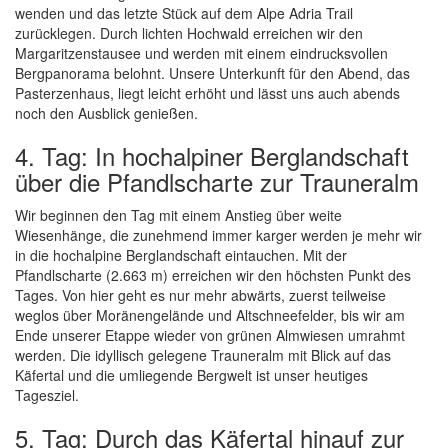
wenden und das letzte Stück auf dem Alpe Adria Trail
zurücklegen. Durch lichten Hochwald erreichen wir den
Margaritzenstausee und werden mit einem eindrucksvollen
Bergpanorama belohnt. Unsere Unterkunft für den Abend, das
Pasterzenhaus, liegt leicht erhöht und lässt uns auch abends
noch den Ausblick genießen.
4. Tag: In hochalpiner Berglandschaft
über die Pfandlscharte zur Trauneralm
Wir beginnen den Tag mit einem Anstieg über weite
Wiesenhänge, die zunehmend immer karger werden je mehr wir
in die hochalpine Berglandschaft eintauchen. Mit der
Pfandlscharte (2.663 m) erreichen wir den höchsten Punkt des
Tages. Von hier geht es nur mehr abwärts, zuerst teilweise
weglos über Moränengelände und Altschneefelder, bis wir am
Ende unserer Etappe wieder von grünen Almwiesen umrahmt
werden. Die idyllisch gelegene Trauneralm mit Blick auf das
Käfertal und die umliegende Bergwelt ist unser heutiges
Tagesziel.
5. Tag: Durch das Käfertal hinauf zur