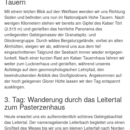
Tauern
Mit einem letzten Blick auf den Weißsee wenden wir uns Richtung
Süden und befinden uns nun im Nationalpark Hohe Tauern. Nach
wenigen Kilometern stehen wir bereits am Gipfel des Kalser Törl
(2.515 m) und genießen das herrliche Panorama des
umliegenden Gebirgsmassiv der Granatspitz- und
Glocknergruppe. Durch wildes Bergsturzgelände, vorbei an alten
Almhütten, steigen wir ab, während uns aus dem tief
eingeschnittenen Talgrund der Seebach immer wieder entgegen
funkelt. Nach einer kurzen Rast am Kalser Tauernhaus fahren wir
weiter zum Lucknerhaus und genießen, während unseres
Aufstiegs auf dem geomorphologischen Lehrpfad, den
beeindruckenden Anblick des Großglockners. Angekommen auf
der hoch gelegenen Glorer Hütte lassen wir den Tag entspannt
ausklingen.
3. Tag: Wanderung durch das Leitertal
zum Pasterzenhaus
Heute erwartet uns ein außerordentlich schönes Gebirgsbachtal:
das Leitertal. Der namensgebende Leiterbach begleitet uns einen
Großteil des Weges bis wir uns am kleinen Leiterfall nach Norden