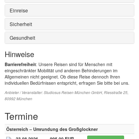
Einreise
Sicherheit
Gesundheit
Hinweise
Barrierefreiheit
: Unsere Reisen sind für Menschen mit
eingeschränkter Mobilität und anderen Behinderungen im
Allgemeinen nicht geeignet. Ob diese Reise dennoch Ihren
individuellen Bedürfnissen entspricht, erfragen Sie bitte bei uns.
Anbieter / Veranstalter:
Studiosus Reisen München GmbH
, Riesstraße 25,
80992 München
Termine
Österreich – Umrundung des Großglockner
23.08.2026
995.00 EUR