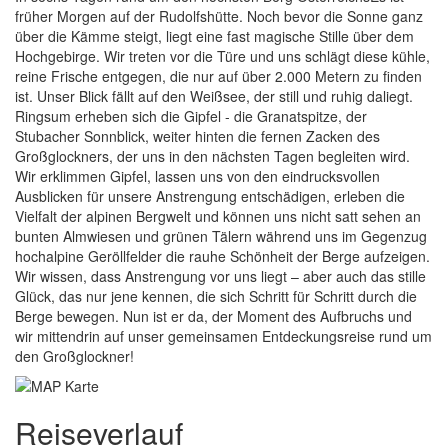
früher Morgen auf der Rudolfshütte. Noch bevor die Sonne ganz
über die Kämme steigt, liegt eine fast magische Stille über dem
Hochgebirge. Wir treten vor die Türe und uns schlägt diese kühle,
reine Frische entgegen, die nur auf über 2.000 Metern zu finden
ist. Unser Blick fällt auf den Weißsee, der still und ruhig daliegt.
Ringsum erheben sich die Gipfel - die Granatspitze, der
Stubacher Sonnblick, weiter hinten die fernen Zacken des
Großglockners, der uns in den nächsten Tagen begleiten wird.
Wir erklimmen Gipfel, lassen uns von den eindrucksvollen
Ausblicken für unsere Anstrengung entschädigen, erleben die
Vielfalt der alpinen Bergwelt und können uns nicht satt sehen an
bunten Almwiesen und grünen Tälern während uns im Gegenzug
hochalpine Geröllfelder die rauhe Schönheit der Berge aufzeigen.
Wir wissen, dass Anstrengung vor uns liegt – aber auch das stille
Glück, das nur jene kennen, die sich Schritt für Schritt durch die
Berge bewegen. Nun ist er da, der Moment des Aufbruchs und
wir mittendrin auf unser gemeinsamen Entdeckungsreise rund um
den Großglockner!
Reiseverlauf