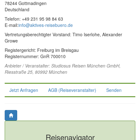
78244 Gottmadingen
Deutschland
Telefon: +49 231 95 98 84 63
E-mail:
info@aktives-reisebuero.de
Vertretungsberechtigter Vorstand: Timo Iserlohe, Alexander
Growe
Registergericht: Freiburg im Breisgau
Registernummer: GnR 700010
Anbieter / Veranstalter:
Studiosus Reisen München GmbH
,
Riesstraße 25, 80992 München
Jetzt Anfragen
AGB (Reiseveranstalter)
Senden
Reisenavigator