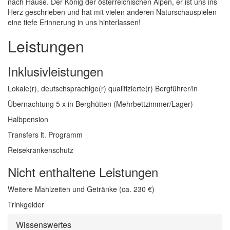
nach Hause. Der König der österreichischen Alpen, er ist uns ins
Herz geschrieben und hat mit vielen anderen Naturschauspielen
eine tiefe Erinnerung in uns hinterlassen!
Leistungen
Inklusivleistungen
Lokale(r), deutschsprachige(r) qualifizierte(r) Bergführer/in
Übernachtung 5 x in Berghütten (Mehrbettzimmer/Lager)
Halbpension
Transfers lt. Programm
Reisekrankenschutz
Nicht enthaltene Leistungen
Weitere Mahlzeiten und Getränke (ca. 230 €)
Trinkgelder
Wissenswertes