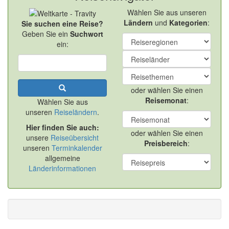
Wählen Sie aus unseren
Ländern
und
Kategorien
:
Sie suchen eine Reise?
Geben Sie ein
Suchwort
ein:
oder wählen Sie einen
Reisemonat
:
Wählen Sie aus
unseren
Reiseländern
.
Hier finden Sie auch:
oder wählen Sie einen
unsere
Reiseübersicht
Preisbereich
:
unseren
Terminkalender
allgemeine
Länderinformationen