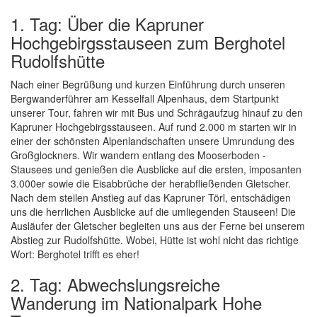
1. Tag: Über die Kapruner
Hochgebirgsstauseen zum Berghotel
Rudolfshütte
Nach einer Begrüßung und kurzen Einführung durch unseren
Bergwanderführer am Kesselfall Alpenhaus, dem Startpunkt
unserer Tour, fahren wir mit Bus und Schrägaufzug hinauf zu den
Kapruner Hochgebirgsstauseen. Auf rund 2.000 m starten wir in
einer der schönsten Alpenlandschaften unsere Umrundung des
Großglockners. Wir wandern entlang des Mooserboden -
Stausees und genießen die Ausblicke auf die ersten, imposanten
3.000er sowie die Eisabbrüche der herabfließenden Gletscher.
Nach dem steilen Anstieg auf das Kapruner Törl, entschädigen
uns die herrlichen Ausblicke auf die umliegenden Stauseen! Die
Ausläufer der Gletscher begleiten uns aus der Ferne bei unserem
Abstieg zur Rudolfshütte. Wobei, Hütte ist wohl nicht das richtige
Wort: Berghotel trifft es eher!
2. Tag: Abwechslungsreiche
Wanderung im Nationalpark Hohe