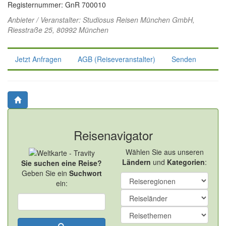
Registernummer: GnR 700010
Anbieter / Veranstalter:
Studiosus Reisen München GmbH
,
Riesstraße 25, 80992 München
Jetzt Anfragen
AGB (Reiseveranstalter)
Senden
Reisenavigator
Wählen Sie aus unseren
Ländern
und
Kategorien
:
Sie suchen eine Reise?
Geben Sie ein
Suchwort
ein: