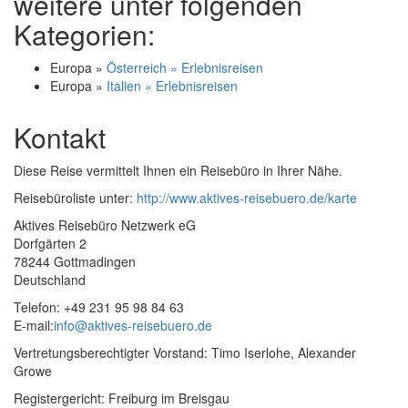
weitere unter folgenden
Kategorien:
Europa »
Österreich » Erlebnisreisen
Europa »
Italien » Erlebnisreisen
Kontakt
Diese Reise vermittelt Ihnen ein Reisebüro in Ihrer Nähe.
Reisebüroliste unter:
http://www.aktives-reisebuero.de/karte
Aktives Reisebüro Netzwerk eG
Dorfgärten 2
78244 Gottmadingen
Deutschland
Telefon: +49 231 95 98 84 63
E-mail:
info@aktives-reisebuero.de
Vertretungsberechtigter Vorstand: Timo Iserlohe, Alexander
Growe
Registergericht: Freiburg im Breisgau