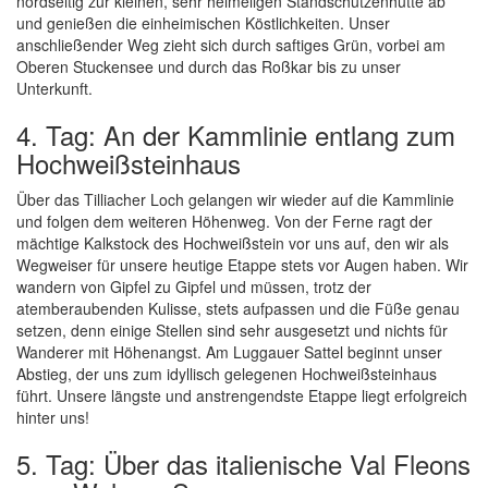
nordseitig zur kleinen, sehr heimeligen Standschützenhütte ab
und genießen die einheimischen Köstlichkeiten. Unser
anschließender Weg zieht sich durch saftiges Grün, vorbei am
Oberen Stuckensee und durch das Roßkar bis zu unser
Unterkunft.
4. Tag: An der Kammlinie entlang zum
Hochweißsteinhaus
Über das Tilliacher Loch gelangen wir wieder auf die Kammlinie
und folgen dem weiteren Höhenweg. Von der Ferne ragt der
mächtige Kalkstock des Hochweißstein vor uns auf, den wir als
Wegweiser für unsere heutige Etappe stets vor Augen haben. Wir
wandern von Gipfel zu Gipfel und müssen, trotz der
atemberaubenden Kulisse, stets aufpassen und die Füße genau
setzen, denn einige Stellen sind sehr ausgesetzt und nichts für
Wanderer mit Höhenangst. Am Luggauer Sattel beginnt unser
Abstieg, der uns zum idyllisch gelegenen Hochweißsteinhaus
führt. Unsere längste und anstrengendste Etappe liegt erfolgreich
hinter uns!
5. Tag: Über das italienische Val Fleons