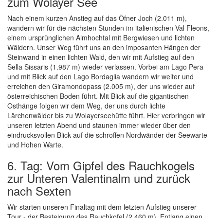
zum Wolayer See
Nach einem kurzen Anstieg auf das Öfner Joch (2.011 m),
wandern wir für die nächsten Stunden im italienischen Val Fleons,
einem ursprünglichen Almhochtal mit Bergwiesen und lichten
Wäldern. Unser Weg führt uns an den imposanten Hängen der
Steinwand in einen lichten Wald, den wir mit Aufstieg auf den
Sella Sissaris (1.987 m) wieder verlassen. Vorbei am Lago Pera
und mit Blick auf den Lago Bordaglia wandern wir weiter und
erreichen den Giramondopass (2.005 m), der uns wieder auf
österreichischen Boden führt. Mit Blick auf die gigantischen
Osthänge folgen wir dem Weg, der uns durch lichte
Lärchenwälder bis zu Wolayerseehütte führt. Hier verbringen wir
unseren letzten Abend und staunen immer wieder über den
eindrucksvollen Blick auf die schroffen Nordwänder der Seewarte
und Hohen Warte.
6. Tag: Vom Gipfel des Rauchkogels
zur Unteren Valentinalm und zurück
nach Sexten
Wir starten unseren Finaltag mit dem letzten Aufstieg unserer
Tour - der Besteigung des Rauchkofel (2.460 m). Entlang einen