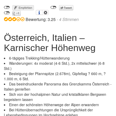
Bewertung:
3.25
-
4
Stimmen
Österreich, Italien –
Karnischer Höhenweg
6-tägiges Trekking/Hüttenwanderung
Wanderungen: 4x moderat (4-6 Std.), 2x mittelschwer (6-8
Std.)
Besteigung der Pfannspitze (2.678m), Gipfeltag ? 660 m, ?
1.000 m, 6 Std.
Das beeindruckende Panorama des Grenzkamms Österreich -
Italien genießen
Sich von der hochalpinen Natur und kristallklaren Bergseen
begeistern lassen
Einen der schönsten Höhenwege der Alpen erwandern
n – Karnischer Höhenweg
Bei Hüttenübernachtungen die Ursprünglichkeit der
Österreich, Italien – 
Lebensbedingungen im Hochgebirge erleben