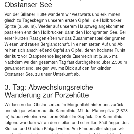
Obstanser See
Von der Sillianer Hütte wandern wir westwärts und erklimmen
gleich zu Tagesbeginn unseren ersten Gipfel - die Hollbrucker
Spitze (2.580 m). Wieder auf unserem Hauptweg angekommen,
passieren erst den Hollbrucker- dann den Hochgränten See. Bei
einer kurzen Rast genießen wir das Zusammenspiel der grünen
Wiesen und rauen Berglandschaft. In einem steten Auf und Ab
reihen sich anschließend Gipfel an Gipfel, deren höchster Punkt
der kurz vor Etappenende liegende Eisenreich ist (2.665 m).
Nachdem wir den gesamten Tag fast durchgehend über 2.500 m
gewandert sind, steigen wir, mit Blick auf den funkelnden
Obstanser See, zu unser Unterkunft ab.
3. Tag: Abwechslungsreiche
Wanderung zur Porzehütte
Wir lassen den Obstansersee im Morgenlicht hinter uns zurück
und steigen wieder auf die Kammlinie. Mit der Pfannspitze (2.678
m) haben wir einen weiteren Gipfel im Gepäck. Der Kammlinie
folgend wandern wir an den steilen und schroffen Südhängen des
Kleinen und Großen Kinigat weiter. Am Fimoorsattel steigen wir