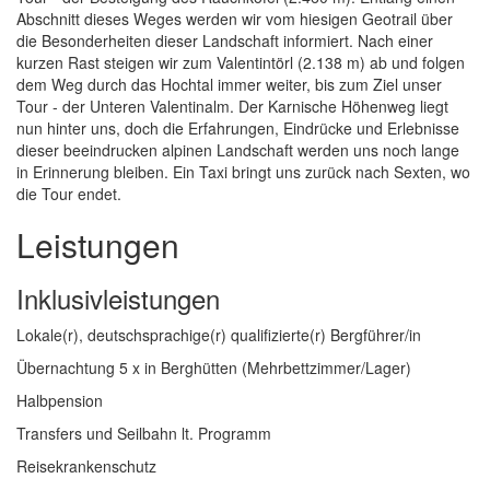
Abschnitt dieses Weges werden wir vom hiesigen Geotrail über
die Besonderheiten dieser Landschaft informiert. Nach einer
kurzen Rast steigen wir zum Valentintörl (2.138 m) ab und folgen
dem Weg durch das Hochtal immer weiter, bis zum Ziel unser
Tour - der Unteren Valentinalm. Der Karnische Höhenweg liegt
nun hinter uns, doch die Erfahrungen, Eindrücke und Erlebnisse
dieser beeindrucken alpinen Landschaft werden uns noch lange
in Erinnerung bleiben. Ein Taxi bringt uns zurück nach Sexten, wo
die Tour endet.
Leistungen
Inklusivleistungen
Lokale(r), deutschsprachige(r) qualifizierte(r) Bergführer/in
Übernachtung 5 x in Berghütten (Mehrbettzimmer/Lager)
Halbpension
Transfers und Seilbahn lt. Programm
Reisekrankenschutz