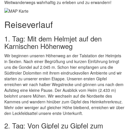
Weitwanderwegs wahrhaftig zu erleben und zu erwandern!
Reiseverlauf
1. Tag: Mit dem Helmjet auf den
Karnischen Höhenweg
Wir beginnen unseren Höhenweg an der Talstation der Helmjets
in Sexten. Nach einer Begrüßung und kurzen Einführung bringt
uns die Gondel auf 2.045 m. Schon hier empfangen uns die
Südtiroler Dolomiten mit ihrem eindrucksvollen Ambiente und wir
starten zu unserer ersten Etappe. Unseren ersten Gipfel
erreichen wir nach halber Wegstrecke und gönnen uns nach dem
Aufstieg eine kleine Pause. Der Ausblick vom Helm (2.433 m)
belohnt unsere Mühen. Wir wechseln auf die Nordseite des
Kammes und wandern hinüber zum Gipfel des Heimkehrerkreuz.
Mehr oder weniger auf gleicher Höhe bleibend, erreichen wir über
den Leckfeldsattel unsere erste Unterkunft.
2. Tag: Von Gipfel zu Gipfel zum