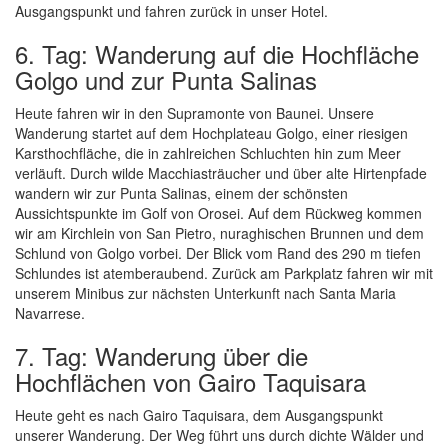
Ausgangspunkt und fahren zurück in unser Hotel.
6. Tag: Wanderung auf die Hochfläche
Golgo und zur Punta Salinas
Heute fahren wir in den Supramonte von Baunei. Unsere
Wanderung startet auf dem Hochplateau Golgo, einer riesigen
Karsthochfläche, die in zahlreichen Schluchten hin zum Meer
verläuft. Durch wilde Macchiasträucher und über alte Hirtenpfade
wandern wir zur Punta Salinas, einem der schönsten
Aussichtspunkte im Golf von Orosei. Auf dem Rückweg kommen
wir am Kirchlein von San Pietro, nuraghischen Brunnen und dem
Schlund von Golgo vorbei. Der Blick vom Rand des 290 m tiefen
Schlundes ist atemberaubend. Zurück am Parkplatz fahren wir mit
unserem Minibus zur nächsten Unterkunft nach Santa Maria
Navarrese.
7. Tag: Wanderung über die
Hochflächen von Gairo Taquisara
Heute geht es nach Gairo Taquisara, dem Ausgangspunkt
unserer Wanderung. Der Weg führt uns durch dichte Wälder und