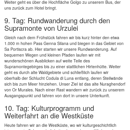
Weiter geht es über die Hochfläche Golgo zu unserem Bus, der
uns zurück zum Hotel bringt.
9. Tag: Rundwanderung durch den
Supramonte von Urzulei
Gleich nach dem Frühstück fahren wir bis kurz hinter den etwa
1.000 m hohen Pass Genna Silana und biegen in das Gebiet von
Sa Portiscra ab. Hier starten wir unsere Rundwanderung. Auf
bequemen Wegen und kleinen Pfaden laufen wir mit
wunderschönen Ausblicken auf weite Teile des
Supramontegebirges bis zu einer stattlichen Hirtenhütte. Weiter
geht es durch alte Waldgebiete und schließlich laufen wir
oberhalb der Schlucht Codula di Luna entlang, deren Steilwände
sich bis zum Meer hinziehen. Unser Ziel ist das alte Nuraghendorf
von Or Murales. Nach einer Rast wandern wir zurück zu unserem
Ausgangspunkt und fahren von dort in unsere Unterkunft.
10. Tag: Kulturprogramm und
Weiterfahrt an die Westküste
Heute fahren wir an die Westküste, wo wir kulturgeschichtlich