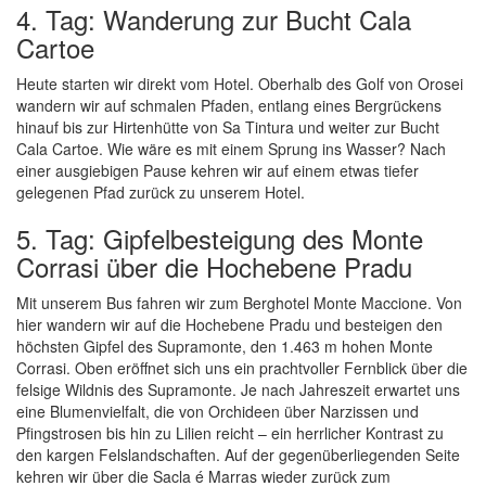
4. Tag: Wanderung zur Bucht Cala
Cartoe
Heute starten wir direkt vom Hotel. Oberhalb des Golf von Orosei
wandern wir auf schmalen Pfaden, entlang eines Bergrückens
hinauf bis zur Hirtenhütte von Sa Tintura und weiter zur Bucht
Cala Cartoe. Wie wäre es mit einem Sprung ins Wasser? Nach
einer ausgiebigen Pause kehren wir auf einem etwas tiefer
gelegenen Pfad zurück zu unserem Hotel.
5. Tag: Gipfelbesteigung des Monte
Corrasi über die Hochebene Pradu
Mit unserem Bus fahren wir zum Berghotel Monte Maccione. Von
hier wandern wir auf die Hochebene Pradu und besteigen den
höchsten Gipfel des Supramonte, den 1.463 m hohen Monte
Corrasi. Oben eröffnet sich uns ein prachtvoller Fernblick über die
felsige Wildnis des Supramonte. Je nach Jahreszeit erwartet uns
eine Blumenvielfalt, die von Orchideen über Narzissen und
Pfingstrosen bis hin zu Lilien reicht – ein herrlicher Kontrast zu
den kargen Felslandschaften. Auf der gegenüberliegenden Seite
kehren wir über die Sacla é Marras wieder zurück zum