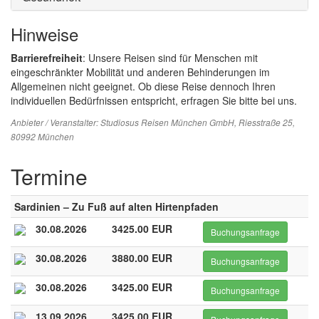
Hinweise
Barrierefreiheit
: Unsere Reisen sind für Menschen mit
eingeschränkter Mobilität und anderen Behinderungen im
Allgemeinen nicht geeignet. Ob diese Reise dennoch Ihren
individuellen Bedürfnissen entspricht, erfragen Sie bitte bei uns.
Anbieter / Veranstalter:
Studiosus Reisen München GmbH
, Riesstraße 25,
80992 München
Termine
Sardinien – Zu Fuß auf alten Hirtenpfaden
30.08.2026
3425.00 EUR
Buchungsanfrage
30.08.2026
3880.00 EUR
Buchungsanfrage
30.08.2026
3425.00 EUR
Buchungsanfrage
13.09.2026
3425.00 EUR