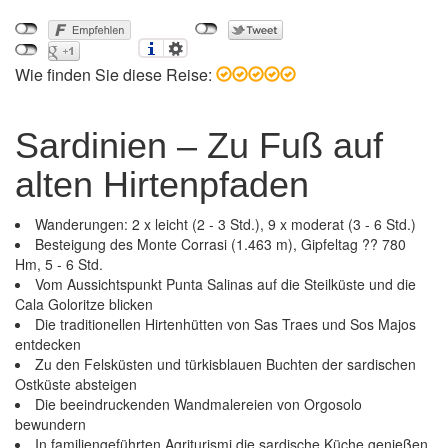
Wie finden Sie diese Reise:
Sardinien – Zu Fuß auf
alten Hirtenpfaden
Wanderungen: 2 x leicht (2 - 3 Std.), 9 x moderat (3 - 6 Std.)
Besteigung des Monte Corrasi (1.463 m), Gipfeltag ?? 780
Hm, 5 - 6 Std.
Vom Aussichtspunkt Punta Salinas auf die Steilküste und die
Cala Goloritze blicken
Die traditionellen Hirtenhütten von Sas Traes und Sos Majos
entdecken
Zu den Felsküsten und türkisblauen Buchten der sardischen
Ostküste absteigen
Die beeindruckenden Wandmalereien von Orgosolo
bewundern
Sardinien – Zu Fuß auf alten Hirtenpfaden
In familiengeführten Agriturismi die sardische Küche genießen