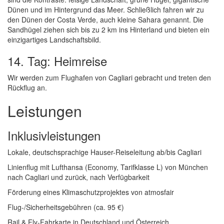
Dünen und im Hintergrund das Meer. Schließlich fahren wir zu
den Dünen der Costa Verde, auch kleine Sahara genannt. Die
Sandhügel ziehen sich bis zu 2 km ins Hinterland und bieten ein
einzigartiges Landschaftsbild.
14. Tag: Heimreise
Wir werden zum Flughafen von Cagliari gebracht und treten den
Rückflug an.
Leistungen
Inklusivleistungen
Lokale, deutschsprachige Hauser-Reiseleitung ab/bis Cagliari
Linienflug mit Lufthansa (Economy, Tarifklasse L) von München
nach Cagliari und zurück, nach Verfügbarkeit
Förderung eines Klimaschutzprojektes von atmosfair
Flug-/Sicherheitsgebühren (ca. 95 €)
Rail & Fly-Fahrkarte in Deutschland und Österreich