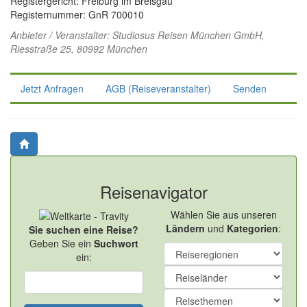
Registergericht: Freiburg im Breisgau
Registernummer: GnR 700010
Anbieter / Veranstalter:
Studiosus Reisen München GmbH
,
Riesstraße 25, 80992 München
Jetzt Anfragen
AGB (Reiseveranstalter)
Senden
Reisenavigator
Wählen Sie aus unseren
Ländern
und
Kategorien
:
Sie suchen eine Reise?
Geben Sie ein
Suchwort
ein: