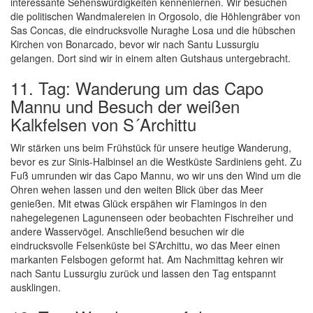
interessante Sehenswürdigkeiten kennenlernen. Wir besuchen
die politischen Wandmalereien in Orgosolo, die Höhlengräber von
Sas Concas, die eindrucksvolle Nuraghe Losa und die hübschen
Kirchen von Bonarcado, bevor wir nach Santu Lussurgiu
gelangen. Dort sind wir in einem alten Gutshaus untergebracht.
11. Tag: Wanderung um das Capo
Mannu und Besuch der weißen
Kalkfelsen von S´Archittu
Wir stärken uns beim Frühstück für unsere heutige Wanderung,
bevor es zur Sinis-Halbinsel an die Westküste Sardiniens geht. Zu
Fuß umrunden wir das Capo Mannu, wo wir uns den Wind um die
Ohren wehen lassen und den weiten Blick über das Meer
genießen. Mit etwas Glück erspähen wir Flamingos in den
nahegelegenen Lagunenseen oder beobachten Fischreiher und
andere Wasservögel. Anschließend besuchen wir die
eindrucksvolle Felsenküste bei S’Archittu, wo das Meer einen
markanten Felsbogen geformt hat. Am Nachmittag kehren wir
nach Santu Lussurgiu zurück und lassen den Tag entspannt
ausklingen.