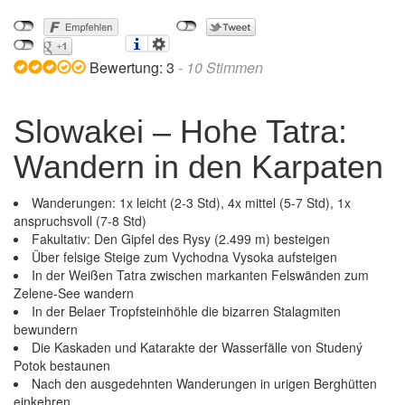
Bewertung:
3
-
10
Stimmen
Slowakei – Hohe Tatra:
Wandern in den Karpaten
Wanderungen: 1x leicht (2-3 Std), 4x mittel (5-7 Std), 1x
anspruchsvoll (7-8 Std)
Fakultativ: Den Gipfel des Rysy (2.499 m) besteigen
Über felsige Steige zum Vychodna Vysoka aufsteigen
In der Weißen Tatra zwischen markanten Felswänden zum
Zelene-See wandern
In der Belaer Tropfsteinhöhle die bizarren Stalagmiten
bewundern
Die Kaskaden und Katarakte der Wasserfälle von Studený
Potok bestaunen
Nach den ausgedehnten Wanderungen in urigen Berghütten
einkehren
Slowakei – Hohe Tatra: Wandern in den Karpaten