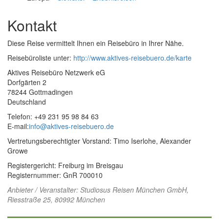
Kontakt
Diese Reise vermittelt Ihnen ein Reisebüro in Ihrer Nähe.
Reisebüroliste unter:
http://www.aktives-reisebuero.de/karte
Aktives Reisebüro Netzwerk eG
Dorfgärten 2
78244 Gottmadingen
Deutschland
Telefon: +49 231 95 98 84 63
E-mail:
info@aktives-reisebuero.de
Vertretungsberechtigter Vorstand: Timo Iserlohe, Alexander
Growe
Registergericht: Freiburg im Breisgau
Registernummer: GnR 700010
Anbieter / Veranstalter:
Studiosus Reisen München GmbH
,
Riesstraße 25, 80992 München