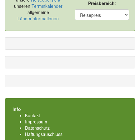
Preisbereich
:
unseren
Terminkalender
allgemeine
Länderinformationen
Info
Kontakt
Impressum
Datenschutz
Haftungsauschluss