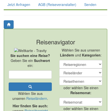
Jetzt Anfragen
AGB (Reiseveranstalter)
Senden
Reisenavigator
Wählen Sie aus unseren
Ländern
und
Kategorien
:
Sie suchen eine Reise?
Geben Sie ein
Suchwort
ein:
oder wählen Sie einen
Reisemonat
:
Wählen Sie aus
unseren
Reiseländern
.
Hier finden Sie auch:
oder wählen Sie einen
unsere
Reiseübersicht