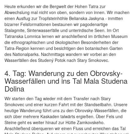
Heute erkunden wir die Bergwelt der Hohen Tatra zur
Abwechslung mal nicht von oben, sondern von innen. Wir machen
einen Ausflug zur Tropfsteinhöhle Belianska Jaskyna - inmitten
bizarrer Felsformationen bestaunen wir pagodenartige
Stalagmite, Sinterwasserfälle und unterirdische Seen. Im Ort
Tatranska Lomnica lernen wir anschließend im örtlichen Museum
die ethnographischen und ökologischen Besonderheiten der
Tatra-Region kennen und besichtigen den botanischen Garten
des Nationalparks. Nachmittags wandern wir vorbei an den
Wasserfällen des Studený Potok nach Stary Smokovec.
4. Tag: Wanderung zu den Obrovsky-
Wasserfällen und ins Tal Mala Studena
Dolina
Wir starten den Tag wieder mit dem Transfer nach Stary
Smokovec und einer kurzen Fahrt mit der Standseilbahn. Unsere
heutige Wanderung führt uns zu den Obrovsky-Wasserfällen, die
sich über mehrere Kaskaden talwärts ergießen. Über Fels und
Steine geht es weiter hinauf zur Hütte Zamkovskeho.
Anschließend überqueren wir einen Fluss und erreichen das Tal