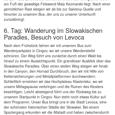
am Fuß der gewaltige Felswand Maly Kezmarski liegt. Nach einer
gemütlichen Rast steigen wir ab bis zur Salviovy-Quelle und
hinunter zu unserem Bus, der uns zu unserer Unterkunft
zurückbringt.
6. Tag: Wanderung im Slowakischen
Paradies, Besuch von Levoca
Nach dem Frühstück fahren wir mit unserem Bus zum
Wanderparkplatz in Cingov, wo wir unsere Wanderstiefel
schnüren. Der Weg führt uns zunächst durch einen Wald bis
hinauf zu einem Aussichtspunkt. Ein grandioser Ausblick über das
Slowakische Paradies. Über einen steilen Weg steigen wir hinab
in den Canyon, den Hornad Durchbruch, den wir mit Hilfe von
Kettensicherungen und Metallplattformen durchwandern.
Schließlich erreichen wir das Hochplateau Klastorisko, wo wir
unsere Mittagspause verbringen und die Ruinen des Klosters
besichtigen. Leicht absteigend führt uns der Rückweg bis zu
unserem Startpunkt in Cingov. Nun steht noch etwas Kultur auf
dem Programm. Unser Bus bringt uns in die Stadt Levoca, eine
der schönsten historischen Städte der Slowakei. Bei einem
Spaziergang erkunden wir die Altstadt und haben zwischendurch