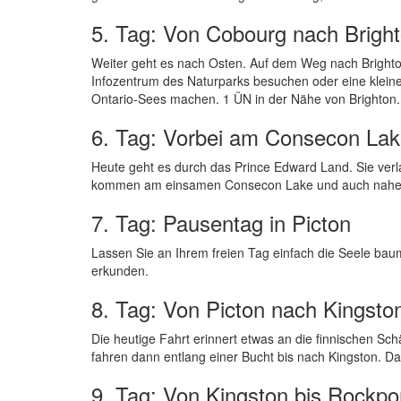
5. Tag: Von Cobourg nach Brigh
Weiter geht es nach Osten. Auf dem Weg nach Brighton
Infozentrum des Naturparks besuchen oder eine klein
Ontario-Sees machen. 1 ÜN in der Nähe von Brighton.
6. Tag: Vorbei am Consecon Lake
Heute geht es durch das Prince Edward Land. Sie verla
kommen am einsamen Consecon Lake und auch nahe d
7. Tag: Pausentag in Picton
Lassen Sie an Ihrem freien Tag einfach die Seele bau
erkunden.
8. Tag: Von Picton nach Kingsto
Die heutige Fahrt erinnert etwas an die finnischen 
fahren dann entlang einer Bucht bis nach Kingston. Da
9. Tag: Von Kingston bis Rockpo