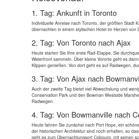
1. Tag: Ankunft in Toronto
Individuelle Anreise nach Toronto, der größten Stadt
übernachten in einem stylischen Hotel im Herzen von
2. Tag: Von Toronto nach Ajax
Heute starten Sie Ihre erste Rad-Etappe. Sie durchq
Waterfront sammeln. Über kleine Vororte geht es dann
Klippen genießen. Von dort geht es auf Radwegen, du
3. Tag: Von Ajax nach Bowmanvi
Auch der zweite Tag bietet viel Abwechslung und wen
Conservation Park und den Bowman Westside Marshes, 
Radwegen.
4. Tag: Von Bowmanville nach C
Heute fahren Sie zunächst nach Port Hope, ein schön
der historischen Architektur sind noch erhalten, so da
geht es zum Übernachtungsort Cobourg, mit seinen sc