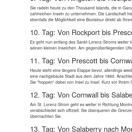
Sie radeln heute zu den Thousand Islands, die in Ga
zahlreichen Inseln zu unternehmen. Die Landschaft hie
ebenfalls die Möglichkeit eine Bootstour direkt ab Ihr
10. Tag: Von Rockport bis Presc
Es geht nun entlang des Sankt-Lorenz-Stroms weiter i
seinen kleinen Inselchen. Am gegenüberliegenden Ufer
11. Tag: Von Prescott bis Cornwa
Heute steht eine längere Etappe bevor, allerdings wi
eine nachgebaute Stadt aus dem Jahre 1860. Anschließe
Sie "hoppen" dabei von Insel zu Insel. Kurz vor Ihr
12. Tag: Von Cornwall bis Salabe
Am St. Lorenz-Strom geht es weiter in Richtung Montr
verabschiedet sich offiziell. Sie überqueren die Grenz
übernachten Sie.
13. Tag: Von Salaberry nach Mon