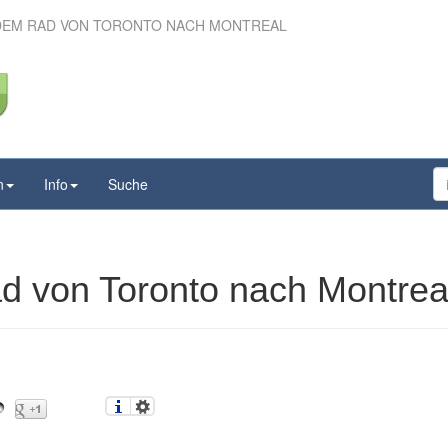
 DEM RAD VON TORONTO NACH MONTREAL
t dem Rad von Toronto
ch Montreal
n
Info
Suche
d von Toronto nach Montrea