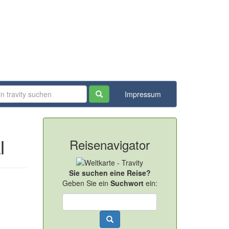
Impressum
Reisenavigator
l
Sie suchen eine Reise?
Geben Sie ein
Suchwort
ein: