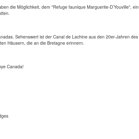
haben die Möglichkeit, dem "Refuge faunique Marguerite-D’Youville", ei
tten.
anadas. Sehenswert ist der Canal de Lachine aus den 20er-Jahren des
ten Häusern, die an die Bretagne erinnern.
bye Canada!
dges