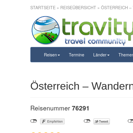
STARTSEITE
»
REISEÜBERSICHT
» ÖSTERREICH –
Österreich 
Reisen
Termine
Länder
Theme
Österreich – Wandern
Reisenummer
76291