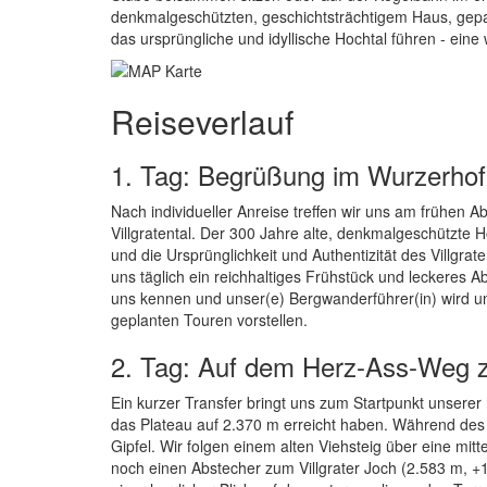
denkmalgeschützten, geschichtsträchtigem Haus, gepaa
das ursprüngliche und idyllische Hochtal führen - ei
Reiseverlauf
1. Tag: Begrüßung im Wurzerhof
Nach individueller Anreise treffen wir uns am frühen
Villgratental. Der 300 Jahre alte, denkmalgeschützte
und die Ursprünglichkeit und Authentizität des Villgrate
uns täglich ein reichhaltiges Frühstück und leckere
uns kennen und unser(e) Bergwanderführer(in) wird 
geplanten Touren vorstellen.
2. Tag: Auf dem Herz-Ass-Weg z
Ein kurzer Transfer bringt uns zum Startpunkt unserer
das Plateau auf 2.370 m erreicht haben. Während des 
Gipfel. Wir folgen einem alten Viehsteig über eine mit
noch einen Abstecher zum Villgrater Joch (2.583 m, +1