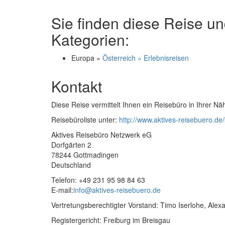
Sie finden diese Reise un
Kategorien:
Europa »
Österreich » Erlebnisreisen
Kontakt
Diese Reise vermittelt Ihnen ein Reisebüro in Ihrer Nä
Reisebüroliste unter:
http://www.aktives-reisebuero.de/
Aktives Reisebüro Netzwerk eG
Dorfgärten 2
78244 Gottmadingen
Deutschland
Telefon: +49 231 95 98 84 63
E-mail:
info@aktives-reisebuero.de
Vertretungsberechtigter Vorstand: Timo Iserlohe, Ale
Registergericht: Freiburg im Breisgau