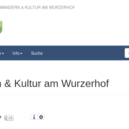
 WANDERN & KULTUR AM WURZERHOF
– Wandern & Kultur am
Wurzerhof
n
Info
Suche
 & Kultur am Wurzerhof