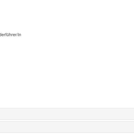
derführer/in