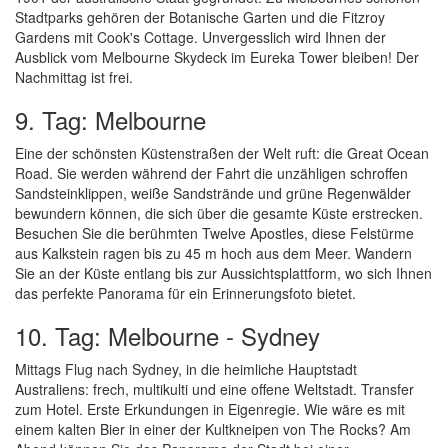
Stadtparks gehören der Botanische Garten und die Fitzroy
Gardens mit Cook's Cottage. Unvergesslich wird Ihnen der
Ausblick vom Melbourne Skydeck im Eureka Tower bleiben! Der
Nachmittag ist frei.
9. Tag: Melbourne
Eine der schönsten Küstenstraßen der Welt ruft: die Great Ocean
Road. Sie werden während der Fahrt die unzähligen schroffen
Sandsteinklippen, weiße Sandstrände und grüne Regenwälder
bewundern können, die sich über die gesamte Küste erstrecken.
Besuchen Sie die berühmten Twelve Apostles, diese Felstürme
aus Kalkstein ragen bis zu 45 m hoch aus dem Meer. Wandern
Sie an der Küste entlang bis zur Aussichtsplattform, wo sich Ihnen
das perfekte Panorama für ein Erinnerungsfoto bietet.
10. Tag: Melbourne - Sydney
Mittags Flug nach Sydney, in die heimliche Hauptstadt
Australiens: frech, multikulti und eine offene Weltstadt. Transfer
zum Hotel. Erste Erkundungen in Eigenregie. Wie wäre es mit
einem kalten Bier in einer der Kultkneipen von The Rocks? Am