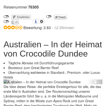
Reisenummer
76305
Bewertung:
2.83
-
12
Stimmen
Australien – In der Heimat
von Crocodile Dundee
Tägliche Abreise mit Durchführungsgarantie
Bootstour zum Great Barrier Reef
Übernachtung wahlweise in Standard-, Premium- oder Luxus-
Australien – In der Heimat von Crocodile Dundee
Hotels
Previous
Next
Die Idee dieser Reise: die perfekte Einsteigertour für alle, die das
erste Mal in Australien sind. Der Routenvorschlag unserer
Länderexpertin führt Sie u. a. in die Metropolen Melbourne und
Sydney, mitten in die Wüste zum Ayers Rock und zum Great
Barrier Reef, dem berühmtesten Tauchspot der Welt. Mehr als