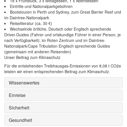
18 x Frühstück, 3 x Mittagessen, 1 x Abendessen
Eintritte und Nationalparkgebühren
Bootstouren in Perth und Sydney, zum Great Barrier Reef und
im Daintree-Nationalpark
Reiseliteratur (ca. 30 €)
Wechselnde örtliche, Deutsch oder Englisch sprechende
Driver-Guides (Fahrer und ortskundige Führer in einer Person, je
nach Verfügbarkeit); im Roten Zentrum und im Daintree-
Nationalpark/Cape Tribulation Englisch sprechende Guides
(gemeinsam mit anderen Reisenden)
Unser Beitrag zum Klimaschutz
Für die entstehenden Treibhausgas-Emissionen von 8,08 t CO2e
leisten wir einen entsprechenden Beitrag zum Klimaschutz.
Wissenswertes
Einreise
Sicherheit
Gesundheit