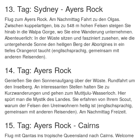
13. Tag: Sydney - Ayers Rock
Flug zum Ayers Rock. Am Nachmittag Fahrt zu den Olgas.
Zwischen kuppelartigen, bis zu 548 m hohen Felsen steigen Sie
hinab in die Walpa Gorge, wo Sie eine Wanderung unternehmen.
Abenteuerlich: In der Wüste sitzen und fasziniert zusehen, wie die
untergehende Sonne den heiligen Berg der Aborigines in ein
tiefes Orangerot taucht (englischsprachig, gemeinsam mit
anderen Reisenden).
14. Tag: Ayers Rock
Genießen Sie den Sonnenaufgang über der Wüste. Rundfahrt um
den Inselberg. An interessanten Stellen halten Sie zu
Kurzwanderungen und gehen zum Mutitjulu-Wasserloch. Hier
spürt man die Mystik des Landes. Sie erfahren von Ihrem Scout,
warum der Felsen den Ureinwohnern heilig ist (englischsprachig,
gemeinsam mit anderen Reisenden). Am Nachmittag Freizeit.
15. Tag: Ayers Rock - Cairns
Flug mit Qantas ins tropische Queensland nach Cairns. Welcome