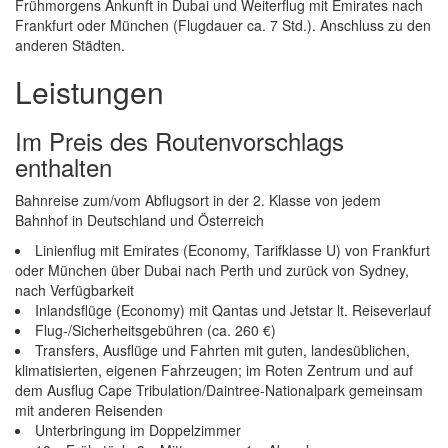
Frühmorgens Ankunft in Dubai und Weiterflug mit Emirates nach
Frankfurt oder München (Flugdauer ca. 7 Std.). Anschluss zu den
anderen Städten.
Leistungen
Im Preis des Routenvorschlags
enthalten
Bahnreise zum/vom Abflugsort in der 2. Klasse von jedem
Bahnhof in Deutschland und Österreich
Linienflug mit Emirates (Economy, Tarifklasse U) von Frankfurt
oder München über Dubai nach Perth und zurück von Sydney,
nach Verfügbarkeit
Inlandsflüge (Economy) mit Qantas und Jetstar lt. Reiseverlauf
Flug-/Sicherheitsgebühren (ca. 260 €)
Transfers, Ausflüge und Fahrten mit guten, landesüblichen,
klimatisierten, eigenen Fahrzeugen; im Roten Zentrum und auf
dem Ausflug Cape Tribulation/Daintree-Nationalpark gemeinsam
mit anderen Reisenden
Unterbringung im Doppelzimmer