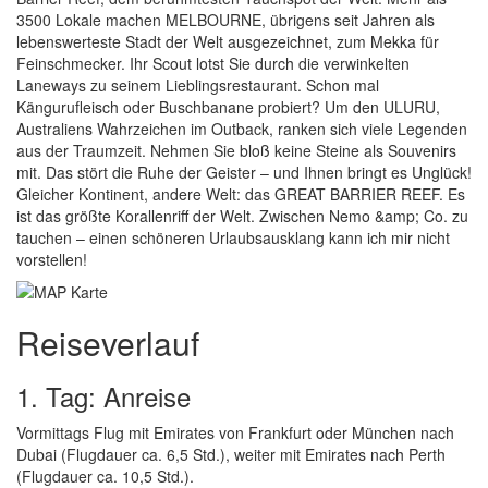
3500 Lokale machen MELBOURNE, übrigens seit Jahren als
lebenswerteste Stadt der Welt ausgezeichnet, zum Mekka für
Feinschmecker. Ihr Scout lotst Sie durch die verwinkelten
Laneways zu seinem Lieblingsrestaurant. Schon mal
Kängurufleisch oder Buschbanane probiert? Um den ULURU,
Australiens Wahrzeichen im Outback, ranken sich viele Legenden
aus der Traumzeit. Nehmen Sie bloß keine Steine als Souvenirs
mit. Das stört die Ruhe der Geister – und Ihnen bringt es Unglück!
Gleicher Kontinent, andere Welt: das GREAT BARRIER REEF. Es
ist das größte Korallenriff der Welt. Zwischen Nemo &amp; Co. zu
tauchen – einen schöneren Urlaubsausklang kann ich mir nicht
vorstellen!
Reiseverlauf
1. Tag: Anreise
Vormittags Flug mit Emirates von Frankfurt oder München nach
Dubai (Flugdauer ca. 6,5 Std.), weiter mit Emirates nach Perth
(Flugdauer ca. 10,5 Std.).