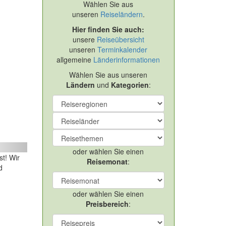
Wählen Sie aus
unseren
Reiseländern
.
Hier finden Sie auch:
unsere
Reiseübersicht
unseren
Terminkalender
allgemeine
Länderinformationen
Wählen Sie aus unseren
Ländern
und
Kategorien
:
ext
oder wählen Sie einen
t! Wir
Reisemonat
:
d
oder wählen Sie einen
Preisbereich
: