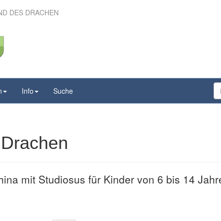
AND DES DRACHEN
ns Land des Drachen
n
Info
Suche
 Drachen
ina mit Studiosus für Kinder von 6 bis 14 Jahr