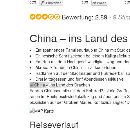
Bewertung:
2.89
-
9
Sti
China – ins Land des
Ein spannender Familienurlaub in China mit Studios
Chinesische Schriftzeichen bei einem Kalligrafiekur
Fahrten mit dem Hochgeschwindigkeitszug und de
Akrobatik "made in China" im Zirkus erleben
Radfahren auf der Stadtmauer und Fußfederball sp
Drei Mittagessen und fünf Abendessen inklusive
Previous
Fahren Chinesen alle mit dem Fahrrad? Ist die Große 
rasen im Hochgeschwindigkeitszug und üben uns im S
picknicken auf der Großen Mauer. Konfuzius sagte: "Die
Reiseverlauf