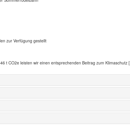
en zur Verfügung gestellt
6 t CO2e leisten wir einen entsprechenden Beitrag zum Klimaschutz [