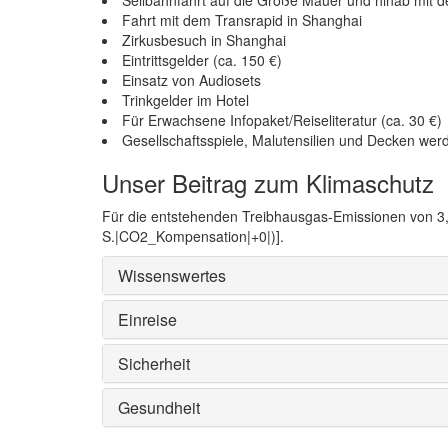
Fahrt mit dem Transrapid in Shanghai
Zirkusbesuch in Shanghai
Eintrittsgelder (ca. 150 €)
Einsatz von Audiosets
Trinkgelder im Hotel
Für Erwachsene Infopaket/Reiseliteratur (ca. 30 €)
Gesellschaftsspiele, Malutensilien und Decken werd
Unser Beitrag zum Klimaschutz
Für die entstehenden Treibhausgas-Emissionen von 3,4
S.|CO2_Kompensation|+0|)].
Wissenswertes
Einreise
Sicherheit
Gesundheit