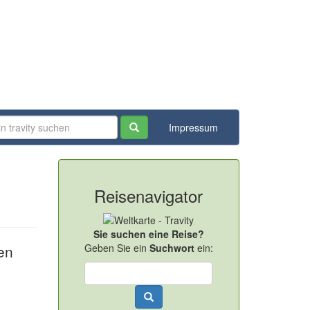
Impressum
Reisenavigator
Sie suchen eine Reise?
en
Geben Sie ein
Suchwort
ein: