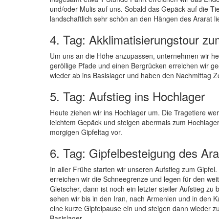
und/oder Mulis auf uns. Sobald das Gepäck auf die Ti
landschaftlich sehr schön an den Hängen des Ararat li
4. Tag: Akklimatisierungstour z
Um uns an die Höhe anzupassen, unternehmen wir heut
geröllige Pfade und einen Bergrücken erreichen wir ge
wieder ab ins Basislager und haben den Nachmittag Zei
5. Tag: Aufstieg ins Hochlager
Heute ziehen wir ins Hochlager um. Die Tragetiere w
leichtem Gepäck und steigen abermals zum Hochlager 
morgigen Gipfeltag vor.
6. Tag: Gipfelbesteigung des Ara
In aller Frühe starten wir unseren Aufstieg zum Gipfel
erreichen wir die Schneegrenze und legen für den weit
Gletscher, dann ist noch ein letzter steiler Aufstieg zu
sehen wir bis in den Iran, nach Armenien und in den K
eine kurze Gipfelpause ein und steigen dann wieder z
Basislager.