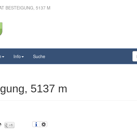
AT BESTEIGUNG, 5137 M
rat Besteigung, 5137 m
n
Info
Suche
eigung, 5137 m