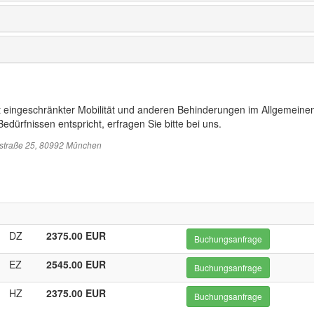
t eingeschränkter Mobilität und anderen Behinderungen im Allgemeinen
edürfnissen entspricht, erfragen Sie bitte bei uns.
sstraße 25, 80992 München
DZ
2375.00 EUR
Buchungsanfrage
EZ
2545.00 EUR
Buchungsanfrage
HZ
2375.00 EUR
Buchungsanfrage