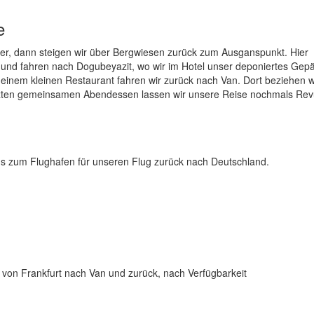
e
ger, dann steigen wir über Bergwiesen zurück zum Ausganspunkt. Hier
 und fahren nach Dogubeyazit, wo wir im Hotel unser deponiertes Gep
inem kleinen Restaurant fahren wir zurück nach Van. Dort beziehen 
tzten gemeinsamen Abendessen lassen wir unsere Reise nochmals Re
ns zum Flughafen für unseren Flug zurück nach Deutschland.
T) von Frankfurt nach Van und zurück, nach Verfügbarkeit