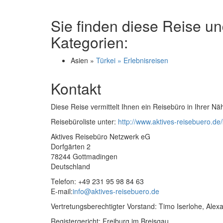
Sie finden diese Reise un
Kategorien:
Asien »
Türkei » Erlebnisreisen
Kontakt
Diese Reise vermittelt Ihnen ein Reisebüro in Ihrer Nä
Reisebüroliste unter:
http://www.aktives-reisebuero.de/
Aktives Reisebüro Netzwerk eG
Dorfgärten 2
78244 Gottmadingen
Deutschland
Telefon: +49 231 95 98 84 63
E-mail:
info@aktives-reisebuero.de
Vertretungsberechtigter Vorstand: Timo Iserlohe, Ale
Registergericht: Freiburg im Breisgau