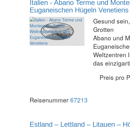
Italien - Abano Terme und Monte
Euganeischen Hügeln Venetiens
Gesund sein,
Grotten
Abano und Mo
Euganeische
Weltzentren 
das einzigart
Preis pro 
Reisenummer
67213
Estland – Lettland – Litauen – 