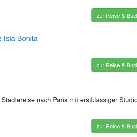
zur Reise & Bu
 Isla Bonita
zur Reise & Bu
Städtereise nach Paris mit erstklassiger Studi
zur Reise & Bu