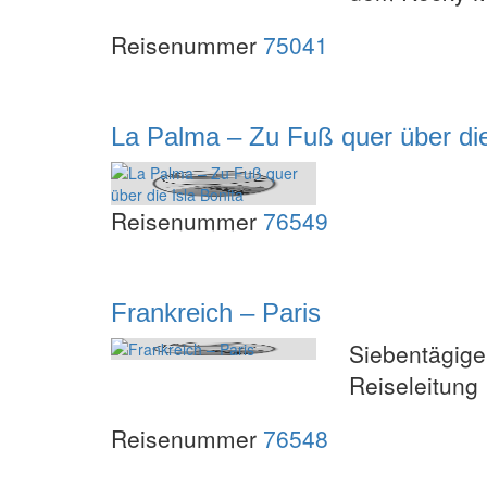
Reisenummer
75041
La Palma – Zu Fuß quer über die
Reisenummer
76549
Frankreich – Paris
Siebentägige 
Reiseleitung
Reisenummer
76548