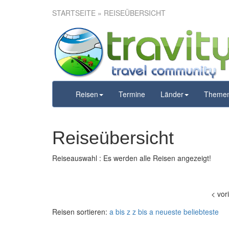
STARTSEITE
» REISEÜBERSICHT
Reisen
Termine
Länder
Theme
Reiseübersicht
Reiseauswahl : Es werden alle Reisen angezeigt!
<
vor
Reisen sortieren:
a bis z
z bis a
neueste
beliebteste