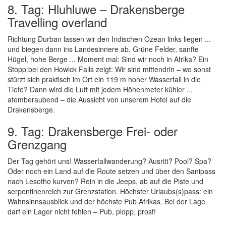
8. Tag: Hluhluwe – Drakensberge
Travelling overland
Richtung Durban lassen wir den Indischen Ozean links liegen ...
und biegen dann ins Landesinnere ab. Grüne Felder, sanfte
Hügel, hohe Berge ... Moment mal: Sind wir noch in Afrika? Ein
Stopp bei den Howick Falls zeigt: Wir sind mittendrin – wo sonst
stürzt sich praktisch im Ort ein 119 m hoher Wasserfall in die
Tiefe? Dann wird die Luft mit jedem Höhenmeter kühler ...
atemberaubend – die Aussicht von unserem Hotel auf die
Drakensberge.
9. Tag: Drakensberge Frei- oder
Grenzgang
Der Tag gehört uns! Wasserfallwanderung? Ausritt? Pool? Spa?
Oder noch ein Land auf die Route setzen und über den Sanipass
nach Lesotho kurven? Rein in die Jeeps, ab auf die Piste und
serpentinenreich zur Grenzstation. Höchster Urlaubs(s)pass: ein
Wahnsinnsausblick und der höchste Pub Afrikas. Bei der Lage
darf ein Lager nicht fehlen – Pub, plopp, prost!