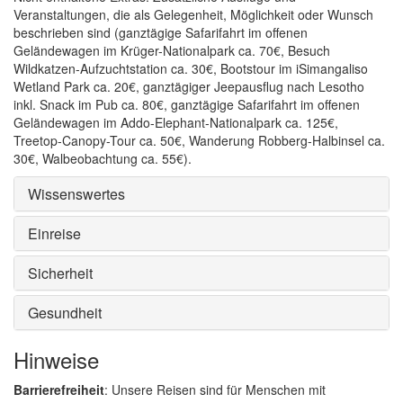
Veranstaltungen, die als Gelegenheit, Möglichkeit oder Wunsch
beschrieben sind (ganztägige Safarifahrt im offenen
Geländewagen im Krüger-Nationalpark ca. 70€, Besuch
Wildkatzen-Aufzuchtstation ca. 30€, Bootstour im iSimangaliso
Wetland Park ca. 20€, ganztägiger Jeepausflug nach Lesotho
inkl. Snack im Pub ca. 80€, ganztägige Safarifahrt im offenen
Geländewagen im Addo-Elephant-Nationalpark ca. 125€,
Treetop-Canopy-Tour ca. 50€, Wanderung Robberg-Halbinsel ca.
30€, Walbeobachtung ca. 55€).
Wissenswertes
Einreise
Sicherheit
Gesundheit
Hinweise
Barrierefreiheit
: Unsere Reisen sind für Menschen mit