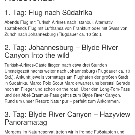
1. Tag: Flug nach Südafrika
Abends Flug mit Turkish Airlines nach Istanbul. Alternativ
spätabends Flug mit Lufthansa von Frankfurt oder mit Swiss von
Zürich nach Johannesburg (Flugdauer ca. 10 Std.).
2. Tag: Johannesburg – Blyde River
Canyon Into the wild
Turkish-Airlines-Gäste fliegen nach etwa drei Stunden
Umsteigezeit nachts weiter nach Johannesburg (Flugdauer ca. 10
Std.). Ankunft jeweils vormittags am Flughafen der größten Stadt
in Südafrika. Marco Polo Scout Marc erwartet uns bereits! Gerade
noch im Flieger und schon on the road: Über den Long-Tom-Pass
und den Abel-Erasmus-Pass geht's zum Blyde River Canyon.
Rund um unser Resort: Natur pur – perfekt zum Ankommen.
3. Tag: Blyde River Canyon – Hazyview
Panoramatag
Morgens im Naturreservat treten wir in fremde Fußstapfen und