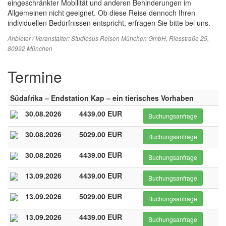
eingeschränkter Mobilität und anderen Behinderungen im
Allgemeinen nicht geeignet. Ob diese Reise dennoch Ihren
individuellen Bedürfnissen entspricht, erfragen Sie bitte bei uns.
Anbieter / Veranstalter:
Studiosus Reisen München GmbH
, Riesstraße 25,
80992 München
Termine
Südafrika – Endstation Kap – ein tierisches Vorhaben
30.08.2026
4439.00 EUR
Buchungsanfrage
30.08.2026
5029.00 EUR
Buchungsanfrage
30.08.2026
4439.00 EUR
Buchungsanfrage
13.09.2026
4439.00 EUR
Buchungsanfrage
13.09.2026
5029.00 EUR
Buchungsanfrage
13.09.2026
4439.00 EUR
Buchungsanfrage