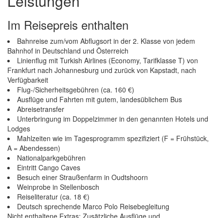
Leistungen
Im Reisepreis enthalten
Bahnreise zum/vom Abflugsort in der 2. Klasse von jedem
Bahnhof in Deutschland und Österreich
Linienflug mit Turkish Airlines (Economy, Tarifklasse T) von
Frankfurt nach Johannesburg und zurück von Kapstadt, nach
Verfügbarkeit
Flug-/Sicherheitsgebühren (ca. 160 €)
Ausflüge und Fahrten mit gutem, landesüblichem Bus
Abreisetransfer
Unterbringung im Doppelzimmer in den genannten Hotels und
Lodges
Mahlzeiten wie im Tagesprogramm spezifiziert (F = Frühstück,
A = Abendessen)
Nationalparkgebühren
Eintritt Cango Caves
Besuch einer Straußenfarm in Oudtshoorn
Weinprobe in Stellenbosch
Reiseliteratur (ca. 18 €)
Deutsch sprechende Marco Polo Reisebegleitung
Nicht enthaltene Extras: Zusätzliche Ausflüge und