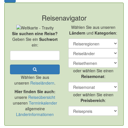
Reisenavigator
Wählen Sie aus unseren
Ländern
und
Kategorien
:
Sie suchen eine Reise?
Geben Sie ein
Suchwort
ein:
oder wählen Sie einen
Reisemonat
:
Wählen Sie aus
unseren
Reiseländern
.
Hier finden Sie auch:
oder wählen Sie einen
unsere
Reiseübersicht
Preisbereich
:
unseren
Terminkalender
allgemeine
Länderinformationen