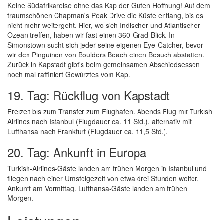
Keine Südafrikareise ohne das Kap der Guten Hoffnung! Auf dem
traumschönen Chapman's Peak Drive die Küste entlang, bis es
nicht mehr weitergeht. Hier, wo sich Indischer und Atlantischer
Ozean treffen, haben wir fast einen 360-Grad-Blick. In
Simonstown sucht sich jeder seine eigenen Eye-Catcher, bevor
wir den Pinguinen von Boulders Beach einen Besuch abstatten.
Zurück in Kapstadt gibt's beim gemeinsamen Abschiedsessen
noch mal raffiniert Gewürztes vom Kap.
19. Tag: Rückflug von Kapstadt
Freizeit bis zum Transfer zum Flughafen. Abends Flug mit Turkish
Airlines nach Istanbul (Flugdauer ca. 11 Std.), alternativ mit
Lufthansa nach Frankfurt (Flugdauer ca. 11,5 Std.).
20. Tag: Ankunft in Europa
Turkish-Airlines-Gäste landen am frühen Morgen in Istanbul und
fliegen nach einer Umsteigezeit von etwa drei Stunden weiter.
Ankunft am Vormittag. Lufthansa-Gäste landen am frühen
Morgen.