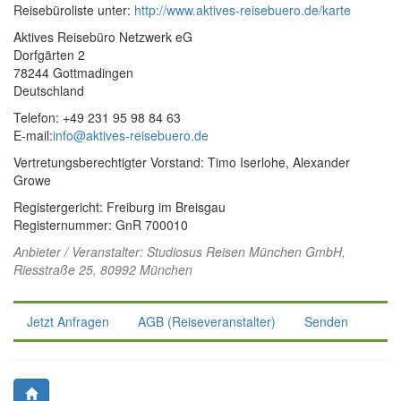
Reisebüroliste unter:
http://www.aktives-reisebuero.de/karte
Aktives Reisebüro Netzwerk eG
Dorfgärten 2
78244 Gottmadingen
Deutschland
Telefon: +49 231 95 98 84 63
E-mail:
info@aktives-reisebuero.de
Vertretungsberechtigter Vorstand: Timo Iserlohe, Alexander
Growe
Registergericht: Freiburg im Breisgau
Registernummer: GnR 700010
Anbieter / Veranstalter:
Studiosus Reisen München GmbH
,
Riesstraße 25, 80992 München
Jetzt Anfragen
AGB (Reiseveranstalter)
Senden