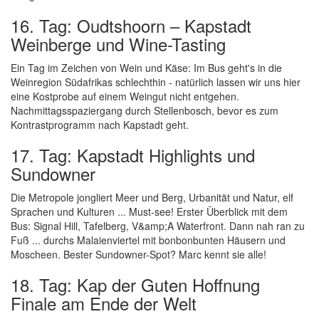
16. Tag: Oudtshoorn – Kapstadt
Weinberge und Wine-Tasting
Ein Tag im Zeichen von Wein und Käse: Im Bus geht's in die
Weinregion Südafrikas schlechthin - natürlich lassen wir uns hier
eine Kostprobe auf einem Weingut nicht entgehen.
Nachmittagsspaziergang durch Stellenbosch, bevor es zum
Kontrastprogramm nach Kapstadt geht.
17. Tag: Kapstadt Highlights und
Sundowner
Die Metropole jongliert Meer und Berg, Urbanität und Natur, elf
Sprachen und Kulturen ... Must-see! Erster Überblick mit dem
Bus: Signal Hill, Tafelberg, V&amp;A Waterfront. Dann nah ran zu
Fuß ... durchs Malaienviertel mit bonbonbunten Häusern und
Moscheen. Bester Sundowner-Spot? Marc kennt sie alle!
18. Tag: Kap der Guten Hoffnung
Finale am Ende der Welt