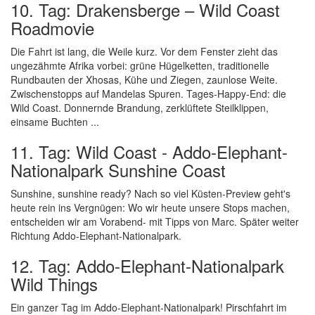
10. Tag: Drakensberge – Wild Coast
Roadmovie
Die Fahrt ist lang, die Weile kurz. Vor dem Fenster zieht das
ungezähmte Afrika vorbei: grüne Hügelketten, traditionelle
Rundbauten der Xhosas, Kühe und Ziegen, zaunlose Weite.
Zwischenstopps auf Mandelas Spuren. Tages-Happy-End: die
Wild Coast. Donnernde Brandung, zerklüftete Steilklippen,
einsame Buchten ...
11. Tag: Wild Coast - Addo-Elephant-
Nationalpark Sunshine Coast
Sunshine, sunshine ready? Nach so viel Küsten-Preview geht's
heute rein ins Vergnügen: Wo wir heute unsere Stops machen,
entscheiden wir am Vorabend- mit Tipps von Marc. Später weiter
Richtung Addo-Elephant-Nationalpark.
12. Tag: Addo-Elephant-Nationalpark
Wild Things
Ein ganzer Tag im Addo-Elephant-Nationalpark! Pirschfahrt im