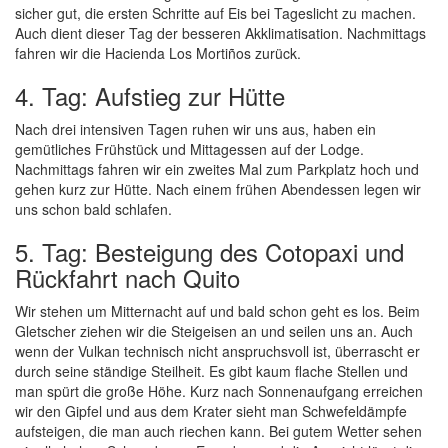
sicher gut, die ersten Schritte auf Eis bei Tageslicht zu machen.
Auch dient dieser Tag der besseren Akklimatisation. Nachmittags
fahren wir die Hacienda Los Mortiños zurück.
4. Tag: Aufstieg zur Hütte
Nach drei intensiven Tagen ruhen wir uns aus, haben ein
gemütliches Frühstück und Mittagessen auf der Lodge.
Nachmittags fahren wir ein zweites Mal zum Parkplatz hoch und
gehen kurz zur Hütte. Nach einem frühen Abendessen legen wir
uns schon bald schlafen.
5. Tag: Besteigung des Cotopaxi und
Rückfahrt nach Quito
Wir stehen um Mitternacht auf und bald schon geht es los. Beim
Gletscher ziehen wir die Steigeisen an und seilen uns an. Auch
wenn der Vulkan technisch nicht anspruchsvoll ist, überrascht er
durch seine ständige Steilheit. Es gibt kaum flache Stellen und
man spürt die große Höhe. Kurz nach Sonnenaufgang erreichen
wir den Gipfel und aus dem Krater sieht man Schwefeldämpfe
aufsteigen, die man auch riechen kann. Bei gutem Wetter sehen