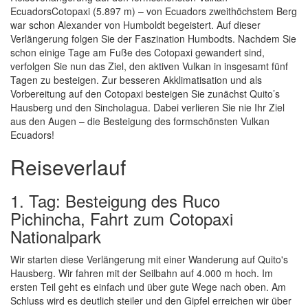
EcuadorsCotopaxi (5.897 m) – von Ecuadors zweithöchstem Berg
war schon Alexander von Humboldt begeistert. Auf dieser
Verlängerung folgen Sie der Faszination Humbodts. Nachdem Sie
schon einige Tage am Fuße des Cotopaxi gewandert sind,
verfolgen Sie nun das Ziel, den aktiven Vulkan in insgesamt fünf
Tagen zu besteigen. Zur besseren Akklimatisation und als
Vorbereitung auf den Cotopaxi besteigen Sie zunächst Quito’s
Hausberg und den Sincholagua. Dabei verlieren Sie nie Ihr Ziel
aus den Augen – die Besteigung des formschönsten Vulkan
Ecuadors!
Reiseverlauf
1. Tag: Besteigung des Ruco
Pichincha, Fahrt zum Cotopaxi
Nationalpark
Wir starten diese Verlängerung mit einer Wanderung auf Quito's
Hausberg. Wir fahren mit der Seilbahn auf 4.000 m hoch. Im
ersten Teil geht es einfach und über gute Wege nach oben. Am
Schluss wird es deutlich steiler und den Gipfel erreichen wir über