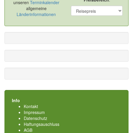
unseren
Terminkalender
allgemeine
Länderinformationen
Info
Kontakt
Impressum
Datenschutz
Haftungsauschluss
AGB