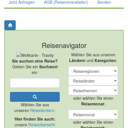
Jetzt Anfragen
AGB (Reiseveranstalter)
Senden
Reisenavigator
Wählen Sie aus unseren
Ländern
und
Kategorien
:
Sie suchen eine Reise?
Geben Sie ein
Suchwort
ein:
oder wählen Sie einen
Reisemonat
:
Wählen Sie aus
unseren
Reiseländern
.
Hier finden Sie auch:
oder wählen Sie einen
unsere
Reiseübersicht
Preisbereich
: