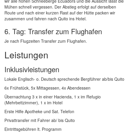
wir alle hohen Schneeberge Ecuadors und die Aussicht lässt die
Mühen schnell vergessen. Der Abstieg erfolgt auf derselben
Route und nach einer kurzen Rast auf der Hütte packen wir
zusammen und fahren nach Quito ins Hotel.
6. Tag: Transfer zum Flughafen
Je nach Flugzeiten Transfer zum Flughafen.
Leistungen
Inklusivleistungen
Lokale Englisch- o. Deutsch sprechende Bergführer ab/bis Quito
6x Frühstück, 5x Mittagessen, 4x Abendessen
Übernachtung 3 x in einer Hacienda, 1 x im Refugio
(Mehrbettzimmer), 1 x im Hotel
Erste Hilfe Apotheke und Sat. Telefon
Privattransfer mit Fahrer ab/ bis Quito
Eintrittsgebühren lt. Programm