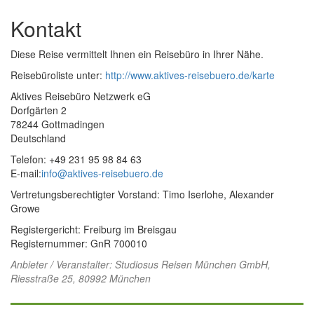
Kontakt
Diese Reise vermittelt Ihnen ein Reisebüro in Ihrer Nähe.
Reisebüroliste unter:
http://www.aktives-reisebuero.de/karte
Aktives Reisebüro Netzwerk eG
Dorfgärten 2
78244 Gottmadingen
Deutschland
Telefon: +49 231 95 98 84 63
E-mail:
info@aktives-reisebuero.de
Vertretungsberechtigter Vorstand: Timo Iserlohe, Alexander
Growe
Registergericht: Freiburg im Breisgau
Registernummer: GnR 700010
Anbieter / Veranstalter:
Studiosus Reisen München GmbH
,
Riesstraße 25, 80992 München