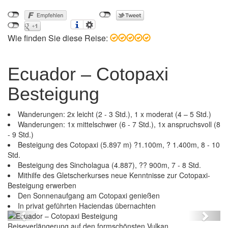
Wie finden Sie diese Reise:
Ecuador – Cotopaxi
Besteigung
Wanderungen: 2x leicht (2 - 3 Std.), 1 x moderat (4 – 5 Std.)
Wanderungen: 1x mittelschwer (6 - 7 Std.), 1x anspruchsvoll (8
- 9 Std.)
Besteigung des Cotopaxi (5.897 m) ?1.100m, ? 1.400m, 8 - 10
Std.
Besteigung des Sincholagua (4.887), ?? 900m, 7 - 8 Std.
Mithilfe des Gletscherkurses neue Kenntnisse zur Cotopaxi-
Besteigung erwerben
Den Sonnenaufgang am Cotopaxi genießen
Ecuador – Cotopaxi Besteigung
In privat geführten Haciendas übernachten
Previous
Next
Reiseverlängerung auf den formschönsten Vulkan