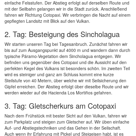
einfache Felsstufen. Der Abstieg erfolgt auf derselben Route und
mit der Seilbahn gelangen wir in die Stadt zurück. Anschließend
fahren wir Richtung Cotopaxi. Wir verbringen die Nacht auf einem
gepflegten Landsitz mit Blick auf den Vulkan.
2. Tag: Besteigung des Sincholagua
Wir starten unseren Tag bei Tagesanbruch. Zunächst fahren wir
bis auf zum Ausgangspunkt auf 4000 m und wandern dann durch
typische Páramo-Vegetation dem Sincholagua entgegen. Wir
befinden uns gegenüber des Cotopaxi und die Aussicht auf den
perfekten Kegel des Vulkans ist besonders schön. Im zweiten Teil
wird es steiniger und ganz am Schluss kommt eine kurze
Steilstufe von 40 Metern, über welche wir mit Seilsicherung den
Gipfel erreichen. Der Abstieg erfolgt über dieselbe Route und wir
werden wieder auf die Hacienda Los Mortiños gefahren.
3. Tag: Gletscherkurs am Cotopaxi
Nach dem Frühstück mit bester Sicht auf den Vulkan, fahren wir
zum Parkplatz und steigen zum Gletscher auf. Wir üben einfache
Auf- und Abstiegstechniken und das Gehen in der Seilschaft.
Auch wenn ihr Erfahrung mit Pickel und Steigeisen habt, ist es