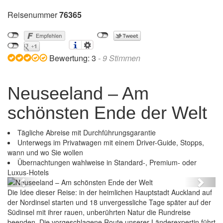
Reisenummer
76365
Bewertung:
3
-
9
Stimmen
Neuseeland – Am
schönsten Ende der Welt
Tägliche Abreise mit Durchführungsgarantie
Unterwegs im Privatwagen mit einem Driver-Guide, Stopps,
wann und wo Sie wollen
Übernachtungen wahlweise in Standard-, Premium- oder
Neuseeland – Am schönsten Ende der Welt
Luxus-Hotels
Previous
Next
Die Idee dieser Reise: in der heimlichen Hauptstadt Auckland auf
der Nordinsel starten und 18 unvergessliche Tage später auf der
Südinsel mit ihrer rauen, unberührten Natur die Rundreise
beenden. Die vorgeschlagene Route unserer Länderexpertin führt