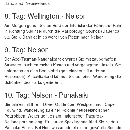
Hauptstadt Neuseelands.
8. Tag: Wellington - Nelson
Am Morgen gehen Sie an Bord der Interislander-Fähre zur Fahrt
in Richtung Südinsel durch die Marlborough Sounds (Dauer ca.
3,5 Std.). Dann geht es weiter von Picton nach Nelson.
9. Tag: Nelson
Der Abel-Tasman-Nationalpark erwartet Sie mit zauberhaften
Stränden, buchtenreichen Küsten und vorgelagerten Inseln. Sie
unternehmen eine Bootsfahrt (gemeinsam mit anderen
Reisenden). Anschließend können Sie auf einer Wanderung die
Schönheit des Parks genießen.
10. Tag: Nelson - Punakaiki
Sie fahren mit Ihrem Driver-Guide über Westport nach Cape
Foulwind. Wanderung zu einer Kolonie neuseeländischer
Pelzrobben. Weiter geht es am malerischen Paparoa-
Nationalpark entlang. Ein kurzer Spaziergang führt Sie zu den
Pancake Rocks. Bei Hochwasser bietet die aufgewühlte See ein