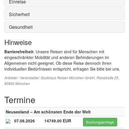
Einreise
Sicherheit
Gesundheit
Hinweise
Barrierefreiheit
: Unsere Reisen sind für Menschen mit
eingeschränkter Mobilität und anderen Behinderungen im
Allgemeinen nicht geeignet. Ob diese Reise dennoch Ihren
individuellen Bedürfnissen entspricht, erfragen Sie bitte bei uns.
Anbieter / Veranstalter:
Studiosus Reisen München GmbH
, Riesstraße 25,
80992 München
Termine
Neuseeland – Am schönsten Ende der Welt
07.08.2026
14749.00 EUR
Buchungsanfrage