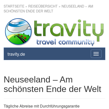
STARTSEITE
»
REISEÜBERSICHT
» NEUSEELAND – AM
SCHÖNSTEN ENDE DER WELT
Neuseeland – Am schönsten
Ende der Welt
travity.de
toggle
navigati
Neuseeland – Am
schönsten Ende der Welt
Tägliche Abreise mit Durchführungsgarantie