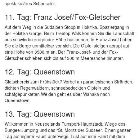
spektakuläres Schauspiel.
11. Tag: Franz Josef/Fox-Gletscher
Auf dem Weg in die Südalpen Stopp in Hokitika. Spaziergang in
der Hokitika Gorge. Beim Treetop Walk können Sie die Landschaft
aus schwindelerregender Höhe bestaunen. In Franz Josef haben
Sie die Berge unmittelbar vor sich. Die Gipfel steigen abrupt auf
eine Höhe von 3500 m an. Der Franz-Josef- und der Fox-
Gletscher schieben sich bis auf 300 m Meereshöhe hinunter.
12. Tag: Queenstown
Gletschereis zum Frühstück? Vorbei an paradiesischen Stränden,
dichten Regenwäldern, schneebedeckten Gipfeln und
schafgepunkteten Weiden geht es über Wanaka nach
Queenstown.
13. Tag: Queenstown
Willkommen in Neuseelands Funsport-Hauptstadt, Wiege des
Bungee-Jumping und das "St. Moritz der Südsee". Einen ganzen
Tag auf eigene Faust unterwegs. Lust auf eine Fahrt mit dem