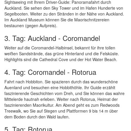
Sightseeing mit Ihrem Driver-Guide: Panoramafahrt durch
Auckland. Sie sehen den Sky Tower und im Hafen Hunderte von
Segelbooten. Weiter zu den Stränden in der Nähe von Auckland.
Im Auckland Museum können Sie die Maorischnitzereien
bestaunen (gegen Aufpreis).
3. Tag: Auckland - Coromandel
Weiter auf die Coromandel-Halbinsel, bekannt für ihre tollen
weißen Sandstrände, das grüne Hinterland und die Felsküste.
Highlights sind die Cathedral Cove und der Hot Water Beach.
4. Tag: Coromandel - Rotorua
Fahrt nach Hobbiton. Sie spazieren durch das wunderschöne
Auenland und besuchen eine Hobbithöhle. Ihr Guide erzählt
faszinierende Geschichten vom Dreh, und Sie können das wahre
Mittelerde hautnah erleben. Weiter nach Rotorua, Heimat der
faszinierenden Maorikultur. Am Abend geht es zum Redwoods
Treewalk, wo Sie auf Stegen und Plattformen 9 bis 14 m über
dem Boden durch den Wald laufen.
5. Tag: Rotorua