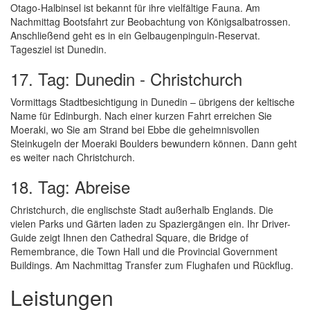
Otago-Halbinsel ist bekannt für ihre vielfältige Fauna. Am
Nachmittag Bootsfahrt zur Beobachtung von Königsalbatrossen.
Anschließend geht es in ein Gelbaugenpinguin-Reservat.
Tagesziel ist Dunedin.
17. Tag: Dunedin - Christchurch
Vormittags Stadtbesichtigung in Dunedin – übrigens der keltische
Name für Edinburgh. Nach einer kurzen Fahrt erreichen Sie
Moeraki, wo Sie am Strand bei Ebbe die geheimnisvollen
Steinkugeln der Moeraki Boulders bewundern können. Dann geht
es weiter nach Christchurch.
18. Tag: Abreise
Christchurch, die englischste Stadt außerhalb Englands. Die
vielen Parks und Gärten laden zu Spaziergängen ein. Ihr Driver-
Guide zeigt Ihnen den Cathedral Square, die Bridge of
Remembrance, die Town Hall und die Provincial Government
Buildings. Am Nachmittag Transfer zum Flughafen und Rückflug.
Leistungen