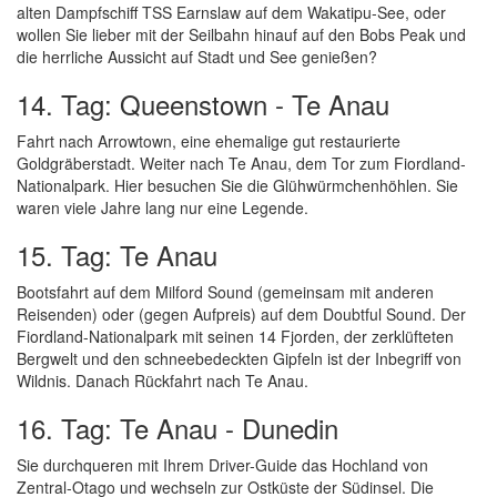
alten Dampfschiff TSS Earnslaw auf dem Wakatipu-See, oder
wollen Sie lieber mit der Seilbahn hinauf auf den Bobs Peak und
die herrliche Aussicht auf Stadt und See genießen?
14. Tag: Queenstown - Te Anau
Fahrt nach Arrowtown, eine ehemalige gut restaurierte
Goldgräberstadt. Weiter nach Te Anau, dem Tor zum Fiordland-
Nationalpark. Hier besuchen Sie die Glühwürmchenhöhlen. Sie
waren viele Jahre lang nur eine Legende.
15. Tag: Te Anau
Bootsfahrt auf dem Milford Sound (gemeinsam mit anderen
Reisenden) oder (gegen Aufpreis) auf dem Doubtful Sound. Der
Fiordland-Nationalpark mit seinen 14 Fjorden, der zerklüfteten
Bergwelt und den schneebedeckten Gipfeln ist der Inbegriff von
Wildnis. Danach Rückfahrt nach Te Anau.
16. Tag: Te Anau - Dunedin
Sie durchqueren mit Ihrem Driver-Guide das Hochland von
Zentral-Otago und wechseln zur Ostküste der Südinsel. Die