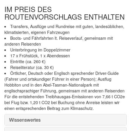
IM PREIS DES
ROUTENVORSCHLAGS ENTHALTEN
Transfers, Ausflüge und Rundreise mit guten, landesüblichen,
klimatisierten, eigenen Fahrzeugen
Boots- und Fährfahrten lt. Reiseverlauf, gemeinsam mit
anderen Reisenden
Unterbringung im Doppelzimmer
17 x Frühstück, 1 x Abendessen
Eintritte (ca. 260 €)
Reiseliteratur (ca. 30 €)
Örtlicher, Deutsch oder Englisch sprechender Driver-Guide
(Fahrer und ortskundiger Führer in einer Person); Ausflug
Hobbiton und in den Abel-Tasman-Nationalpark mit
englischsprachiger Führung, gemeinsam mit anderen Reisenden
Für die entstehenden Treibhausgas-Emissionen von 7,66 t CO2e
bei Flug bzw. 1,20 t CO2 bei Buchung ohne Anreise leisten wir
einen entsprechenden Beitrag zum Klimaschutz.
Wissenswertes