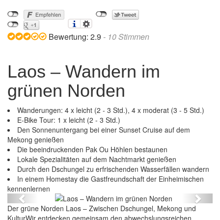
Bewertung:
2.9
-
10
Stimmen
Laos – Wandern im
grünen Norden
Wanderungen: 4 x leicht (2 - 3 Std.), 4 x moderat (3 - 5 Std.)
E-Bike Tour: 1 x leicht (2 - 3 Std.)
Den Sonnenuntergang bei einer Sunset Cruise auf dem
Mekong genießen
Die beeindruckenden Pak Ou Höhlen bestaunen
Lokale Spezialitäten auf dem Nachtmarkt genießen
Durch den Dschungel zu erfrischenden Wasserfällen wandern
In einem Homestay die Gastfreundschaft der Einheimischen
Laos – Wandern im grünen Norden
kennenlernen
Previous
Next
Der grüne Norden Laos – Zwischen Dschungel, Mekong und
KulturWir entdecken gemeinsam den abwechslungsreichen