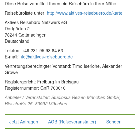
Diese Reise vermittelt Ihnen ein Reisebüro in Ihrer Nähe.
Reisebüroliste unter:
http://www.aktives-reisebuero.de/karte
Aktives Reisebüro Netzwerk eG
Dorfgärten 2
78244 Gottmadingen
Deutschland
Telefon: +49 231 95 98 84 63
E-mail:
info@aktives-reisebuero.de
Vertretungsberechtigter Vorstand: Timo Iserlohe, Alexander
Growe
Registergericht: Freiburg im Breisgau
Registernummer: GnR 700010
Anbieter / Veranstalter:
Studiosus Reisen München GmbH
,
Riesstraße 25, 80992 München
Jetzt Anfragen
AGB (Reiseveranstalter)
Senden