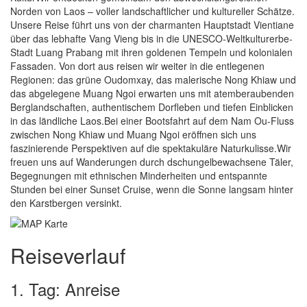
Norden von Laos – voller landschaftlicher und kultureller Schätze.
Unsere Reise führt uns von der charmanten Hauptstadt Vientiane
über das lebhafte Vang Vieng bis in die UNESCO-Weltkulturerbe-
Stadt Luang Prabang mit ihren goldenen Tempeln und kolonialen
Fassaden. Von dort aus reisen wir weiter in die entlegenen
Regionen: das grüne Oudomxay, das malerische Nong Khiaw und
das abgelegene Muang Ngoi erwarten uns mit atemberaubenden
Berglandschaften, authentischem Dorfleben und tiefen Einblicken
in das ländliche Laos.Bei einer Bootsfahrt auf dem Nam Ou-Fluss
zwischen Nong Khiaw und Muang Ngoi eröffnen sich uns
faszinierende Perspektiven auf die spektakuläre Naturkulisse.Wir
freuen uns auf Wanderungen durch dschungelbewachsene Täler,
Begegnungen mit ethnischen Minderheiten und entspannte
Stunden bei einer Sunset Cruise, wenn die Sonne langsam hinter
den Karstbergen versinkt.
Reiseverlauf
1. Tag: Anreise