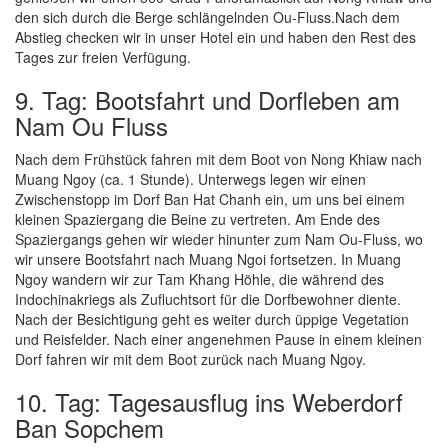
den sich durch die Berge schlängelnden Ou-Fluss.Nach dem
Abstieg checken wir in unser Hotel ein und haben den Rest des
Tages zur freien Verfügung.
9. Tag: Bootsfahrt und Dorfleben am
Nam Ou Fluss
Nach dem Frühstück fahren mit dem Boot von Nong Khiaw nach
Muang Ngoy (ca. 1 Stunde). Unterwegs legen wir einen
Zwischenstopp im Dorf Ban Hat Chanh ein, um uns bei einem
kleinen Spaziergang die Beine zu vertreten. Am Ende des
Spaziergangs gehen wir wieder hinunter zum Nam Ou-Fluss, wo
wir unsere Bootsfahrt nach Muang Ngoi fortsetzen. In Muang
Ngoy wandern wir zur Tam Khang Höhle, die während des
Indochinakriegs als Zufluchtsort für die Dorfbewohner diente.
Nach der Besichtigung geht es weiter durch üppige Vegetation
und Reisfelder. Nach einer angenehmen Pause in einem kleinen
Dorf fahren wir mit dem Boot zurück nach Muang Ngoy.
10. Tag: Tagesausflug ins Weberdorf
Ban Sopchem