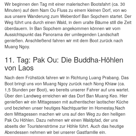
Wir beginnen den Tag mit einer malerischen Bootsfahrt (ca. 30
Minuten) auf dem Nam Ou Fluss zu einem kleinen Dorf, von wo
aus unsere Wanderung zum Weberdorf Ban Sopchem startet. Der
Weg führt uns durch einen Wald, in dem uralte Bäume still die Zeit
überdauern. In Ban Sopchem angekommen können wir vom
Aussichtspunkt das Panorama der umliegenden Landschaft
genießen. Anschließend fahren wir mit dem Boot zurück nach
Muang Ngoy.
11. Tag: Pak Ou: Die Buddha-Höhlen
von Laos
Nach dem Frühstück fahren wir in Richtung Luang Prabang. Das
Boot bringt uns von Muang Ngoy zurück nach Nong Khiaw (ca.
1,5 Stunden per Boot), wo bereits unserer Fahrer auf uns wartet.
Über den Landweg erreichen wir das Dorf Ban Muang Keo. Hier
genießen wir ein Mittagessen mit authentischer laotischer Küche
und beziehen unser heutiges Nachtquartier im Homestay.Nach
dem Mittagessen machen wir uns auf den Weg zu den heiligen
Pak Ou Höhlen. Dazu nehmen wir einen Waldpfad, der uns
abseits der Touristenströme zur Höhle führt. Auch das heutige
Abendessen nehmen wir bei unserer Gastfamilie ein.