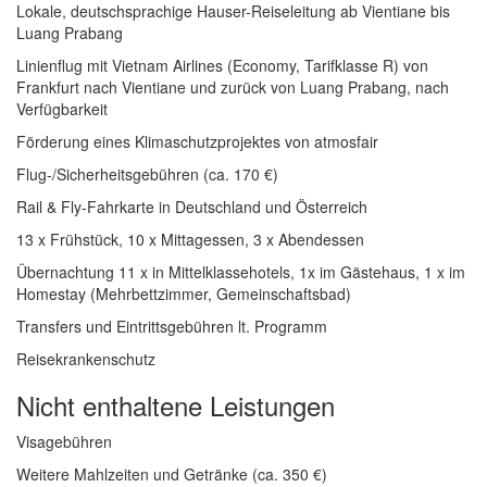
Lokale, deutschsprachige Hauser-Reiseleitung ab Vientiane bis
Luang Prabang
Linienflug mit Vietnam Airlines (Economy, Tarifklasse R) von
Frankfurt nach Vientiane und zurück von Luang Prabang, nach
Verfügbarkeit
Förderung eines Klimaschutzprojektes von atmosfair
Flug-/Sicherheitsgebühren (ca. 170 €)
Rail & Fly-Fahrkarte in Deutschland und Österreich
13 x Frühstück, 10 x Mittagessen, 3 x Abendessen
Übernachtung 11 x in Mittelklassehotels, 1x im Gästehaus, 1 x im
Homestay (Mehrbettzimmer, Gemeinschaftsbad)
Transfers und Eintrittsgebühren lt. Programm
Reisekrankenschutz
Nicht enthaltene Leistungen
Visagebühren
Weitere Mahlzeiten und Getränke (ca. 350 €)