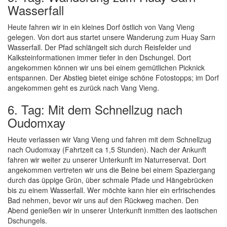
Wasserfall
Heute fahren wir in ein kleines Dorf östlich von Vang Vieng
gelegen. Von dort aus startet unsere Wanderung zum Huay Sarn
Wasserfall. Der Pfad schlängelt sich durch Reisfelder und
Kalksteinformationen immer tiefer in den Dschungel. Dort
angekommen können wir uns bei einem gemütlichen Picknick
entspannen. Der Abstieg bietet einige schöne Fotostopps; im Dorf
angekommen geht es zurück nach Vang Vieng.
6. Tag: Mit dem Schnellzug nach
Oudomxay
Heute verlassen wir Vang Vieng und fahren mit dem Schnellzug
nach Oudomxay (Fahrtzeit ca 1,5 Stunden). Nach der Ankunft
fahren wir weiter zu unserer Unterkunft im Naturreservat. Dort
angekommen vertreten wir uns die Beine bei einem Spaziergang
durch das üppige Grün, über schmale Pfade und Hängebrücken
bis zu einem Wasserfall. Wer möchte kann hier ein erfrischendes
Bad nehmen, bevor wir uns auf den Rückweg machen. Den
Abend genießen wir in unserer Unterkunft inmitten des laotischen
Dschungels.