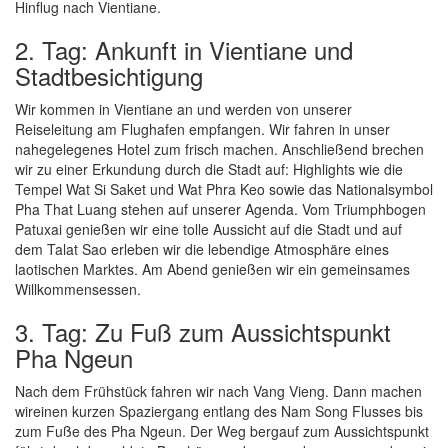
Hinflug nach Vientiane.
2. Tag: Ankunft in Vientiane und
Stadtbesichtigung
Wir kommen in Vientiane an und werden von unserer
Reiseleitung am Flughafen empfangen. Wir fahren in unser
nahegelegenes Hotel zum frisch machen. Anschließend brechen
wir zu einer Erkundung durch die Stadt auf: Highlights wie die
Tempel Wat Si Saket und Wat Phra Keo sowie das Nationalsymbol
Pha That Luang stehen auf unserer Agenda. Vom Triumphbogen
Patuxai genießen wir eine tolle Aussicht auf die Stadt und auf
dem Talat Sao erleben wir die lebendige Atmosphäre eines
laotischen Marktes. Am Abend genießen wir ein gemeinsames
Willkommensessen.
3. Tag: Zu Fuß zum Aussichtspunkt
Pha Ngeun
Nach dem Frühstück fahren wir nach Vang Vieng. Dann machen
wireinen kurzen Spaziergang entlang des Nam Song Flusses bis
zum Fuße des Pha Ngeun. Der Weg bergauf zum Aussichtspunkt