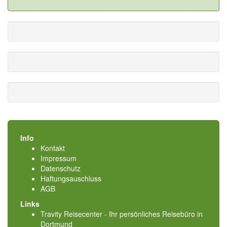
Info
Kontakt
Impressum
Datenschutz
Haftungsauschluss
AGB
Links
Travity Reisecenter - Ihr persönliches Reisebüro in
Dortmund