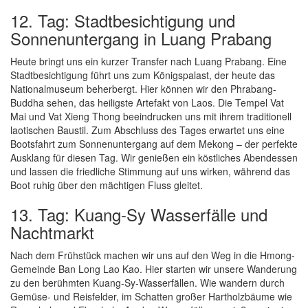
12. Tag: Stadtbesichtigung und
Sonnenuntergang in Luang Prabang
Heute bringt uns ein kurzer Transfer nach Luang Prabang. Eine
Stadtbesichtigung führt uns zum Königspalast, der heute das
Nationalmuseum beherbergt. Hier können wir den Phrabang-
Buddha sehen, das heiligste Artefakt von Laos. Die Tempel Vat
Mai und Vat Xieng Thong beeindrucken uns mit ihrem traditionell
laotischen Baustil. Zum Abschluss des Tages erwartet uns eine
Bootsfahrt zum Sonnenuntergang auf dem Mekong – der perfekte
Ausklang für diesen Tag. Wir genießen ein köstliches Abendessen
und lassen die friedliche Stimmung auf uns wirken, während das
Boot ruhig über den mächtigen Fluss gleitet.
13. Tag: Kuang-Sy Wasserfälle und
Nachtmarkt
Nach dem Frühstück machen wir uns auf den Weg in die Hmong-
Gemeinde Ban Long Lao Kao. Hier starten wir unsere Wanderung
zu den berühmten Kuang-Sy-Wasserfällen. Wie wandern durch
Gemüse- und Reisfelder, im Schatten großer Hartholzbäume wie