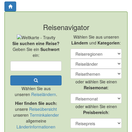
Reisenavigator
Wählen Sie aus unseren
Ländern
und
Kategorien
:
Sie suchen eine Reise?
Geben Sie ein
Suchwort
ein:
oder wählen Sie einen
Reisemonat
:
Wählen Sie aus
unseren
Reiseländern
.
Hier finden Sie auch:
oder wählen Sie einen
unsere
Reiseübersicht
Preisbereich
:
unseren
Terminkalender
allgemeine
Länderinformationen