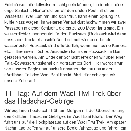
Felsblöcken, die teilweise rutschig sein können, hindurch in eine
enge Schlucht. Hier erreichen wir den ersten Pool mit einem
Wasserfall. Wer Lust hat und sich traut, kann einen Sprung ins
kühle Nass wagen. Im weiteren Verlauf durchschwimmen wir zwei
Passagen in dieser Schlucht, die bis zu 200 Meter lang sind. Ein
wasserdichter Innenbeutel für den Rucksack (Rucksack wird dann
nass, aber trocknet anschließend schnell wieder) oder ein
wasserfester Rucksack sind erforderlich, wenn man seine Kamera
etc. mitnehmen möchte. Ansonsten kann der Rucksack im Bus
gelassen werden. Am Ende der Schlucht erreichen wir über einen
Falaj-Bewässerungskanal ein verträumtes Dorf. Hier werden wir
von unserer Begleitmannschaft erwartet, die mit uns in den
nördlichen Teil des Wadi Bani Khalid fährt. Hier schlagen wir
unsere Zelte auf.
11. Tag: Auf dem Wadi Tiwi Trek über
das Hadschar-Gebirge
Wir beginnen heute sehr früh am Morgen mit der Überschreitung
des östlichen Hadschar-Gebirges im Wadi Bani Khalid. Der Weg
führt uns auf die Hochplateaus auf den Wadi Tiwi Trek. Am späten
Nachmittag treffen wir auf unsere Begleitfahrzeuge und fahren ein