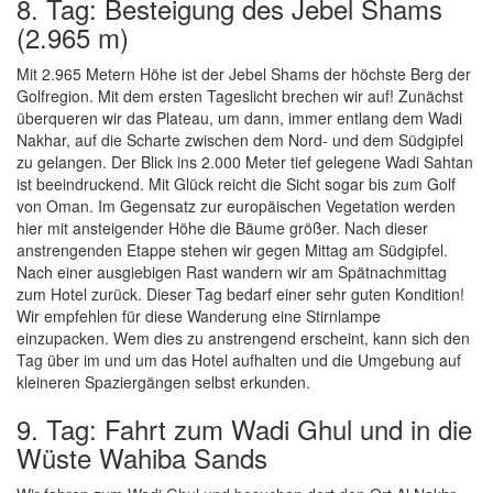
8. Tag: Besteigung des Jebel Shams
(2.965 m)
Mit 2.965 Metern Höhe ist der Jebel Shams der höchste Berg der
Golfregion. Mit dem ersten Tageslicht brechen wir auf! Zunächst
überqueren wir das Plateau, um dann, immer entlang dem Wadi
Nakhar, auf die Scharte zwischen dem Nord- und dem Südgipfel
zu gelangen. Der Blick ins 2.000 Meter tief gelegene Wadi Sahtan
ist beeindruckend. Mit Glück reicht die Sicht sogar bis zum Golf
von Oman. Im Gegensatz zur europäischen Vegetation werden
hier mit ansteigender Höhe die Bäume größer. Nach dieser
anstrengenden Etappe stehen wir gegen Mittag am Südgipfel.
Nach einer ausgiebigen Rast wandern wir am Spätnachmittag
zum Hotel zurück. Dieser Tag bedarf einer sehr guten Kondition!
Wir empfehlen für diese Wanderung eine Stirnlampe
einzupacken. Wem dies zu anstrengend erscheint, kann sich den
Tag über im und um das Hotel aufhalten und die Umgebung auf
kleineren Spaziergängen selbst erkunden.
9. Tag: Fahrt zum Wadi Ghul und in die
Wüste Wahiba Sands