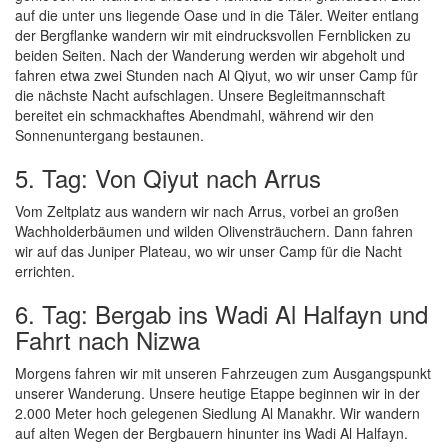
auf die unter uns liegende Oase und in die Täler. Weiter entlang
der Bergflanke wandern wir mit eindrucksvollen Fernblicken zu
beiden Seiten. Nach der Wanderung werden wir abgeholt und
fahren etwa zwei Stunden nach Al Qiyut, wo wir unser Camp für
die nächste Nacht aufschlagen. Unsere Begleitmannschaft
bereitet ein schmackhaftes Abendmahl, während wir den
Sonnenuntergang bestaunen.
5. Tag: Von Qiyut nach Arrus
Vom Zeltplatz aus wandern wir nach Arrus, vorbei an großen
Wachholderbäumen und wilden Olivensträuchern. Dann fahren
wir auf das Juniper Plateau, wo wir unser Camp für die Nacht
errichten.
6. Tag: Bergab ins Wadi Al Halfayn und
Fahrt nach Nizwa
Morgens fahren wir mit unseren Fahrzeugen zum Ausgangspunkt
unserer Wanderung. Unsere heutige Etappe beginnen wir in der
2.000 Meter hoch gelegenen Siedlung Al Manakhr. Wir wandern
auf alten Wegen der Bergbauern hinunter ins Wadi Al Halfayn.