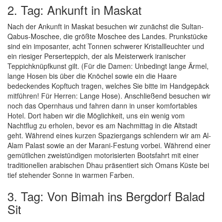
2. Tag: Ankunft in Maskat
Nach der Ankunft in Maskat besuchen wir zunächst die Sultan-
Qabus-Moschee, die größte Moschee des Landes. Prunkstücke
sind ein imposanter, acht Tonnen schwerer Kristallleuchter und
ein riesiger Perserteppich, der als Meisterwerk iranischer
Teppichknüpfkunst gilt. (Für die Damen: Unbedingt lange Ärmel,
lange Hosen bis über die Knöchel sowie ein die Haare
bedeckendes Kopftuch tragen, welches Sie bitte im Handgepäck
mitführen! Für Herren: Lange Hose). Anschließend besuchen wir
noch das Opernhaus und fahren dann in unser komfortables
Hotel. Dort haben wir die Möglichkeit, uns ein wenig vom
Nachtflug zu erholen, bevor es am Nachmittag in die Altstadt
geht. Während eines kurzen Spaziergangs schlendern wir am Al-
Alam Palast sowie an der Marani-Festung vorbei. Während einer
gemütlichen zweistündigen motorisierten Bootsfahrt mit einer
traditionellen arabischen Dhau präsentiert sich Omans Küste bei
tief stehender Sonne in warmen Farben.
3. Tag: Von Bimah ins Bergdorf Balad
Sit