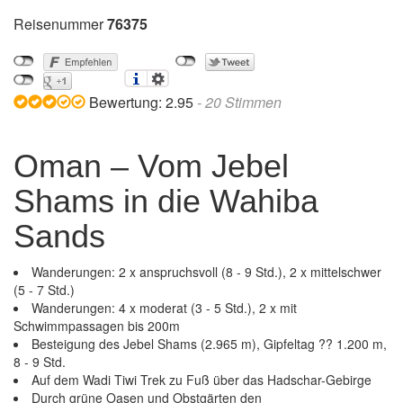
Reisenummer
76375
Bewertung:
2.95
-
20
Stimmen
Oman – Vom Jebel
Shams in die Wahiba
Sands
Wanderungen: 2 x anspruchsvoll (8 - 9 Std.), 2 x mittelschwer
(5 - 7 Std.)
Wanderungen: 4 x moderat (3 - 5 Std.), 2 x mit
Schwimmpassagen bis 200m
Besteigung des Jebel Shams (2.965 m), Gipfeltag ?? 1.200 m,
8 - 9 Std.
Auf dem Wadi Tiwi Trek zu Fuß über das Hadschar-Gebirge
Durch grüne Oasen und Obstgärten den