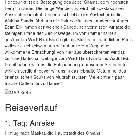
Höhepunkt ist die Besteigung des Jebel Shams, dem höchsten
Berg im Oman. Die lange Wanderung wird mit spektakulären
Aussichten belohnt. Unser anschließender Abstecher in die
Wahiba Sands führt uns die Naturvielfalt des Landes vor Augen.
Beim Erklimmen der weichen Sanddünen vermissen wir fast die
steinigen Pfade der Gebirgswege. Im von Palmenhainen
gesäumten Wadi Bani Khalid gibt es Stellen mit natürlichen Pools
– diese durchschwimmen wir auf unserem Weg, eine
willkommene Erfrischung! Von hier aus überschreiten wir das
östliche Hadschar-Gebirge vom Wadi Bani Khalid ins Wadi Tiwi.
Damit haben wir uns die Entspannung in unserem Strandhotel
wirklich verdient, bevor wir uns in das lebhafte Getummel des
orientalischen Souks von Muttrah stürzen. Vielleicht ein paar
frische Datteln für zu Hause?
Reiseverlauf
1. Tag: Anreise
Hinflug nach Maskat, die Hauptstadt des Omans.