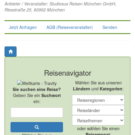
Anbieter / Veranstalter:
Studiosus Reisen München GmbH
,
Riesstraße 25, 80992 München
Jetzt Anfragen
AGB (Reiseveranstalter)
Senden
Reisenavigator
Wählen Sie aus unseren
Ländern
und
Kategorien
:
Sie suchen eine Reise?
Geben Sie ein
Suchwort
ein:
oder wählen Sie einen
Reisemonat
: