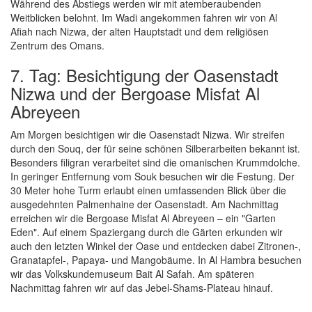
Während des Abstiegs werden wir mit atemberaubenden
Weitblicken belohnt. Im Wadi angekommen fahren wir von Al
Afiah nach Nizwa, der alten Hauptstadt und dem religiösen
Zentrum des Omans.
7. Tag: Besichtigung der Oasenstadt
Nizwa und der Bergoase Misfat Al
Abreyeen
Am Morgen besichtigen wir die Oasenstadt Nizwa. Wir streifen
durch den Souq, der für seine schönen Silberarbeiten bekannt ist.
Besonders filigran verarbeitet sind die omanischen Krummdolche.
In geringer Entfernung vom Souk besuchen wir die Festung. Der
30 Meter hohe Turm erlaubt einen umfassenden Blick über die
ausgedehnten Palmenhaine der Oasenstadt. Am Nachmittag
erreichen wir die Bergoase Misfat Al Abreyeen – ein "Garten
Eden". Auf einem Spaziergang durch die Gärten erkunden wir
auch den letzten Winkel der Oase und entdecken dabei Zitronen-,
Granatapfel-, Papaya- und Mangobäume. In Al Hambra besuchen
wir das Volkskundemuseum Bait Al Safah. Am späteren
Nachmittag fahren wir auf das Jebel-Shams-Plateau hinauf.