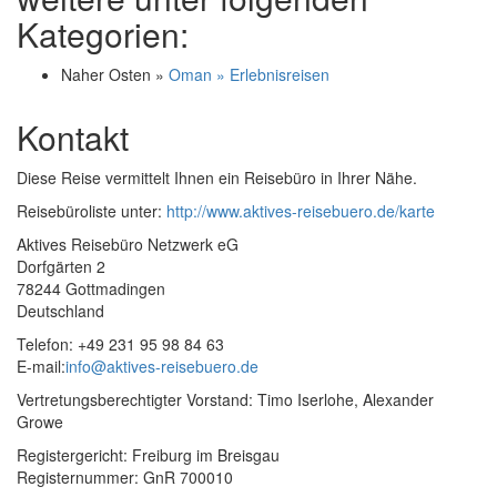
Kategorien:
Naher Osten »
Oman » Erlebnisreisen
Kontakt
Diese Reise vermittelt Ihnen ein Reisebüro in Ihrer Nähe.
Reisebüroliste unter:
http://www.aktives-reisebuero.de/karte
Aktives Reisebüro Netzwerk eG
Dorfgärten 2
78244 Gottmadingen
Deutschland
Telefon: +49 231 95 98 84 63
E-mail:
info@aktives-reisebuero.de
Vertretungsberechtigter Vorstand: Timo Iserlohe, Alexander
Growe
Registergericht: Freiburg im Breisgau
Registernummer: GnR 700010