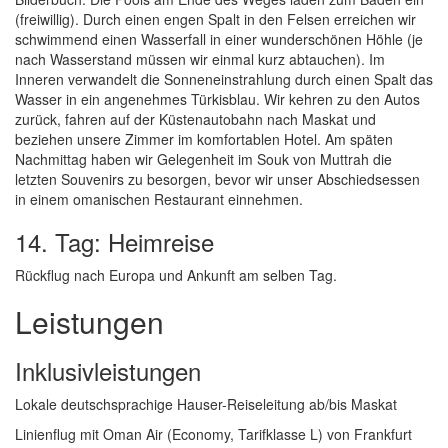
(freiwillig). Durch einen engen Spalt in den Felsen erreichen wir
schwimmend einen Wasserfall in einer wunderschönen Höhle (je
nach Wasserstand müssen wir einmal kurz abtauchen). Im
Inneren verwandelt die Sonneneinstrahlung durch einen Spalt das
Wasser in ein angenehmes Türkisblau. Wir kehren zu den Autos
zurück, fahren auf der Küstenautobahn nach Maskat und
beziehen unsere Zimmer im komfortablen Hotel. Am späten
Nachmittag haben wir Gelegenheit im Souk von Muttrah die
letzten Souvenirs zu besorgen, bevor wir unser Abschiedsessen
in einem omanischen Restaurant einnehmen.
14. Tag: Heimreise
Rückflug nach Europa und Ankunft am selben Tag.
Leistungen
Inklusivleistungen
Lokale deutschsprachige Hauser-Reiseleitung ab/bis Maskat
Linienflug mit Oman Air (Economy, Tarifklasse L) von Frankfurt