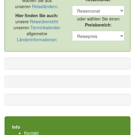
Wählen Sie aus
unseren
Reiseländern
.
Hier finden Sie auch:
oder wählen Sie einen
unsere
Reiseübersicht
Preisbereich
:
unseren
Terminkalender
allgemeine
Länderinformationen
Info
Kontakt