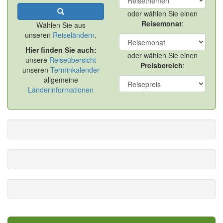
oder wählen Sie einen
Reisemonat
:
Wählen Sie aus
unseren
Reiseländern
.
Hier finden Sie auch:
oder wählen Sie einen
unsere
Reiseübersicht
Preisbereich
:
unseren
Terminkalender
allgemeine
Länderinformationen