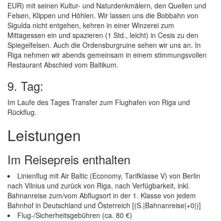
EUR) mit seinen Kultur- und Naturdenkmälern, den Quellen und
Felsen, Klippen und Höhlen. Wir lassen uns die Bobbahn von
Sigulda nicht entgehen, kehren in einer Winzerei zum
Mittagessen ein und spazieren (1 Std., leicht) in Cesis zu den
Spiegelfelsen. Auch die Ordensburgruine sehen wir uns an. In
Riga nehmen wir abends gemeinsam in einem stimmungsvollen
Restaurant Abschied vom Baltikum.
9. Tag:
Im Laufe des Tages Transfer zum Flughafen von Riga und
Rückflug.
Leistungen
Im Reisepreis enthalten
Linienflug mit Air Baltic (Economy, Tarifklasse V) von Berlin
nach Vilnius und zurück von Riga, nach Verfügbarkeit, inkl.
Bahnanreise zum/vom Abflugsort in der 1. Klasse von jedem
Bahnhof in Deutschland und Österreich [(S.|Bahnanreise|+0|)]
Flug-/Sicherheitsgebühren (ca. 80 €)