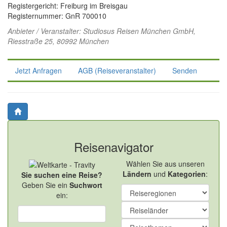
Registergericht: Freiburg im Breisgau
Registernummer: GnR 700010
Anbieter / Veranstalter:
Studiosus Reisen München GmbH
,
Riesstraße 25, 80992 München
Jetzt Anfragen
AGB (Reiseveranstalter)
Senden
Reisenavigator
Wählen Sie aus unseren
Ländern
und
Kategorien
:
Sie suchen eine Reise?
Geben Sie ein
Suchwort
ein: