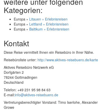
weitere unter folgenden
Kategorien:
Europa »
Litauen » Erlebnisreisen
Europa »
Lettland » Erlebnisreisen
Europa »
Baltikum » Erlebnisreisen
Kontakt
Diese Reise vermittelt Ihnen ein Reisebüro in Ihrer Nähe.
Reisebüroliste unter:
http://www.aktives-reisebuero.de/karte
Aktives Reisebüro Netzwerk eG
Dorfgärten 2
78244 Gottmadingen
Deutschland
Telefon: +49 231 95 98 84 63
E-mail:
info@aktives-reisebuero.de
Vertretungsberechtigter Vorstand: Timo Iserlohe, Alexander
Growe