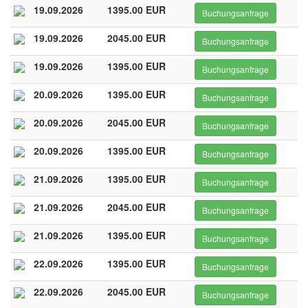
19.09.2026
1395.00 EUR
Buchungsanfrage
19.09.2026
2045.00 EUR
Buchungsanfrage
19.09.2026
1395.00 EUR
Buchungsanfrage
20.09.2026
1395.00 EUR
Buchungsanfrage
20.09.2026
2045.00 EUR
Buchungsanfrage
20.09.2026
1395.00 EUR
Buchungsanfrage
21.09.2026
1395.00 EUR
Buchungsanfrage
21.09.2026
2045.00 EUR
Buchungsanfrage
21.09.2026
1395.00 EUR
Buchungsanfrage
22.09.2026
1395.00 EUR
Buchungsanfrage
22.09.2026
2045.00 EUR
Buchungsanfrage