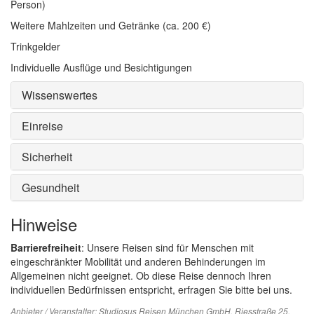
Person)
Weitere Mahlzeiten und Getränke (ca. 200 €)
Trinkgelder
Individuelle Ausflüge und Besichtigungen
Wissenswertes
Einreise
Sicherheit
Gesundheit
Hinweise
Barrierefreiheit
: Unsere Reisen sind für Menschen mit
eingeschränkter Mobilität und anderen Behinderungen im
Allgemeinen nicht geeignet. Ob diese Reise dennoch Ihren
individuellen Bedürfnissen entspricht, erfragen Sie bitte bei uns.
Anbieter / Veranstalter:
Studiosus Reisen München GmbH
, Riesstraße 25,