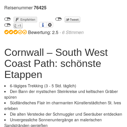
Reisenummer
76425
Bewertung:
2.5
-
6
Stimmen
Cornwall – South West
Coast Path: schönste
Etappen
6-tägiges Trekking (3 - 5 Std. täglich)
Den Bann der mystischen Steinkreise und keltischen Gräber
spüren
Südländisches Flair im charmanten Künstlerstädtchen St. Ives
erleben
Die alten Verstecke der Schmuggler und Seeräuber entdecken
Unvergessliche Sonnenuntergänge an malerischen
Sandstränden genießen