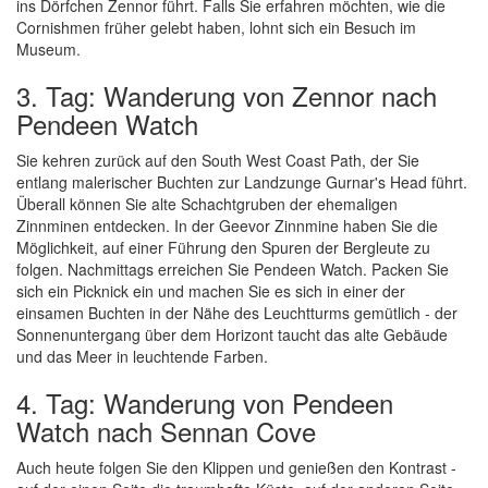
ins Dörfchen Zennor führt. Falls Sie erfahren möchten, wie die
Cornishmen früher gelebt haben, lohnt sich ein Besuch im
Museum.
3. Tag: Wanderung von Zennor nach
Pendeen Watch
Sie kehren zurück auf den South West Coast Path, der Sie
entlang malerischer Buchten zur Landzunge Gurnar's Head führt.
Überall können Sie alte Schachtgruben der ehemaligen
Zinnminen entdecken. In der Geevor Zinnmine haben Sie die
Möglichkeit, auf einer Führung den Spuren der Bergleute zu
folgen. Nachmittags erreichen Sie Pendeen Watch. Packen Sie
sich ein Picknick ein und machen Sie es sich in einer der
einsamen Buchten in der Nähe des Leuchtturms gemütlich - der
Sonnenuntergang über dem Horizont taucht das alte Gebäude
und das Meer in leuchtende Farben.
4. Tag: Wanderung von Pendeen
Watch nach Sennan Cove
Auch heute folgen Sie den Klippen und genießen den Kontrast -