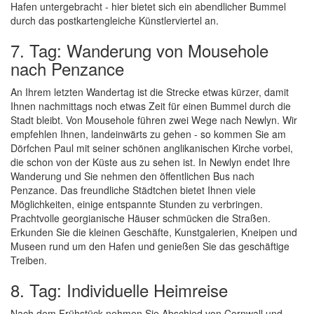
Hafen untergebracht - hier bietet sich ein abendlicher Bummel
durch das postkartengleiche Künstlerviertel an.
7. Tag: Wanderung von Mousehole
nach Penzance
An Ihrem letzten Wandertag ist die Strecke etwas kürzer, damit
Ihnen nachmittags noch etwas Zeit für einen Bummel durch die
Stadt bleibt. Von Mousehole führen zwei Wege nach Newlyn. Wir
empfehlen Ihnen, landeinwärts zu gehen - so kommen Sie am
Dörfchen Paul mit seiner schönen anglikanischen Kirche vorbei,
die schon von der Küste aus zu sehen ist. In Newlyn endet Ihre
Wanderung und Sie nehmen den öffentlichen Bus nach
Penzance. Das freundliche Städtchen bietet Ihnen viele
Möglichkeiten, einige entspannte Stunden zu verbringen.
Prachtvolle georgianische Häuser schmücken die Straßen.
Erkunden Sie die kleinen Geschäfte, Kunstgalerien, Kneipen und
Museen rund um den Hafen und genießen Sie das geschäftige
Treiben.
8. Tag: Individuelle Heimreise
Nach dem Frühstück nehmen Sie Abschied von Cornwall und