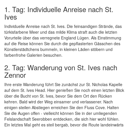
1. Tag: Individuelle Anreise nach St.
Ives
Individuelle Anreise nach St. Ives. Die feinsandigen Strände, das
türkisfarbene Meer und das milde Klima straft auch die letzten
Vorurteile über das verregnete England Lügen. Als Einstimmung
auf die Reise können Sie durch die gepflasterten Gässchen des
Künstlerstädtchens bummeln, in kleinen Läden stöbern und
farbenfrohe Galerien besuchen.
2. Tag: Wanderung von St. Ives nach
Zennor
Ihre erste Wanderung führt Sie zunächst zur St. Nicholas Kapelle
auf dem St. Ives Head. Hier genießen Sie noch einen letzten Blick
über die Bucht von St. Ives, bevor Sie dem Ort den Rücken
kehren. Bald wird der Weg einsamer und verlassener. Nach
einigen steilen Abstiegen erreichen Sie den Fluss Cove. Halten
Sie die Augen offen - vielleicht können Sie in der umliegenden
Felslandschaft Seerobben entdecken, die sich hier wohl fühlen.
Ein letztes Mal geht es steil bergab, bevor die Route landeinwärts