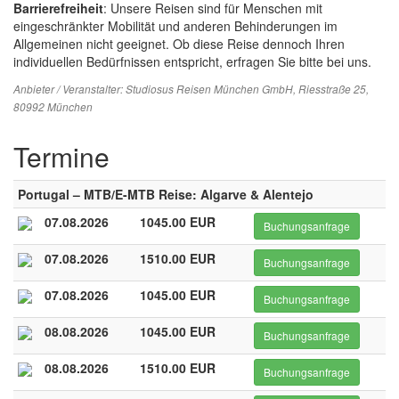
Barrierefreiheit
: Unsere Reisen sind für Menschen mit
eingeschränkter Mobilität und anderen Behinderungen im
Allgemeinen nicht geeignet. Ob diese Reise dennoch Ihren
individuellen Bedürfnissen entspricht, erfragen Sie bitte bei uns.
Anbieter / Veranstalter:
Studiosus Reisen München GmbH
, Riesstraße 25,
80992 München
Termine
Portugal – MTB/E-MTB Reise: Algarve & Alentejo
07.08.2026
1045.00 EUR
Buchungsanfrage
07.08.2026
1510.00 EUR
Buchungsanfrage
07.08.2026
1045.00 EUR
Buchungsanfrage
08.08.2026
1045.00 EUR
Buchungsanfrage
08.08.2026
1510.00 EUR
Buchungsanfrage