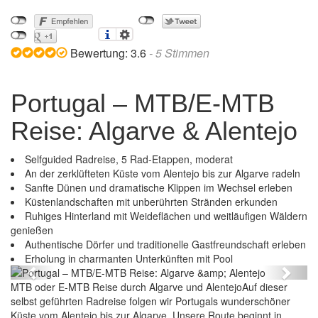
Bewertung:
3.6
-
5
Stimmen
Portugal – MTB/E-MTB
Reise: Algarve & Alentejo
Selfguided Radreise, 5 Rad-Etappen, moderat
An der zerklüfteten Küste vom Alentejo bis zur Algarve radeln
Sanfte Dünen und dramatische Klippen im Wechsel erleben
Küstenlandschaften mit unberührten Stränden erkunden
Ruhiges Hinterland mit Weideflächen und weitläufigen Wäldern
genießen
Authentische Dörfer und traditionelle Gastfreundschaft erleben
Portugal – MTB/E-MTB Reise: Algarve & Alentejo
Erholung in charmanten Unterkünften mit Pool
Previous
Next
MTB oder E-MTB Reise durch Algarve und AlentejoAuf dieser
selbst geführten Radreise folgen wir Portugals wunderschöner
Küste vom Alentejo bis zur Algarve. Unsere Route beginnt in