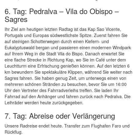
6. Tag: Pedralva – Vila do Obispo –
Sagres
Ihr Ziel am heutigen letzten Radtag ist das Kap Sao Vicente,
Portugals und Europas südwestlichste Spitze. Zuerst fahren Sie
auf steinigen Schotterwegen durch einen Kiefern- und
Eukalyptuswald bergan und passieren einen modernen Windpark
auf Ihrem Weg in die Stadt Vila do Bispo. Danach erwartet Sie
eine flache Strecke in Richtung Kap, wo Sie im Café unter dem
Leuchtturm eine Erfrischung genießen können. Auf den letzten 6
km bewundern Sie spektakuläre Klippen, während Sie weiter nach
Sagres fahren. Sie haben genug Zeit, um unterwegs einen von
mehreren schönen Stränden zu besuchen, bevor Sie um 16:00
Uhr den Vertreter des Fahrradverleihs treffen. Sie laden Ihr
Fahrrad auf den Anhänger und fahren zurück nach Pedralva. Die
Leihräder werden heute zurückgegeben.
7. Tag: Abreise oder Verlängerung
Unsere Radreise endet heute. Transfer zum Flughafen Faro und
Rückflug.