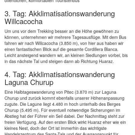
öffentlichen, komfortablen Touristenbus
3. Tag: Akklimatisationswanderung
Willcacocha
Um uns vor dem Trekking besser an die Höhe gewöhnen zu
können, unternehmen wir mehrere Tagesausflüge. Mit dem Bus
fahren wir nach Willcacocha (3.850 m), von hier aus haben wir
einen fantastischen Blick auf die gesamte Cordillera Blanca.
Leicht ansteigend wandern wir, an kleinen Siedlungen vorbei, bis
in das nächste Tal und steigen dann ab Richtung Huaraz.
4. Tag: Akklimatisationswanderung
Laguna Churup
Eine Halbtageswanderung von Pitec (3.870 m) zur Laguna
Churup und zurück kommt ebenfalls unserer Höhenanpassung
zugute. Die Lagune liegt 4.480 m hoch unterhalb des Berges
Churup (5.495 m). Für eventuell notwendige Sicherungen im
Abstieg hat der Führer ein Seil dabei. Der Nachmittag steht zur
freien Verfügung. Auf den ersten Blick wirkt Huaraz eher wie ein
kleines Nest, doch der Ort ist immerhin das wichtigste
Handelszentrum des Santa-Tals und der Ausgangspunkt für