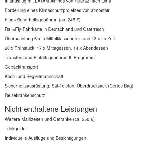
Inlandsflug mit LATAM Airlines von Huaraz nach Lima
Förderung eines Klimaschutzprojektes von atmosfair
Flug-/Sicherheitsgebühren (ca. 245 €)
Rail&Fly-Fahrkarte in Deutschland und Österreich
Übernachtung 6 x in Mittelklassehotels und 13 x im Zelt
20 x Frühstück, 17 x Mittagessen, 14 x Abendessen
Transfers und Eintrittsgebühren lt. Programm
Gepäcktransport
Koch- und Begleitmannschaft
Sicherheitsausrüstung: Sat-Telefon, Überdrucksack (Certec Bag)
Reisekrankenschutz
Nicht enthaltene Leistungen
Weitere Mahlzeiten und Getränke (ca. 250 €)
Trinkgelder
Individuelle Ausflüge und Besichtigungen