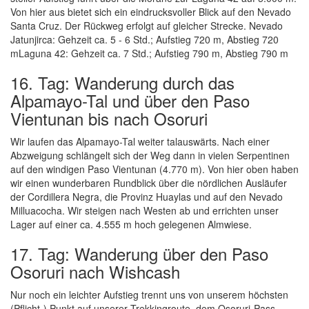
Von hier aus bietet sich ein eindrucksvoller Blick auf den Nevado
Santa Cruz. Der Rückweg erfolgt auf gleicher Strecke. Nevado
Jatunjirca: Gehzeit ca. 5 - 6 Std.; Aufstieg 720 m, Abstieg 720
mLaguna 42: Gehzeit ca. 7 Std.; Aufstieg 790 m, Abstieg 790 m
16. Tag: Wanderung durch das
Alpamayo-Tal und über den Paso
Vientunan bis nach Osoruri
Wir laufen das Alpamayo-Tal weiter talauswärts. Nach einer
Abzweigung schlängelt sich der Weg dann in vielen Serpentinen
auf den windigen Paso Vientunan (4.770 m). Von hier oben haben
wir einen wunderbaren Rundblick über die nördlichen Ausläufer
der Cordillera Negra, die Provinz Huaylas und auf den Nevado
Milluacocha. Wir steigen nach Westen ab und errichten unser
Lager auf einer ca. 4.555 m hoch gelegenen Almwiese.
17. Tag: Wanderung über den Paso
Osoruri nach Wishcash
Nur noch ein leichter Aufstieg trennt uns von unserem höchsten
(Pflicht-) Punkt auf unserer Trekkingroute, dem Osoruri-Pass