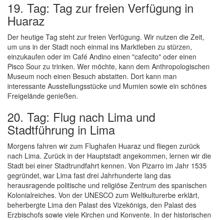
19. Tag: Tag zur freien Verfügung in
Huaraz
Der heutige Tag steht zur freien Verfügung. Wir nutzen die Zeit,
um uns in der Stadt noch einmal ins Marktleben zu stürzen,
einzukaufen oder im Café Andino einen "cafecito" oder einen
Pisco Sour zu trinken. Wer möchte, kann dem Anthropologischen
Museum noch einen Besuch abstatten. Dort kann man
interessante Ausstellungsstücke und Mumien sowie ein schönes
Freigelände genießen.
20. Tag: Flug nach Lima und
Stadtführung in Lima
Morgens fahren wir zum Flughafen Huaraz und fliegen zurück
nach Lima. Zurück in der Hauptstadt angekommen, lernen wir die
Stadt bei einer Stadtrundfahrt kennen. Von Pizarro im Jahr 1535
gegründet, war Lima fast drei Jahrhunderte lang das
herausragende politische und religiöse Zentrum des spanischen
Kolonialreiches. Von der UNESCO zum Weltkulturerbe erklärt,
beherbergte Lima den Palast des Vizekönigs, den Palast des
Erzbischofs sowie viele Kirchen und Konvente. In der historischen