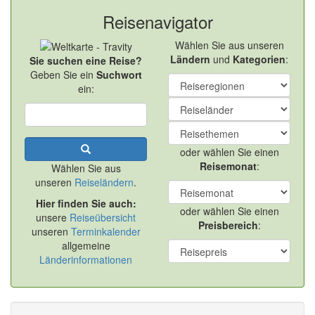
Reisenavigator
Wählen Sie aus unseren
Ländern
und
Kategorien
:
Sie suchen eine Reise?
Geben Sie ein
Suchwort
ein:
oder wählen Sie einen
Reisemonat
:
Wählen Sie aus
unseren
Reiseländern
.
Hier finden Sie auch:
oder wählen Sie einen
unsere
Reiseübersicht
Preisbereich
:
unseren
Terminkalender
allgemeine
Länderinformationen