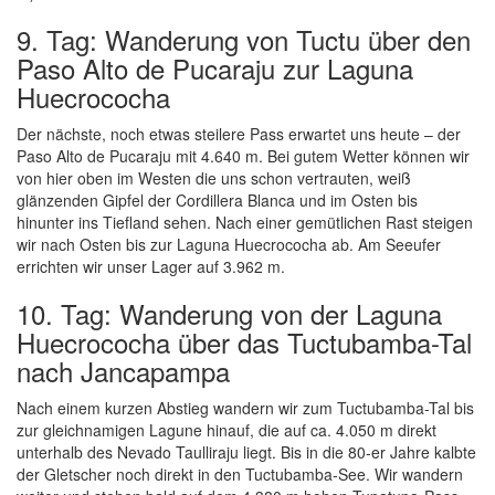
9. Tag: Wanderung von Tuctu über den
Paso Alto de Pucaraju zur Laguna
Huecrococha
Der nächste, noch etwas steilere Pass erwartet uns heute – der
Paso Alto de Pucaraju mit 4.640 m. Bei gutem Wetter können wir
von hier oben im Westen die uns schon vertrauten, weiß
glänzenden Gipfel der Cordillera Blanca und im Osten bis
hinunter ins Tiefland sehen. Nach einer gemütlichen Rast steigen
wir nach Osten bis zur Laguna Huecrococha ab. Am Seeufer
errichten wir unser Lager auf 3.962 m.
10. Tag: Wanderung von der Laguna
Huecrococha über das Tuctubamba-Tal
nach Jancapampa
Nach einem kurzen Abstieg wandern wir zum Tuctubamba-Tal bis
zur gleichnamigen Lagune hinauf, die auf ca. 4.050 m direkt
unterhalb des Nevado Taulliraju liegt. Bis in die 80-er Jahre kalbte
der Gletscher noch direkt in den Tuctubamba-See. Wir wandern