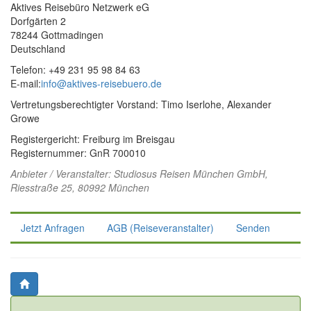
Aktives Reisebüro Netzwerk eG
Dorfgärten 2
78244 Gottmadingen
Deutschland
Telefon: +49 231 95 98 84 63
E-mail:
info@aktives-reisebuero.de
Vertretungsberechtigter Vorstand: Timo Iserlohe, Alexander
Growe
Registergericht: Freiburg im Breisgau
Registernummer: GnR 700010
Anbieter / Veranstalter:
Studiosus Reisen München GmbH
,
Riesstraße 25, 80992 München
Jetzt Anfragen
AGB (Reiseveranstalter)
Senden