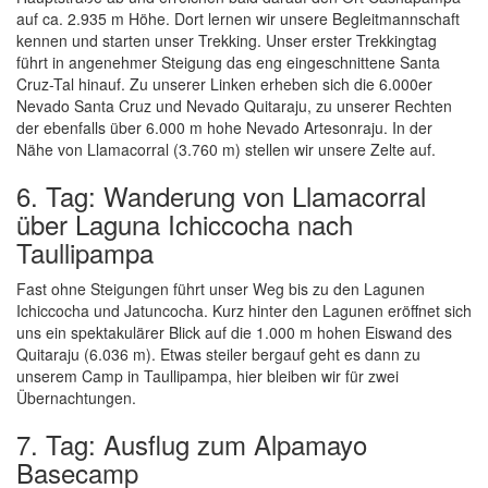
auf ca. 2.935 m Höhe. Dort lernen wir unsere Begleitmannschaft
kennen und starten unser Trekking. Unser erster Trekkingtag
führt in angenehmer Steigung das eng eingeschnittene Santa
Cruz-Tal hinauf. Zu unserer Linken erheben sich die 6.000er
Nevado Santa Cruz und Nevado Quitaraju, zu unserer Rechten
der ebenfalls über 6.000 m hohe Nevado Artesonraju. In der
Nähe von Llamacorral (3.760 m) stellen wir unsere Zelte auf.
6. Tag: Wanderung von Llamacorral
über Laguna Ichiccocha nach
Taullipampa
Fast ohne Steigungen führt unser Weg bis zu den Lagunen
Ichiccocha und Jatuncocha. Kurz hinter den Lagunen eröffnet sich
uns ein spektakulärer Blick auf die 1.000 m hohen Eiswand des
Quitaraju (6.036 m). Etwas steiler bergauf geht es dann zu
unserem Camp in Taullipampa, hier bleiben wir für zwei
Übernachtungen.
7. Tag: Ausflug zum Alpamayo
Basecamp