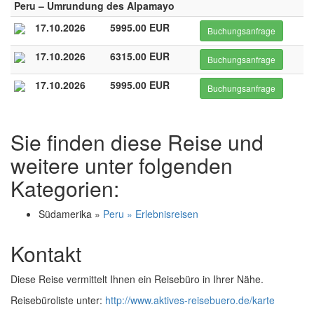
Peru – Umrundung des Alpamayo
17.10.2026
5995.00 EUR
Buchungsanfrage
17.10.2026
6315.00 EUR
Buchungsanfrage
17.10.2026
5995.00 EUR
Buchungsanfrage
Sie finden diese Reise und
weitere unter folgenden
Kategorien:
Südamerika »
Peru » Erlebnisreisen
Kontakt
Diese Reise vermittelt Ihnen ein Reisebüro in Ihrer Nähe.
Reisebüroliste unter:
http://www.aktives-reisebuero.de/karte