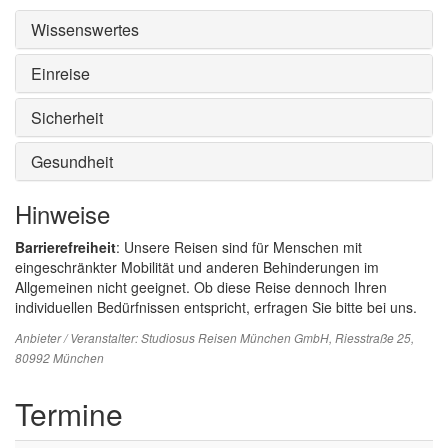
Wissenswertes
Einreise
Sicherheit
Gesundheit
Hinweise
Barrierefreiheit
: Unsere Reisen sind für Menschen mit
eingeschränkter Mobilität und anderen Behinderungen im
Allgemeinen nicht geeignet. Ob diese Reise dennoch Ihren
individuellen Bedürfnissen entspricht, erfragen Sie bitte bei uns.
Anbieter / Veranstalter:
Studiosus Reisen München GmbH
, Riesstraße 25,
80992 München
Termine