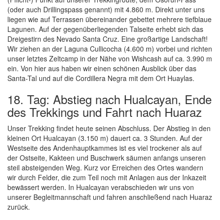
(oder auch Drillingspass genannt) mit 4.860 m. Direkt unter uns
liegen wie auf Terrassen übereinander gebettet mehrere tiefblaue
Lagunen. Auf der gegenüberliegenden Talseite erhebt sich das
Dreigestirn des Nevado Santa Cruz. Eine großartige Landschaft!
Wir ziehen an der Laguna Cullicocha (4.600 m) vorbei und richten
unser letztes Zeltcamp in der Nähe von Wishcash auf ca. 3.990 m
ein. Von hier aus haben wir einen schönen Ausblick über das
Santa-Tal und auf die Cordillera Negra mit dem Ort Huaylas.
18. Tag: Abstieg nach Hualcayan, Ende
des Trekkings und Fahrt nach Huaraz
Unser Trekking findet heute seinen Abschluss. Der Abstieg in den
kleinen Ort Hualcayan (3.150 m) dauert ca. 3 Stunden. Auf der
Westseite des Andenhauptkammes ist es viel trockener als auf
der Ostseite, Kakteen und Buschwerk säumen anfangs unseren
steil absteigenden Weg. Kurz vor Erreichen des Ortes wandern
wir durch Felder, die zum Teil noch mit Anlagen aus der Inkazeit
bewässert werden. In Hualcayan verabschieden wir uns von
unserer Begleitmannschaft und fahren anschließend nach Huaraz
zurück.