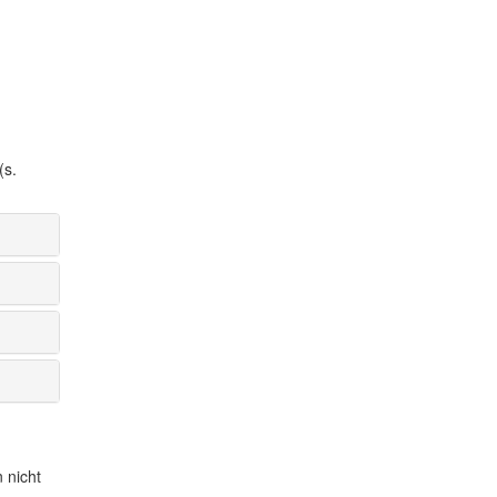
(s.
 nicht