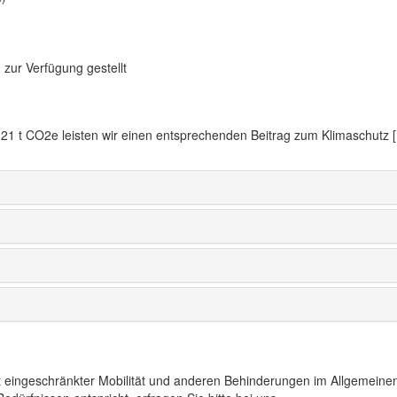
 zur Verfügung gestellt
1 t CO2e leisten wir einen entsprechenden Beitrag zum Klimaschutz [
t eingeschränkter Mobilität und anderen Behinderungen im Allgemeinen