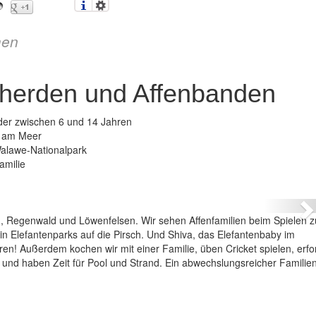
en
nherden und Affenbanden
nder zwischen 6 und 14 Jahren
e am Meer
Walawe-Nationalpark
amilie
 – Elefantenherden und Affenbanden
N
n, Regenwald und Löwenfelsen. Wir sehen Affenfamilien beim Spielen z
 in Elefantenparks auf die Pirsch. Und Shiva, das Elefantenbaby im
ren! Außerdem kochen wir mit einer Familie, üben Cricket spielen, erf
 und haben Zeit für Pool und Strand. Ein abwechslungsreicher Familie