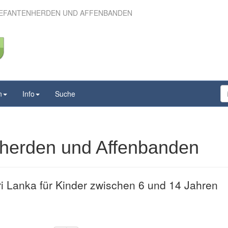
ELEFANTENHERDEN UND AFFENBANDEN
 Elefantenherden und
ffenbanden
n
Info
Suche
nherden und Affenbanden
ri Lanka für Kinder zwischen 6 und 14 Jahren