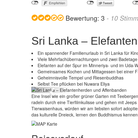
Bewertung:
3
-
10
Stimm
Sri Lanka – Elefante
Ein spannender Familienurlaub in Sri Lanka für Ki
Viele Mehrfachübernachtungen und zwei Badetag
Elefanten auf der Spur im Minneriya- und im Uda-
Gemeinsames Kochen und Mittagessen bei einer F
Sri Lanka
Geheimnisvolle Tempel und Riesenbuddhas
Selbst Tee pflücken bei Nuwara Eliya
Previous
Eine Insel wie ein großer grüner Garten mit Teeberge
radeln durch eine Tierfilmkulisse und gehen mit Jeeps
Tierwaisenhaus, würden wir am liebsten sofort adoptie
das kulturelle Dreieck, lernen den Buddhismus kennen