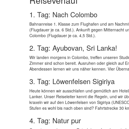
Reiseverlauf
1. Tag: Nach Colombo
Bahnanreise 1. Klasse zum Flughafen und am Nachmit
(Flugdauer je ca. 6 Std.). Ankunft gegen Mitternacht u
Colombo (Flugdauer je ca. 4,5 Std.).
2. Tag: Ayubovan, Sri Lanka!
Wir landen morgens in Colombo, treffen unseren Studi
Zimmer sind schon bereit. Ausruhen oder gleich auf 
Abendessen lernen wir uns näher kennen. Vier Übern
3. Tag: Löwenfelsen Sigiriya
Heute können wir ausschlafen und gemütlich am Hotelp
Lanker. Unser Reiseleiter kennt die Regeln, und wir ü
kraxeln wir auf den Löwenfelsen von Sigiriya (UNESCO-
Stufen es wohl bis nach oben sind? Fahrtstrecke 30 k
4. Tag: Natur pur