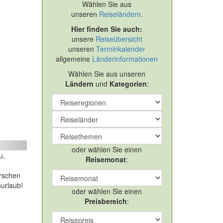
Wählen Sie aus
unseren
Reiseländern
.
Hier finden Sie auch:
unsere
Reiseübersicht
unseren
Terminkalender
allgemeine
Länderinformationen
Wählen Sie aus unseren
Ländern
und
Kategorien
:
ext
oder wählen Sie einen
u,
Reisemonat
:
orschen
nurlaub!
oder wählen Sie einen
Preisbereich
: