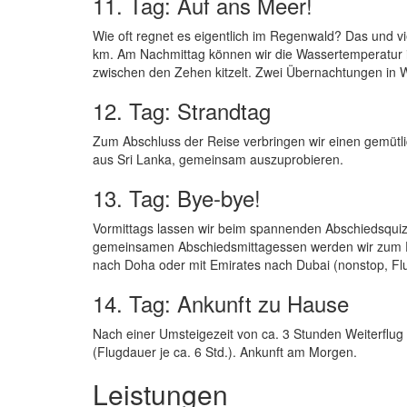
11. Tag: Auf ans Meer!
Wie oft regnet es eigentlich im Regenwald? Das und vi
km. Am Nachmittag können wir die Wassertemperatur i
zwischen den Zehen kitzelt. Zwei Übernachtungen in
12. Tag: Strandtag
Zum Abschluss der Reise verbringen wir einen gemütli
aus Sri Lanka, gemeinsam auszuprobieren.
13. Tag: Bye-bye!
Vormittags lassen wir beim spannenden Abschiedsquiz
gemeinsamen Abschiedsmittagessen werden wir zum F
nach Doha oder mit Emirates nach Dubai (nonstop, Flu
14. Tag: Ankunft zu Hause
Nach einer Umsteigezeit von ca. 3 Stunden Weiterflug 
(Flugdauer je ca. 6 Std.). Ankunft am Morgen.
Leistungen