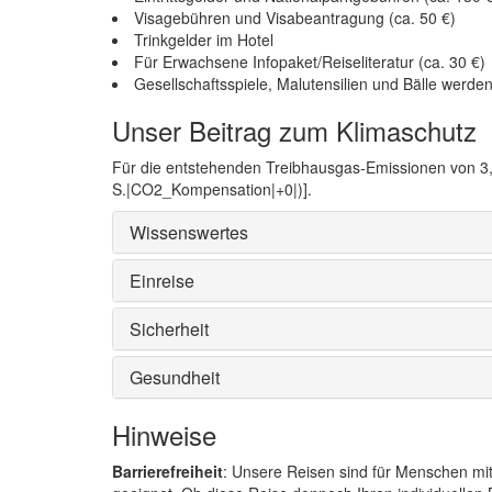
Visagebühren und Visabeantragung (ca. 50 €)
Trinkgelder im Hotel
Für Erwachsene Infopaket/Reiseliteratur (ca. 30 €)
Gesellschaftsspiele, Malutensilien und Bälle werden
Unser Beitrag zum Klimaschutz
Für die entstehenden Treibhausgas-Emissionen von 3,2
S.|CO2_Kompensation|+0|)].
Wissenswertes
Einreise
Sicherheit
Gesundheit
Hinweise
Barrierefreiheit
: Unsere Reisen sind für Menschen mi