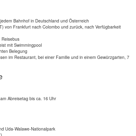
n jedem Bahnhof in Deutschland und Österreich
e T) von Frankfurt nach Colombo und zurück, nach Verfügbarkeit
n Reisebus
eist mit Swimmingpool
hten Belegung
essen im Restaurant, bei einer Familie und in einem Gewürzgarten, 7
e
 am Abreisetag bis ca. 16 Uhr
 und Uda-Walawe-Nationalpark
€)