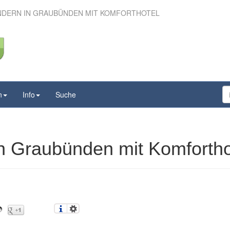
NDERN IN GRAUBÜNDEN MIT KOMFORTHOTEL
andern in Graubünden
 Komforthotel
n
Info
Suche
n Graubünden mit Komfortho