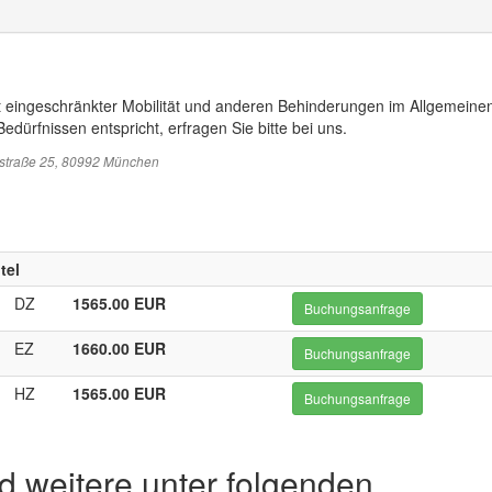
t eingeschränkter Mobilität und anderen Behinderungen im Allgemeinen
edürfnissen entspricht, erfragen Sie bitte bei uns.
sstraße 25, 80992 München
tel
DZ
1565.00 EUR
Buchungsanfrage
EZ
1660.00 EUR
Buchungsanfrage
HZ
1565.00 EUR
Buchungsanfrage
d weitere unter folgenden