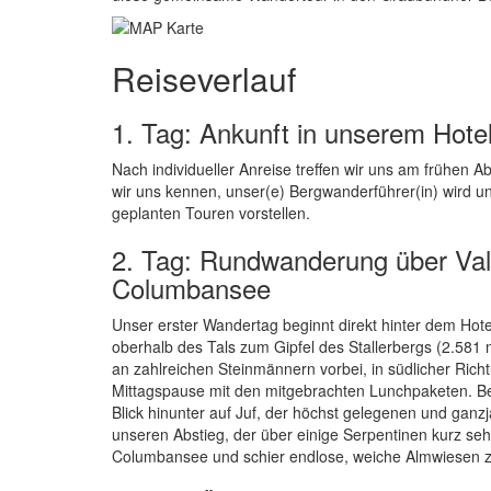
Reiseverlauf
1. Tag: Ankunft in unserem Hotel
Nach individueller Anreise treffen wir uns am frühen
wir uns kennen, unser(e) Bergwanderführer(in) wird 
geplanten Touren vorstellen.
2. Tag: Rundwanderung über Vall
Columbansee
Unser erster Wandertag beginnt direkt hinter dem Hotel
oberhalb des Tals zum Gipfel des Stallerbergs (2.58
an zahlreichen Steinmännern vorbei, in südlicher Richt
Mittagspause mit den mitgebrachten Lunchpaketen. Bei
Blick hinunter auf Juf, der höchst gelegenen und ganz
unseren Abstieg, der über einige Serpentinen kurz sehr
Columbansee und schier endlose, weiche Almwiesen zu