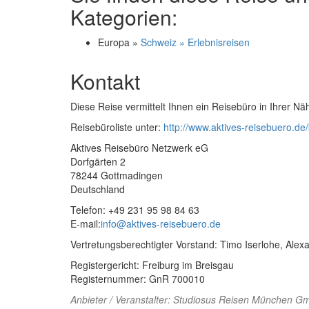
Kategorien:
Europa »
Schweiz » Erlebnisreisen
Kontakt
Diese Reise vermittelt Ihnen ein Reisebüro in Ihrer Nä
Reisebüroliste unter:
http://www.aktives-reisebuero.de/
Aktives Reisebüro Netzwerk eG
Dorfgärten 2
78244 Gottmadingen
Deutschland
Telefon: +49 231 95 98 84 63
E-mail:
info@aktives-reisebuero.de
Vertretungsberechtigter Vorstand: Timo Iserlohe, Ale
Registergericht: Freiburg im Breisgau
Registernummer: GnR 700010
Anbieter / Veranstalter:
Studiosus Reisen München G