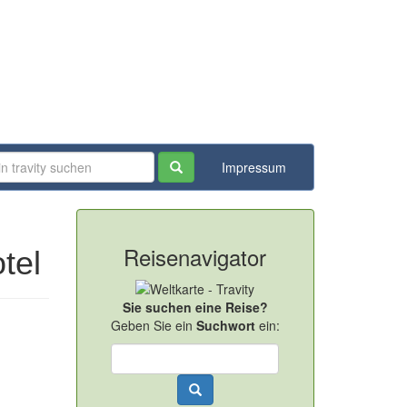
Impressum
Reisenavigator
tel
Sie suchen eine Reise?
Geben Sie ein
Suchwort
ein: