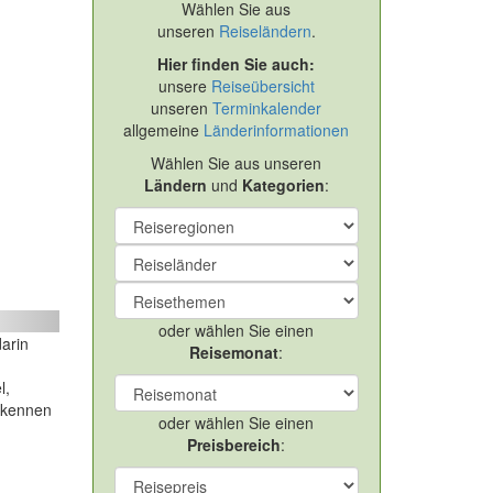
Wählen Sie aus
unseren
Reiseländern
.
Hier finden Sie auch:
unsere
Reiseübersicht
unseren
Terminkalender
allgemeine
Länderinformationen
Wählen Sie aus unseren
Ländern
und
Kategorien
:
ext
oder wählen Sie einen
darin
Reisemonat
:
l,
z kennen
oder wählen Sie einen
Preisbereich
: