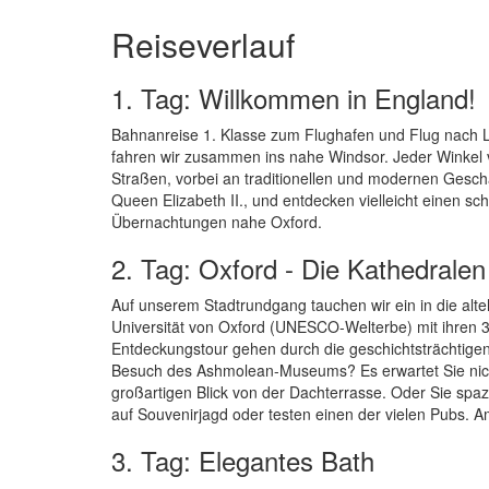
Reiseverlauf
1. Tag: Willkommen in England!
Bahnanreise 1. Klasse zum Flughafen und Flug nach L
fahren wir zusammen ins nahe Windsor. Jeder Winkel 
Straßen, vorbei an traditionellen und modernen Geschä
Queen Elizabeth II., und entdecken vielleicht einen s
Übernachtungen nahe Oxford.
2. Tag: Oxford - Die Kathedrale
Auf unserem Stadtrundgang tauchen wir ein in die alt
Universität von Oxford (UNESCO-Welterbe) mit ihren 39 
Entdeckungstour gehen durch die geschichtsträchtige
Besuch des Ashmolean-Museums? Es erwartet Sie nich
großartigen Blick von der Dachterrasse. Oder Sie sp
auf Souvenirjagd oder testen einen der vielen Pubs. A
3. Tag: Elegantes Bath