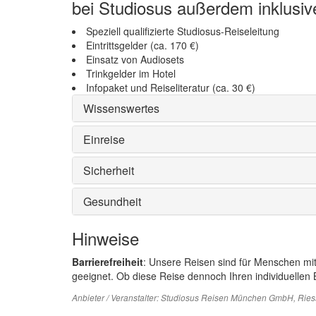
bei Studiosus außerdem inklusiv
Speziell qualifizierte Studiosus-Reiseleitung
Eintrittsgelder (ca. 170 €)
Einsatz von Audiosets
Trinkgelder im Hotel
Infopaket und Reiseliteratur (ca. 30 €)
Wissenswertes
Einreise
Sicherheit
Gesundheit
Hinweise
Barrierefreiheit
: Unsere Reisen sind für Menschen mi
geeignet. Ob diese Reise dennoch Ihren individuellen B
Anbieter / Veranstalter:
Studiosus Reisen München GmbH
, Rie