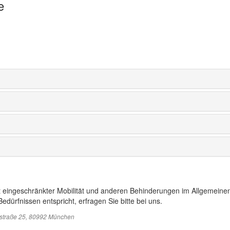
e
t eingeschränkter Mobilität und anderen Behinderungen im Allgemeinen
edürfnissen entspricht, erfragen Sie bitte bei uns.
sstraße 25, 80992 München