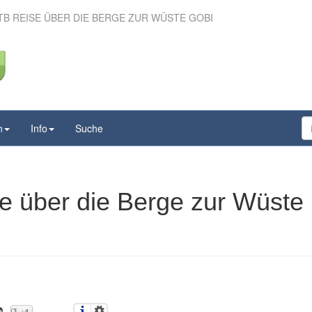
TB REISE ÜBER DIE BERGE ZUR WÜSTE GOBI
 MTB Reise über die
 zur Wüste Gobi
n
Info
Suche
e über die Berge zur Wüste