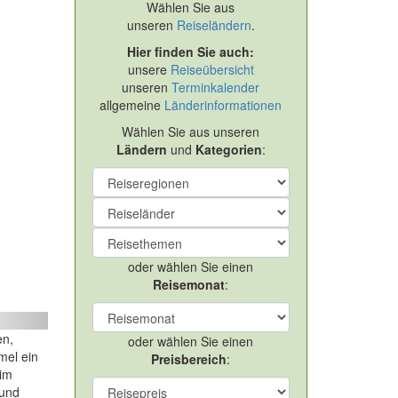
Wählen Sie aus
unseren
Reiseländern
.
Hier finden Sie auch:
unsere
Reiseübersicht
unseren
Terminkalender
allgemeine
Länderinformationen
Wählen Sie aus unseren
Ländern
und
Kategorien
:
oder wählen Sie einen
Reisemonat
:
ext
en,
oder wählen Sie einen
mel ein
Preisbereich
:
 im
 und