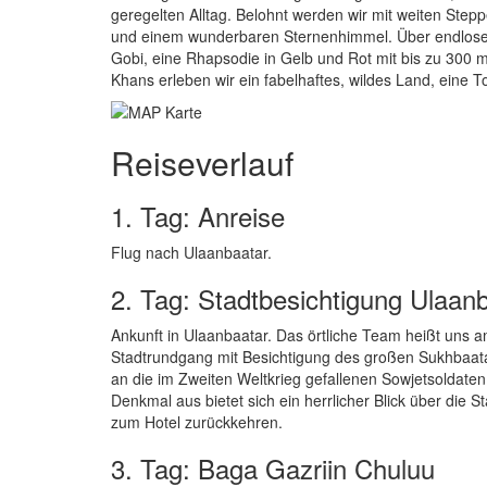
geregelten Alltag. Belohnt werden wir mit weiten Step
und einem wunderbaren Sternenhimmel. Über endlose P
Gobi, eine Rhapsodie in Gelb und Rot mit bis zu 300 
Khans erleben wir ein fabelhaftes, wildes Land, eine To
Reiseverlauf
1. Tag: Anreise
Flug nach Ulaanbaatar.
2. Tag: Stadtbesichtigung Ulaan
Ankunft in Ulaanbaatar. Das örtliche Team heißt uns
Stadtrundgang mit Besichtigung des großen Sukhbaata
an die im Zweiten Weltkrieg gefallenen Sowjetsoldate
Denkmal aus bietet sich ein herrlicher Blick über die
zum Hotel zurückkehren.
3. Tag: Baga Gazriin Chuluu