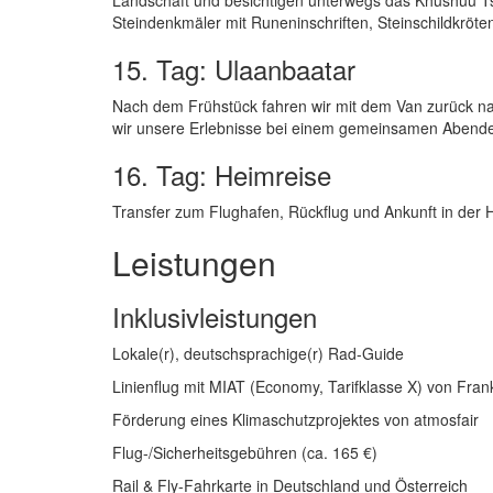
Steindenkmäler mit Runeninschriften, Steinschildkröte
15. Tag: Ulaanbaatar
Nach dem Frühstück fahren wir mit dem Van zurück na
wir unsere Erlebnisse bei einem gemeinsamen Abend
16. Tag: Heimreise
Transfer zum Flughafen, Rückflug und Ankunft in der 
Leistungen
Inklusivleistungen
Lokale(r), deutschsprachige(r) Rad-Guide
Linienflug mit MIAT (Economy, Tarifklasse X) von Fran
Förderung eines Klimaschutzprojektes von atmosfair
Flug-/Sicherheitsgebühren (ca. 165 €)
Rail & Fly-Fahrkarte in Deutschland und Österreich