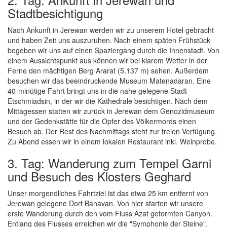
Stadtbesichtigung
Nach Ankunft in Jerewan werden wir zu unserem Hotel gebracht
und haben Zeit uns auszuruhen. Nach einem späten Frühstück
begeben wir uns auf einen Spaziergang durch die Innenstadt. Von
einem Aussichtspunkt aus können wir bei klarem Wetter in der
Ferne den mächtigen Berg Ararat (5.137 m) sehen. Außerdem
besuchen wir das beeindruckende Museum Matenadaran. Eine
40-minütige Fahrt bringt uns in die nahe gelegene Stadt
Etschmiadsin, in der wir die Kathedrale besichtigen. Nach dem
Mittagessen statten wir zurück in Jerewan dem Genozidmuseum
und der Gedenkstätte für die Opfer des Völkermords einen
Besuch ab. Der Rest des Nachmittags steht zur freien Verfügung.
Zu Abend essen wir in einem lokalen Restaurant inkl. Weinprobe.
3. Tag: Wanderung zum Tempel Garni
und Besuch des Klosters Geghard
Unser morgendliches Fahrtziel ist das etwa 25 km entfernt von
Jerewan gelegene Dorf Banavan. Von hier starten wir unsere
erste Wanderung durch den vom Fluss Azat geformten Canyon.
Entlang des Flusses erreichen wir die "Symphonie der Steine".