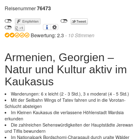
Reisenummer
76473
Bewertung:
2.3
-
10
Stimmen
Armenien, Georgien –
Natur und Kultur aktiv im
Kaukasus
Wanderungen: 6 x leicht (2 - 3 Std.), 3 x moderat (4 - 5 Std.)
Mit der Seilbahn Wings of Tatev fahren und in die Vorotan-
Schlucht absteigen
Im Kleinen Kaukasus die verlassene Höhlenstadt Wardsia
erkunden
Die zahlreichen Sehenswürdigkeiten der Hauptstädte Jerewan
und Tiflis bewundern
Im Nationalpark Bordschomi-Charagauli durch uralte Wälder