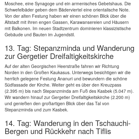
Moschee, eine Synagoge und ein armenisches Gebetshaus. Die
Schwefelbäder geben dem Bäderviertel eine orientalische Note.
Von der alten Festung haben wir einen schönen Blick über die
Altstadt mit ihren engen Gassen, Karawansereien und Häusern
mit Balkonen. Im neuen Stadtzentrum dominieren klassizistische
Gebäude und Bauten im Jugendstil.
13. Tag: Stepanzminda und Wanderung
zur Gergetier Dreifaltigkeitskirche
Auf der alten Georgischen Heerstraße fahren wir Richtung
Norden in den Großen Kaukasus. Unterwegs besichtigen wir die
herrlich gelegene Festung Ananuri und bewundern die schöne
Südfassade der Kirche. Weiter geht es über den Kreuzpass
(2.395 m) bis nach Stepanzminda am Fuß des Kasbek (5.047 m).
Wir wandern hinauf zur Gergetier Dreifaltigkeitskirche (2.200 m)
und genießen den großartigen Blick über das Tal von
Stepanzminda und zum Kasbek.
14. Tag: Wanderung in den Tschauchi-
Bergen und Rückkehr nach Tiflis