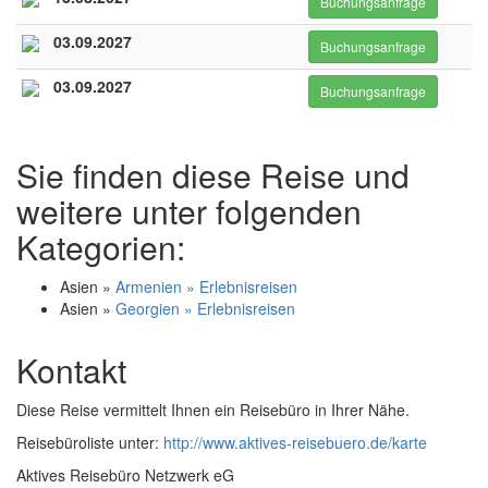
Buchungsanfrage
03.09.2027
Buchungsanfrage
03.09.2027
Buchungsanfrage
Sie finden diese Reise und
weitere unter folgenden
Kategorien:
Asien »
Armenien » Erlebnisreisen
Asien »
Georgien » Erlebnisreisen
Kontakt
Diese Reise vermittelt Ihnen ein Reisebüro in Ihrer Nähe.
Reisebüroliste unter:
http://www.aktives-reisebuero.de/karte
Aktives Reisebüro Netzwerk eG