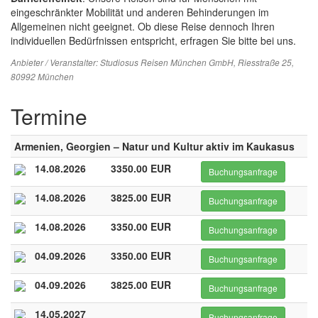
eingeschränkter Mobilität und anderen Behinderungen im
Allgemeinen nicht geeignet. Ob diese Reise dennoch Ihren
individuellen Bedürfnissen entspricht, erfragen Sie bitte bei uns.
Anbieter / Veranstalter:
Studiosus Reisen München GmbH
, Riesstraße 25,
80992 München
Termine
Armenien, Georgien – Natur und Kultur aktiv im Kaukasus
14.08.2026
3350.00 EUR
Buchungsanfrage
14.08.2026
3825.00 EUR
Buchungsanfrage
14.08.2026
3350.00 EUR
Buchungsanfrage
04.09.2026
3350.00 EUR
Buchungsanfrage
04.09.2026
3825.00 EUR
Buchungsanfrage
14.05.2027
Buchungsanfrage