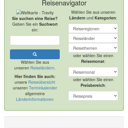
Reisenavigator
Wählen Sie aus unseren
Ländern
und
Kategorien
:
Sie suchen eine Reise?
Geben Sie ein
Suchwort
ein:
oder wählen Sie einen
Reisemonat
:
Wählen Sie aus
unseren
Reiseländern
.
Hier finden Sie auch:
oder wählen Sie einen
unsere
Reiseübersicht
Preisbereich
:
unseren
Terminkalender
allgemeine
Länderinformationen