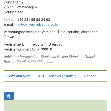
Dorfgärten 2
78244 Gottmadingen
Deutschland
Telefon: +49 231 95 98 84 63
E-mail:
info@aktives-reisebuero.de
Vertretungsberechtigter Vorstand: Timo Iserlohe, Alexander
Growe
Registergericht: Freiburg im Breisgau
Registernummer: GnR 700010
Anbieter / Veranstalter:
Studiosus Reisen München GmbH
,
Riesstraße 25, 80992 München
Jetzt Anfragen
AGB (Reiseveranstalter)
Senden