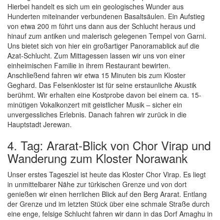
Hierbei handelt es sich um ein geologisches Wunder aus
Hunderten miteinander verbundenen Basaltsäulen. Ein Aufstieg
von etwa 200 m führt uns dann aus der Schlucht heraus und
hinauf zum antiken und malerisch gelegenen Tempel von Garni.
Uns bietet sich von hier ein großartiger Panoramablick auf die
Azat-Schlucht. Zum Mittagessen lassen wir uns von einer
einheimischen Familie in ihrem Restaurant bewirten.
Anschließend fahren wir etwa 15 Minuten bis zum Kloster
Geghard. Das Felsenkloster ist für seine erstaunliche Akustik
berühmt. Wir erhalten eine Kostprobe davon bei einem ca. 15-
minütigen Vokalkonzert mit geistlicher Musik – sicher ein
unvergessliches Erlebnis. Danach fahren wir zurück in die
Hauptstadt Jerewan.
4. Tag: Ararat-Blick von Chor Virap und
Wanderung zum Kloster Norawank
Unser erstes Tagesziel ist heute das Kloster Chor Virap. Es liegt
in unmittelbarer Nähe zur türkischen Grenze und von dort
genießen wir einen herrlichen Blick auf den Berg Ararat. Entlang
der Grenze und im letzten Stück über eine schmale Straße durch
eine enge, felsige Schlucht fahren wir dann in das Dorf Amaghu in