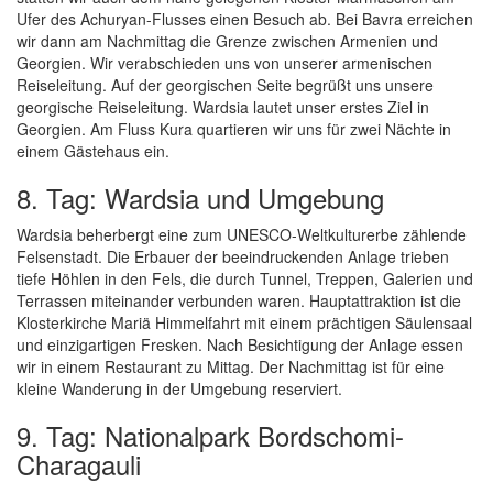
Ufer des Achuryan-Flusses einen Besuch ab. Bei Bavra erreichen
wir dann am Nachmittag die Grenze zwischen Armenien und
Georgien. Wir verabschieden uns von unserer armenischen
Reiseleitung. Auf der georgischen Seite begrüßt uns unsere
georgische Reiseleitung. Wardsia lautet unser erstes Ziel in
Georgien. Am Fluss Kura quartieren wir uns für zwei Nächte in
einem Gästehaus ein.
8. Tag: Wardsia und Umgebung
Wardsia beherbergt eine zum UNESCO-Weltkulturerbe zählende
Felsenstadt. Die Erbauer der beeindruckenden Anlage trieben
tiefe Höhlen in den Fels, die durch Tunnel, Treppen, Galerien und
Terrassen miteinander verbunden waren. Hauptattraktion ist die
Klosterkirche Mariä Himmelfahrt mit einem prächtigen Säulensaal
und einzigartigen Fresken. Nach Besichtigung der Anlage essen
wir in einem Restaurant zu Mittag. Der Nachmittag ist für eine
kleine Wanderung in der Umgebung reserviert.
9. Tag: Nationalpark Bordschomi-
Charagauli