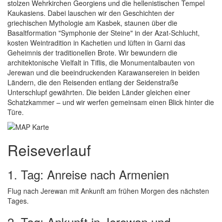
stolzen Wehrkirchen Georgiens und die hellenistischen Tempel
Kaukasiens. Dabei lauschen wir den Geschichten der
griechischen Mythologie am Kasbek, staunen über die
Basaltformation "Symphonie der Steine" in der Azat-Schlucht,
kosten Weintradition in Kachetien und lüften in Garni das
Geheimnis der traditionellen Brote. Wir bewundern die
architektonische Vielfalt in Tiflis, die Monumentalbauten von
Jerewan und die beeindruckenden Karawansereien in beiden
Ländern, die den Reisenden entlang der Seidenstraße
Unterschlupf gewährten. Die beiden Länder gleichen einer
Schatzkammer – und wir werfen gemeinsam einen Blick hinter die
Türe.
Reiseverlauf
1. Tag: Anreise nach Armenien
Flug nach Jerewan mit Ankunft am frühen Morgen des nächsten
Tages.
2. Tag: Ankunft in Jerewan und