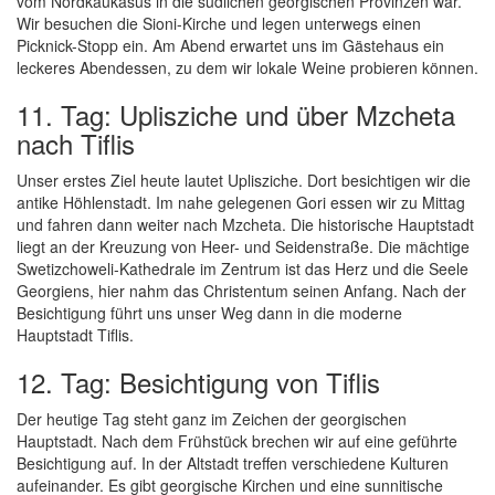
vom Nordkaukasus in die südlichen georgischen Provinzen war.
Wir besuchen die Sioni-Kirche und legen unterwegs einen
Picknick-Stopp ein. Am Abend erwartet uns im Gästehaus ein
leckeres Abendessen, zu dem wir lokale Weine probieren können.
11. Tag: Uplisziche und über Mzcheta
nach Tiflis
Unser erstes Ziel heute lautet Uplisziche. Dort besichtigen wir die
antike Höhlenstadt. Im nahe gelegenen Gori essen wir zu Mittag
und fahren dann weiter nach Mzcheta. Die historische Hauptstadt
liegt an der Kreuzung von Heer- und Seidenstraße. Die mächtige
Swetizchoweli-Kathedrale im Zentrum ist das Herz und die Seele
Georgiens, hier nahm das Christentum seinen Anfang. Nach der
Besichtigung führt uns unser Weg dann in die moderne
Hauptstadt Tiflis.
12. Tag: Besichtigung von Tiflis
Der heutige Tag steht ganz im Zeichen der georgischen
Hauptstadt. Nach dem Frühstück brechen wir auf eine geführte
Besichtigung auf. In der Altstadt treffen verschiedene Kulturen
aufeinander. Es gibt georgische Kirchen und eine sunnitische