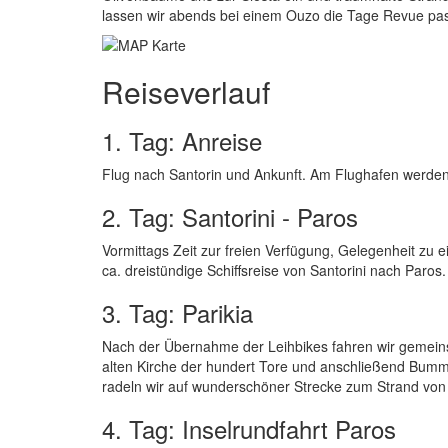
lassen wir abends bei einem Ouzo die Tage Revue pass
Reiseverlauf
1. Tag: Anreise
Flug nach Santorin und Ankunft. Am Flughafen werden
2. Tag: Santorini - Paros
Vormittags Zeit zur freien Verfügung, Gelegenheit zu
ca. dreistündige Schiffsreise von Santorini nach Paro
3. Tag: Parikia
Nach der Übernahme der Leihbikes fahren wir gemeins
alten Kirche der hundert Tore und anschließend Bumme
radeln wir auf wunderschöner Strecke zum Strand von 
4. Tag: Inselrundfahrt Paros