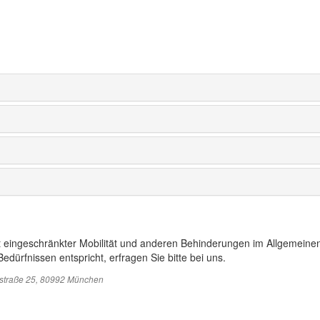
t eingeschränkter Mobilität und anderen Behinderungen im Allgemeinen
edürfnissen entspricht, erfragen Sie bitte bei uns.
sstraße 25, 80992 München