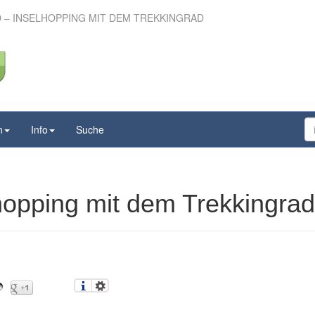
 – INSELHOPPING MIT DEM TREKKINGRAD
d – Inselhopping mit
 Trekkingrad
n
Info
Suche
hopping mit dem Trekkingrad