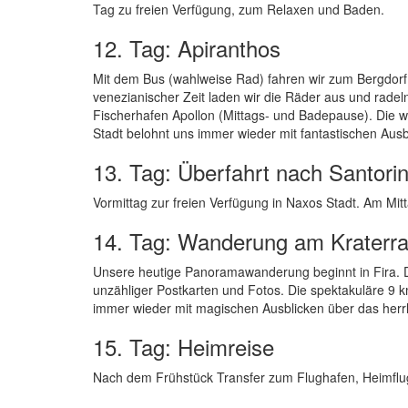
Tag zu freien Verfügung, zum Relaxen und Baden.
12. Tag: Apiranthos
Mit dem Bus (wahlweise Rad) fahren wir zum Bergdor
venezianischer Zeit laden wir die Räder aus und radel
Fischerhafen Apollon (Mittags- und Badepause). Die
Stadt belohnt uns immer wieder mit fantastischen Aus
13. Tag: Überfahrt nach Santorin
Vormittag zur freien Verfügung in Naxos Stadt. Am Mit
14. Tag: Wanderung am Kraterr
Unsere heutige Panoramawanderung beginnt in Fira. Der
unzähliger Postkarten und Fotos. Die spektakuläre 9 
immer wieder mit magischen Ausblicken über das herrl
15. Tag: Heimreise
Nach dem Frühstück Transfer zum Flughafen, Heimflug