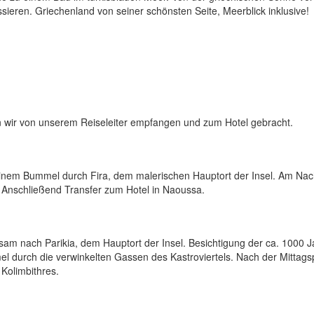
ieren. Griechenland von seiner schönsten Seite, Meerblick inklusive!
 wir von unserem Reiseleiter empfangen und zum Hotel gebracht.
 einem Bummel durch Fira, dem malerischen Hauptort der Insel. Am Nac
s. Anschließend Transfer zum Hotel in Naoussa.
am nach Parikia, dem Hauptort der Insel. Besichtigung der ca. 1000 J
l durch die verwinkelten Gassen des Kastroviertels. Nach der Mittag
Kolimbithres.