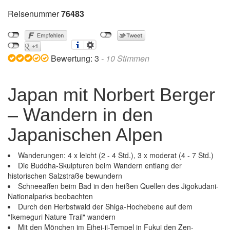
Reisenummer
76483
Bewertung:
3
-
10
Stimmen
Japan mit Norbert Berger
– Wandern in den
Japanischen Alpen
Wanderungen: 4 x leicht (2 - 4 Std.), 3 x moderat (4 - 7 Std.)
Die Buddha-Skulpturen beim Wandern entlang der
historischen Salzstraße bewundern
Schneeaffen beim Bad in den heißen Quellen des Jigokudani-
Nationalparks beobachten
Durch den Herbstwald der Shiga-Hochebene auf dem
"Ikemeguri Nature Trail" wandern
Mit den Mönchen im Eihei-ji-Tempel in Fukui den Zen-