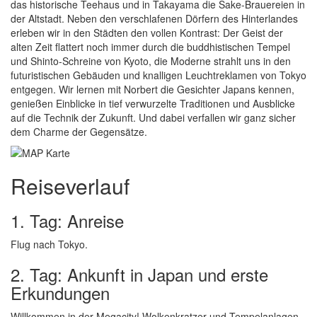
das historische Teehaus und in Takayama die Sake-Brauereien in
der Altstadt. Neben den verschlafenen Dörfern des Hinterlandes
erleben wir in den Städten den vollen Kontrast: Der Geist der
alten Zeit flattert noch immer durch die buddhistischen Tempel
und Shinto-Schreine von Kyoto, die Moderne strahlt uns in den
futuristischen Gebäuden und knalligen Leuchtreklamen von Tokyo
entgegen. Wir lernen mit Norbert die Gesichter Japans kennen,
genießen Einblicke in tief verwurzelte Traditionen und Ausblicke
auf die Technik der Zukunft. Und dabei verfallen wir ganz sicher
dem Charme der Gegensätze.
Reiseverlauf
1. Tag: Anreise
Flug nach Tokyo.
2. Tag: Ankunft in Japan und erste
Erkundungen
Willkommen in der Megacity! Wolkenkratzer und Tempelanlagen,