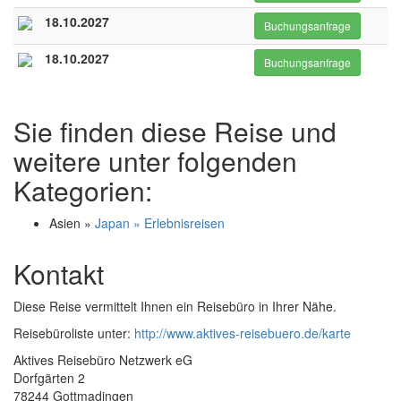
18.10.2027
Buchungsanfrage
18.10.2027
Buchungsanfrage
Sie finden diese Reise und
weitere unter folgenden
Kategorien:
Asien »
Japan » Erlebnisreisen
Kontakt
Diese Reise vermittelt Ihnen ein Reisebüro in Ihrer Nähe.
Reisebüroliste unter:
http://www.aktives-reisebuero.de/karte
Aktives Reisebüro Netzwerk eG
Dorfgärten 2
78244 Gottmadingen