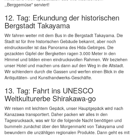
,,Berggemüse" serviert!
12. Tag: Erkundung der historischen
Bergstadt Takayama
Wir fahren weiter mit dem Bus in die Bergstadt Takayama. Die
Stadt ist für ihre historischen Gebäude bekannt, aber noch
eindrucksvoller ist das Panorama des Hida-Gebirges. Die
gezackten Gipfel der Bergketten ragen 3.000 Meter in den
Himmel und bilden einen eindrucksvollen Rahmen. Wir beziehen
unser Hotel und machen uns dann auf den Weg in die Altstadt.
Wir schlendern durch die Gassen und werfen einen Blick in die
Antiquitäten- und Kunsthandwerks-Geschäfte.
13. Tag: Fahrt ins UNESCO
Weltkulturerbe Shirakawa-go
Wir reisen mit leichtem Gepäck, unser Hauptgepäck wird nach
Kanazawa transportiert. Daher packen wir alles in den
Tagesrucksack, was wir für die folgende Nacht benötigen und
bummeln zunächst über den Morgenmarkt von Takayama und
bewundern die unzähligen regionalen Produkte. Dann geht es mit