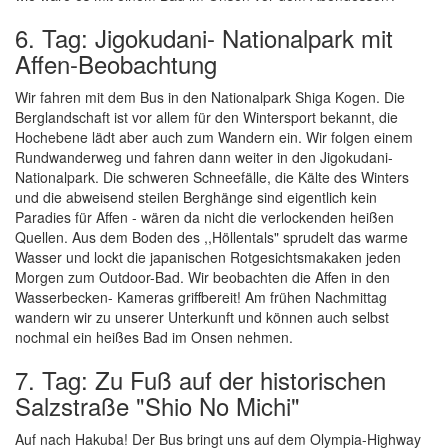
6. Tag: Jigokudani- Nationalpark mit
Affen-Beobachtung
Wir fahren mit dem Bus in den Nationalpark Shiga Kogen. Die
Berglandschaft ist vor allem für den Wintersport bekannt, die
Hochebene lädt aber auch zum Wandern ein. Wir folgen einem
Rundwanderweg und fahren dann weiter in den Jigokudani-
Nationalpark. Die schweren Schneefälle, die Kälte des Winters
und die abweisend steilen Berghänge sind eigentlich kein
Paradies für Affen - wären da nicht die verlockenden heißen
Quellen. Aus dem Boden des ,,Höllentals" sprudelt das warme
Wasser und lockt die japanischen Rotgesichtsmakaken jeden
Morgen zum Outdoor-Bad. Wir beobachten die Affen in den
Wasserbecken- Kameras griffbereit! Am frühen Nachmittag
wandern wir zu unserer Unterkunft und können auch selbst
nochmal ein heißes Bad im Onsen nehmen.
7. Tag: Zu Fuß auf der historischen
Salzstraße "Shio No Michi"
Auf nach Hakuba! Der Bus bringt uns auf dem Olympia-Highway