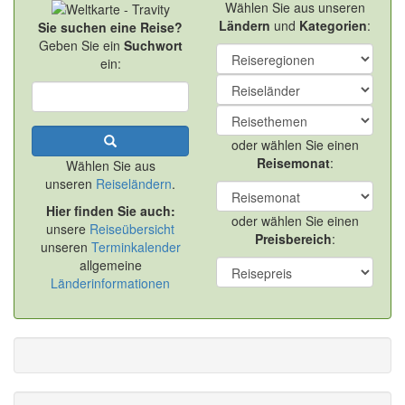
Wählen Sie aus unseren
Ländern
und
Kategorien
:
Sie suchen eine Reise?
Geben Sie ein
Suchwort
ein:
oder wählen Sie einen
Reisemonat
:
Wählen Sie aus
unseren
Reiseländern
.
Hier finden Sie auch:
oder wählen Sie einen
unsere
Reiseübersicht
Preisbereich
:
unseren
Terminkalender
allgemeine
Länderinformationen