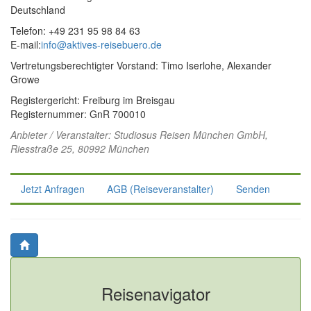
Deutschland
Telefon: +49 231 95 98 84 63
E-mail:
info@aktives-reisebuero.de
Vertretungsberechtigter Vorstand: Timo Iserlohe, Alexander
Growe
Registergericht: Freiburg im Breisgau
Registernummer: GnR 700010
Anbieter / Veranstalter:
Studiosus Reisen München GmbH
,
Riesstraße 25, 80992 München
Jetzt Anfragen
AGB (Reiseveranstalter)
Senden
Reisenavigator