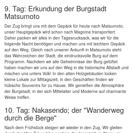
9. Tag: Erkundung der Burgstadt
Matsumoto
Der Zug bringt uns mit dem Gepäck für heute nach Matsumoto,
unser Hauptgepäck wird schon nach Magome transportiert.
Daher packen wir alles in den Tagesrucksack, was wir für die
folgende Nacht benötigen und machen uns mit leichtem Gepäck
auf den Weg. Gleich nach unserer Ankunft in Matsumoto steht
das Wahrzeichen der Stadt, die eindrucksvolle Burg auf dem
Programm. Nachdem wir alle Geheimnisse der Burg gelüftet
haben machen wir uns auf den Weg in die historische Altstadt und
mischen uns unters Volk! In den alten Holzgebäuden locken
kleine Lokale zur Mittagszeit, in den Geschäften finden wir
hübsche Souvenirs für zu Hause. Wir genießen die Atmosphäre
der Burgstadt, in der sich Mittelalter und Moderne auf charmante
Weise treffen.
10. Tag: Nakasendo; der "Wanderweg
durch die Berge"
Nach dem Frühstück steigen wir wieder in den Zug. Wir gleiten