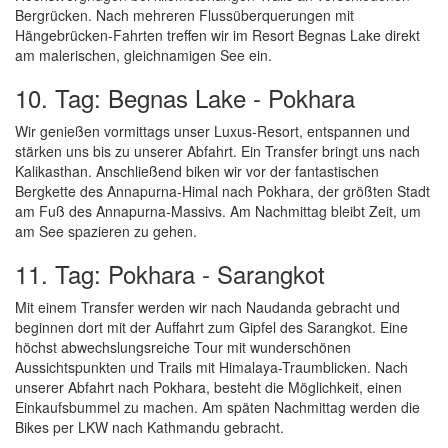
Bergrücken. Nach mehreren Flussüberquerungen mit
Hängebrücken-Fahrten treffen wir im Resort Begnas Lake direkt
am malerischen, gleichnamigen See ein.
10. Tag: Begnas Lake - Pokhara
Wir genießen vormittags unser Luxus-Resort, entspannen und
stärken uns bis zu unserer Abfahrt. Ein Transfer bringt uns nach
Kalikasthan. Anschließend biken wir vor der fantastischen
Bergkette des Annapurna-Himal nach Pokhara, der größten Stadt
am Fuß des Annapurna-Massivs. Am Nachmittag bleibt Zeit, um
am See spazieren zu gehen.
11. Tag: Pokhara - Sarangkot
Mit einem Transfer werden wir nach Naudanda gebracht und
beginnen dort mit der Auffahrt zum Gipfel des Sarangkot. Eine
höchst abwechslungsreiche Tour mit wunderschönen
Aussichtspunkten und Trails mit Himalaya-Traumblicken. Nach
unserer Abfahrt nach Pokhara, besteht die Möglichkeit, einen
Einkaufsbummel zu machen. Am späten Nachmittag werden die
Bikes per LKW nach Kathmandu gebracht.