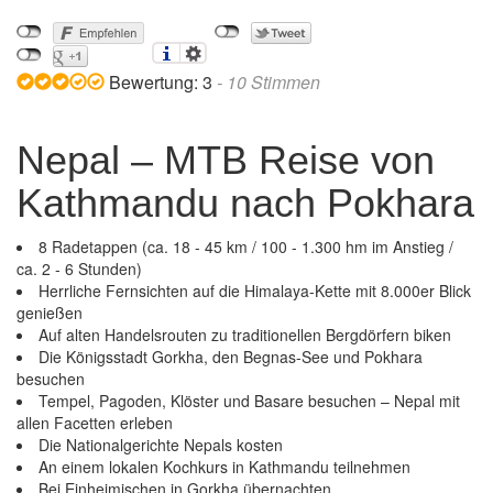
Bewertung:
3
-
10
Stimmen
Nepal – MTB Reise von
Kathmandu nach Pokhara
8 Radetappen (ca. 18 - 45 km / 100 - 1.300 hm im Anstieg /
ca. 2 - 6 Stunden)
Herrliche Fernsichten auf die Himalaya-Kette mit 8.000er Blick
genießen
Auf alten Handelsrouten zu traditionellen Bergdörfern biken
Die Königsstadt Gorkha, den Begnas-See und Pokhara
besuchen
Tempel, Pagoden, Klöster und Basare besuchen – Nepal mit
allen Facetten erleben
Die Nationalgerichte Nepals kosten
An einem lokalen Kochkurs in Kathmandu teilnehmen
Nepal – MTB Reise von Kathmandu nach Pokhara
Bei Einheimischen in Gorkha übernachten