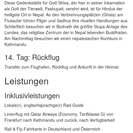
Diese Gedenkstätte für Gott Shiva, der hier in seiner Inkarnation
als Gott der Tierwelt, Pashupati, verehrt wird, ist für Hindus der
heiligste Ort in Nepal. An den Verbrennungsplätzen (Ghats) am
Flussufer führen Pilger und Sadhus ihre rituellen Handlungen aus.
Schließlich besuchen wir in Bodnath die größte Stupa-Anlage des
Landes, das religiöse Zentrum der in Nepal lebenden Buddhisten.
Am Nachmittag besuchen wir einen nepalesischen Kochkurs in
Kathmandu.
14. Tag: Rückflug
Transfer zum Flughafen, Rückflug und Ankunft in der Heimat.
Leistungen
Inklusivleistungen
Lokale(r), englischsprachige(r) Rad-Guide
Linienflug mit Qatar Airways (Economy, Tarifklasse G) von
Frankfurt nach Kathmandu und zurück, nach Verfügbarkeit
Rail & Fly-Fahrkarte in Deutschland und Österreich