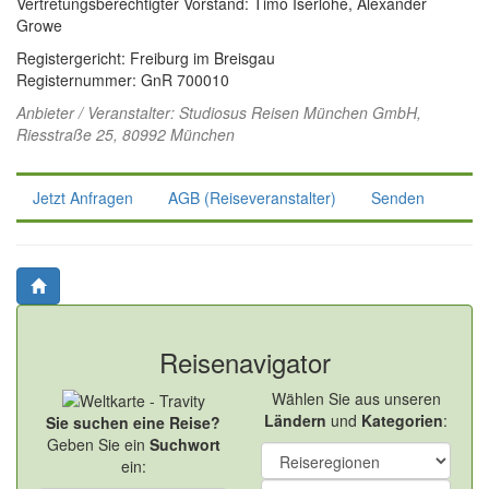
Vertretungsberechtigter Vorstand: Timo Iserlohe, Alexander
Growe
Registergericht: Freiburg im Breisgau
Registernummer: GnR 700010
Anbieter / Veranstalter:
Studiosus Reisen München GmbH
,
Riesstraße 25, 80992 München
Jetzt Anfragen
AGB (Reiseveranstalter)
Senden
Reisenavigator
Wählen Sie aus unseren
Ländern
und
Kategorien
:
Sie suchen eine Reise?
Geben Sie ein
Suchwort
ein: