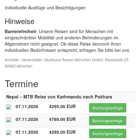
Individuelle Ausflüge und Besichtigungen
Hinweise
Barrierefreiheit
: Unsere Reisen sind für Menschen mit
eingeschränkter Mobilität und anderen Behinderungen im
Allgemeinen nicht geeignet. Ob diese Reise dennoch Ihren
individuellen Bedürfnissen entspricht, erfragen Sie bitte bei uns.
Anbieter / Veranstalter:
Studiosus Reisen München GmbH
, Riesstraße 25,
80992 München
Termine
Nepal – MTB Reise von Kathmandu nach Pokhara
07.11.2026
4295.00 EUR
Buchungsanfrage
07.11.2026
4780.00 EUR
Buchungsanfrage
07.11.2026
4295.00 EUR
Buchungsanfrage