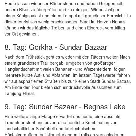
Heute lassen wir unser Räder stehen und haben Gelegenheit
unsere Bikes zu überprüfen und zu reinigen. Wir besichtigen
einen Königspalast und einen Tempel mit grandioser Fernsicht. In
dieser touristisch wenig erschlossenen Stadt im Herzen Nepals
können wir das tägliche Treiben und einen Eindruck vom Alltag
vor Ort gewinnen.
8. Tag: Gorkha - Sundar Bazaar
Nach dem Frühstück geht es wieder mit den Rädern weiter. Nach
einem grandiosen Trail bergab, umgeben von großartiger
Hanglandschaft mit vielen Bananen- und Weizenfeldern, folgen
mehrere kurze Auf- und Abfahrten. Im letzten Tagesviertel fahren
wir auf asphaltierten Straßen bis zur kleinen Stadt Sundar Bazaar.
Am Ende der Tour bieten sich eindrucksvolle Aussichten zum
Lamjung-Himal.
9. Tag: Sundar Bazaar - Begnas Lake
Eine weitere lange Etappe erwartet uns heute, eine absolute
Traumtour steht uns bevor: eine herrliche Kombination von
landschaftlicher Schönheit und fahrtechnischem
Höchstvergnügen bei kilometerlangen Trails an verschiedenen