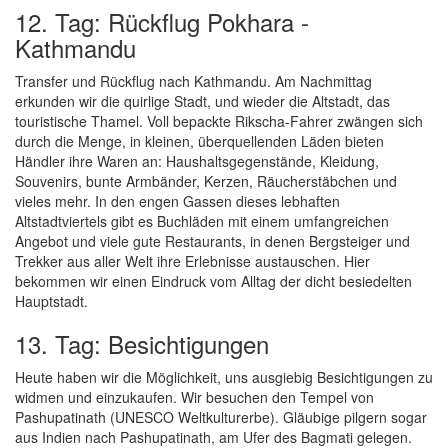
12. Tag: Rückflug Pokhara -
Kathmandu
Transfer und Rückflug nach Kathmandu. Am Nachmittag
erkunden wir die quirlige Stadt, und wieder die Altstadt, das
touristische Thamel. Voll bepackte Rikscha-Fahrer zwängen sich
durch die Menge, in kleinen, überquellenden Läden bieten
Händler ihre Waren an: Haushaltsgegenstände, Kleidung,
Souvenirs, bunte Armbänder, Kerzen, Räucherstäbchen und
vieles mehr. In den engen Gassen dieses lebhaften
Altstadtviertels gibt es Buchläden mit einem umfangreichen
Angebot und viele gute Restaurants, in denen Bergsteiger und
Trekker aus aller Welt ihre Erlebnisse austauschen. Hier
bekommen wir einen Eindruck vom Alltag der dicht besiedelten
Hauptstadt.
13. Tag: Besichtigungen
Heute haben wir die Möglichkeit, uns ausgiebig Besichtigungen zu
widmen und einzukaufen. Wir besuchen den Tempel von
Pashupatinath (UNESCO Weltkulturerbe). Gläubige pilgern sogar
aus Indien nach Pashupatinath, am Ufer des Bagmati gelegen.