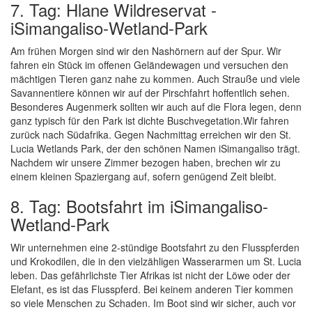
7. Tag: Hlane Wildreservat -
iSimangaliso-Wetland-Park
Am frühen Morgen sind wir den Nashörnern auf der Spur. Wir
fahren ein Stück im offenen Geländewagen und versuchen den
mächtigen Tieren ganz nahe zu kommen. Auch Strauße und viele
Savannentiere können wir auf der Pirschfahrt hoffentlich sehen.
Besonderes Augenmerk sollten wir auch auf die Flora legen, denn
ganz typisch für den Park ist dichte Buschvegetation.Wir fahren
zurück nach Südafrika. Gegen Nachmittag erreichen wir den St.
Lucia Wetlands Park, der den schönen Namen iSimangaliso trägt.
Nachdem wir unsere Zimmer bezogen haben, brechen wir zu
einem kleinen Spaziergang auf, sofern genügend Zeit bleibt.
8. Tag: Bootsfahrt im iSimangaliso-
Wetland-Park
Wir unternehmen eine 2-stündige Bootsfahrt zu den Flusspferden
und Krokodilen, die in den vielzähligen Wasserarmen um St. Lucia
leben. Das gefährlichste Tier Afrikas ist nicht der Löwe oder der
Elefant, es ist das Flusspferd. Bei keinem anderen Tier kommen
so viele Menschen zu Schaden. Im Boot sind wir sicher, auch vor