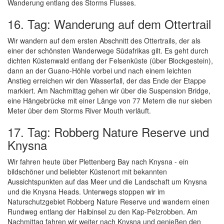
Wanderung entlang des Storms Flusses.
16. Tag: Wanderung auf dem Ottertrail
Wir wandern auf dem ersten Abschnitt des Ottertrails, der als
einer der schönsten Wanderwege Südafrikas gilt. Es geht durch
dichten Küstenwald entlang der Felsenküste (über Blockgestein),
dann an der Guano-Höhle vorbei und nach einem leichten
Anstieg erreichen wir den Wasserfall, der das Ende der Etappe
markiert. Am Nachmittag gehen wir über die Suspension Bridge,
eine Hängebrücke mit einer Länge von 77 Metern die nur sieben
Meter über dem Storms River Mouth verläuft.
17. Tag: Robberg Nature Reserve und
Knysna
Wir fahren heute über Plettenberg Bay nach Knysna - ein
bildschöner und beliebter Küstenort mit bekannten
Aussichtspunkten auf das Meer und die Landschaft um Knysna
und die Knysna Heads. Unterwegs stoppen wir im
Naturschutzgebiet Robberg Nature Reserve und wandern einen
Rundweg entlang der Halbinsel zu den Kap-Pelzrobben. Am
Nachmittag fahren wir weiter nach Knysna und genießen den