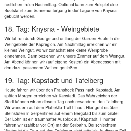
restlichen freien Nachmittag. Optional kann zum Beispiel eine
Bootsfahrt zum Sonnenuntergang in der Lagune von Knysna
gebucht werden.
18. Tag: Knysna - Weingebiete
Wir fahren durch George und entlang der Garden Route in die
Weingebiete der Kapregion. Am Nachmittag erreichen wir ein
kleines Weingut, wo wir zunächst eine kleine Weinprobe
einnehmen. Dann beziehen wir unsere Zimmer auf dem Weingut.
Am Abend können wir (auf eigene Kosten) ein Abendessen mit
den dazu passenden Weinen genießen.
19. Tag: Kapstadt und Tafelberg
Heute fahren wir über den Franshoek Pass nach Kapstadt. Am
späten Morgen erreichen wir Kapstadt. Das Wahrzeichen der
Stadt können wir an diesem Tag noch erwandern: den Tafelberg.
Wir wandern auf dem Platteklip Trail hinauf. Hier geht es über
Steinstufen in Serpentinen auf einem Bergpfad bis zum Gipfel.
Der Lohn ist ein traumhafter Ausblick auf Kapstadt. Hinunter
fahren wir (zahlbar vor Ort) mit der Seilbahn. Bei schlechtem
Wetter ist die Tour auf den Tafelberg nicht möglich. In diesem Fall