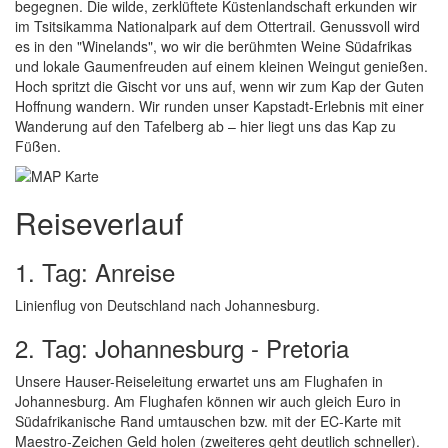
begegnen. Die wilde, zerklüftete Küstenlandschaft erkunden wir
im Tsitsikamma Nationalpark auf dem Ottertrail. Genussvoll wird
es in den "Winelands", wo wir die berühmten Weine Südafrikas
und lokale Gaumenfreuden auf einem kleinen Weingut genießen.
Hoch spritzt die Gischt vor uns auf, wenn wir zum Kap der Guten
Hoffnung wandern. Wir runden unser Kapstadt-Erlebnis mit einer
Wanderung auf den Tafelberg ab – hier liegt uns das Kap zu
Füßen.
Reiseverlauf
1. Tag: Anreise
Linienflug von Deutschland nach Johannesburg.
2. Tag: Johannesburg - Pretoria
Unsere Hauser-Reiseleitung erwartet uns am Flughafen in
Johannesburg. Am Flughafen können wir auch gleich Euro in
Südafrikanische Rand umtauschen bzw. mit der EC-Karte mit
Maestro-Zeichen Geld holen (zweiteres geht deutlich schneller).