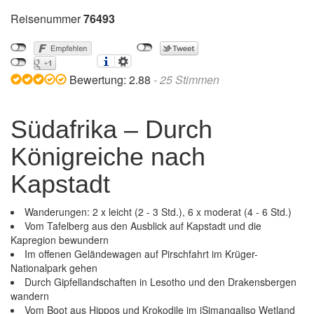
Reisenummer
76493
Bewertung:
2.88
-
25
Stimmen
Südafrika – Durch
Königreiche nach
Kapstadt
Wanderungen: 2 x leicht (2 - 3 Std.), 6 x moderat (4 - 6 Std.)
Vom Tafelberg aus den Ausblick auf Kapstadt und die
Kapregion bewundern
Im offenen Geländewagen auf Pirschfahrt im Krüger-
Nationalpark gehen
Durch Gipfellandschaften in Lesotho und den Drakensbergen
wandern
Vom Boot aus Hippos und Krokodile im iSimangaliso Wetland