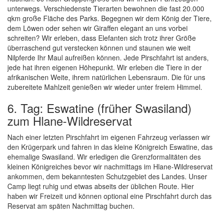
unterwegs. Verschiedenste Tierarten bewohnen die fast 20.000
qkm große Fläche des Parks. Begegnen wir dem König der Tiere,
dem Löwen oder sehen wir Giraffen elegant an uns vorbei
schreiten? Wir erleben, dass Elefanten sich trotz ihrer Größe
überraschend gut verstecken können und staunen wie weit
Nilpferde Ihr Maul aufreißen können. Jede Pirschfahrt ist anders,
jede hat ihren eigenen Höhepunkt. Wir erleben die Tiere in der
afrikanischen Weite, ihrem natürlichen Lebensraum. Die für uns
zubereitete Mahlzeit genießen wir wieder unter freiem Himmel.
6. Tag: Eswatine (früher Swasiland)
zum Hlane-Wildreservat
Nach einer letzten Pirschfahrt im eigenen Fahrzeug verlassen wir
den Krügerpark und fahren in das kleine Königreich Eswatine, das
ehemalige Swasiland. Wir erledigen die Grenzformalitäten des
kleinen Königreiches bevor wir nachmittags im Hlane-Wildreservat
ankommen, dem bekanntesten Schutzgebiet des Landes. Unser
Camp liegt ruhig und etwas abseits der üblichen Route. Hier
haben wir Freizeit und können optional eine Pirschfahrt durch das
Reservat am späten Nachmittag buchen.