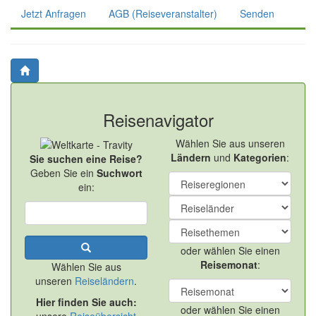
Jetzt Anfragen
AGB (Reiseveranstalter)
Senden
Reisenavigator
Wählen Sie aus unseren
Ländern
und
Kategorien
:
Sie suchen eine Reise?
Geben Sie ein
Suchwort
ein:
oder wählen Sie einen
Reisemonat
:
Wählen Sie aus
unseren
Reiseländern
.
Hier finden Sie auch:
oder wählen Sie einen