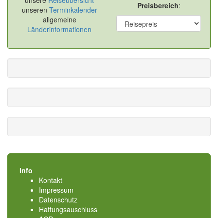
unsere
Reiseübersicht
Preisbereich
:
unseren
Terminkalender
allgemeine
Länderinformationen
Info
Kontakt
Impressum
Datenschutz
Haftungsauschluss