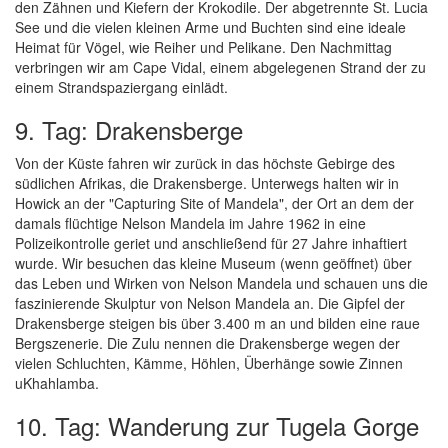
den Zähnen und Kiefern der Krokodile. Der abgetrennte St. Lucia
See und die vielen kleinen Arme und Buchten sind eine ideale
Heimat für Vögel, wie Reiher und Pelikane. Den Nachmittag
verbringen wir am Cape Vidal, einem abgelegenen Strand der zu
einem Strandspaziergang einlädt.
9. Tag: Drakensberge
Von der Küste fahren wir zurück in das höchste Gebirge des
südlichen Afrikas, die Drakensberge. Unterwegs halten wir in
Howick an der "Capturing Site of Mandela", der Ort an dem der
damals flüchtige Nelson Mandela im Jahre 1962 in eine
Polizeikontrolle geriet und anschließend für 27 Jahre inhaftiert
wurde. Wir besuchen das kleine Museum (wenn geöffnet) über
das Leben und Wirken von Nelson Mandela und schauen uns die
faszinierende Skulptur von Nelson Mandela an. Die Gipfel der
Drakensberge steigen bis über 3.400 m an und bilden eine raue
Bergszenerie. Die Zulu nennen die Drakensberge wegen der
vielen Schluchten, Kämme, Höhlen, Überhänge sowie Zinnen
uKhahlamba.
10. Tag: Wanderung zur Tugela Gorge