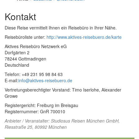
Kontakt
Diese Reise vermittelt Ihnen ein Reisebüro in Ihrer Nähe.
Reisebüroliste unter:
http://www.aktives-reisebuero.de/karte
Aktives Reisebüro Netzwerk eG
Dorfgärten 2
78244 Gottmadingen
Deutschland
Telefon: +49 231 95 98 84 63
E-mail:
info@aktives-reisebuero.de
Vertretungsberechtigter Vorstand: Timo Iserlohe, Alexander
Growe
Registergericht: Freiburg im Breisgau
Registernummer: GnR 700010
Anbieter / Veranstalter:
Studiosus Reisen München GmbH
,
Riesstraße 25, 80992 München