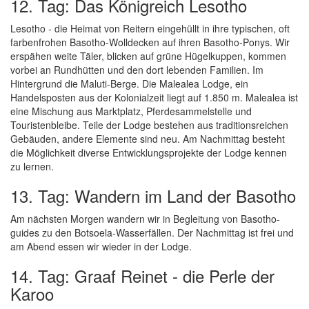
12. Tag: Das Königreich Lesotho
Lesotho - die Heimat von Reitern eingehüllt in ihre typischen, oft
farbenfrohen Basotho-Wolldecken auf ihren Basotho-Ponys. Wir
erspähen weite Täler, blicken auf grüne Hügelkuppen, kommen
vorbei an Rundhütten und den dort lebenden Familien. Im
Hintergrund die Maluti-Berge. Die Malealea Lodge, ein
Handelsposten aus der Kolonialzeit liegt auf 1.850 m. Malealea ist
eine Mischung aus Marktplatz, Pferdesammelstelle und
Touristenbleibe. Teile der Lodge bestehen aus traditionsreichen
Gebäuden, andere Elemente sind neu. Am Nachmittag besteht
die Möglichkeit diverse Entwicklungsprojekte der Lodge kennen
zu lernen.
13. Tag: Wandern im Land der Basotho
Am nächsten Morgen wandern wir in Begleitung von Basotho-
guides zu den Botsoela-Wasserfällen. Der Nachmittag ist frei und
am Abend essen wir wieder in der Lodge.
14. Tag: Graaf Reinet - die Perle der
Karoo