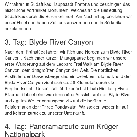
Wir fahren in Südafrikas Hauptstadt Pretoria und besichtigen das
historische Vortrekker Monument, welches an die Besiedlung
Südafrikas durch die Buren erinnert. Am Nachmittag erreichen wir
unser Hotel und haben Zeit uns auszuruhen und in Südafrika
anzukommen.
3. Tag: Blyde River Canyon
Nach dem Frühstück fahren wir Richtung Norden zum Blyde River
Canyon . Nach einer kurzen Mittagspause beginnen wir unsere
erste Wanderung auf dem Leopard Trail Walk am Blyde River
Canyon, dem drittgrößten Canyon der Welt. Die nördlichen
Ausläufer der Drakensberge sind ein beliebtes Fotomotiv und der
Blyde River Canyon zieht sich ca. 26 Kilometer durch die
Berglandschaft. Unser Trail führt zunächst hinab Richtung Blyde
River und bietet eine wunderschöne Aussicht auf den Blyde River
und - gutes Wetter vorausgesetzt - auf die berühmte
Felsformation der "Three Rondavals". Wir steigen wieder hinauf
und kehren zurück zu unserer Unterkunft.
4. Tag: Panoramaroute zum Krüger
Nationalpark