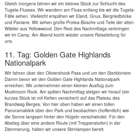
Gleich morgens fahren wir ein kleines Stück zur Schlucht des
Tugela-Flusses. Wir wandern am Fluss entlang bis wir die Tugela-
Fälle sehen. Vielleicht erspähen wir Eland, Gnus, Bergriedböcke
und Paviane. Wir sehen große Protea-Büsche und Teile der alten
Wälder aus Yellowwood. Den Rest des Nachmittags verbringen
wir im Camp. Am Abend kocht wieder unsere Reiseleitung für
uns.
11. Tag: Golden Gate Highlands
Nationalpark
Wir fahren über den Oliviershook Pass und um den Sterkfontein
Damm bevor wir den Golden Gate Highlands Nationalpark
erreichen. Wir unternehmen einen kleinen Ausflug zum
Mushroom Rock. Am späten Nachmittag steigen wir hinauf (ein
kurzes Stück ist mit Ketten versichert) auf das Plateau des
Brandwag Berges. Von hier oben haben wir einen tollen
Panoramablick über den Park und beobachten (hoffentlich) wie
die Sonne langsam hinter den Hügeln verschwindet. Für den
Abstieg über eine andere Route (mit Treppenstufen) in der
Dämmerung, halten wir unsere Stirnlampen bereit.