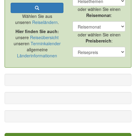
oder wählen Sie einen
Reisemonat
:
Wählen Sie aus
unseren
Reiseländern
.
Hier finden Sie auch:
oder wählen Sie einen
unsere
Reiseübersicht
Preisbereich
:
unseren
Terminkalender
allgemeine
Länderinformationen