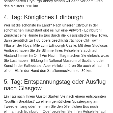
benachbarten Dryburgh Abbey stehen wir dann vor dem Grab
des Meisters. 110 km.
4. Tag: Königliches Edinburgh
Wer ist die schönste im Land? Nach unserer Citytour in der
schottischen Hauptstadt gibt es nur eine Antwort - Edinburgh!
Zunächst eine Runde im Bus durch die klassizistische New Town,
dann gemütlich zu Fuß übers geschichtsträchtige Old-Town-
Pflaster der Royal Mile zum Edinburgh Castle. Mit dem Studiosus-
Audioset haben Sie die Stimme Ihres Reiseleiters auch auf
Abstand immer im Ohr! Am Nachmittag machen Sie einfach, wozu
Sie Lust haben - Bildung im National Museum of Scotland oder
Kunst in der Kathedrale. Aber vielleicht hören Sie auch einfach mit
einem Eis in der Hand den Straßenmusikern zu. 80 km.
5. Tag: Entspannungstag oder Ausflug
nach Glasgow
Ein Tag nach Ihrem Gusto! Starten Sie nach einem entspannten
"Scottish Breakfast" zu einem gemütlichen Spaziergang am
Tweed entlang oder nehmen Sie den öffentlichen Bus noch
einmal nach Edinburgh. Oder begleiten Sie Ihren Reiseleiter auf