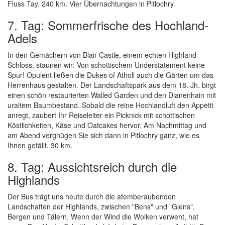
Fluss Tay. 240 km. Vier Übernachtungen in Pitlochry.
7. Tag: Sommerfrische des Hochland-
Adels
In den Gemächern von Blair Castle, einem echten Highland-
Schloss, staunen wir: Von schottischem Understatement keine
Spur! Opulent ließen die Dukes of Atholl auch die Gärten um das
Herrenhaus gestalten. Der Landschaftspark aus dem 18. Jh. birgt
einen schön restaurierten Walled Garden und den Dianenhain mit
uraltem Baumbestand. Sobald die reine Hochlandluft den Appetit
anregt, zaubert Ihr Reiseleiter ein Picknick mit schottischen
Köstlichkeiten, Käse und Oatcakes hervor. Am Nachmittag und
am Abend vergnügen Sie sich dann in Pitlochry ganz, wie es
Ihnen gefällt. 30 km.
8. Tag: Aussichtsreich durch die
Highlands
Der Bus trägt uns heute durch die atemberaubenden
Landschaften der Highlands, zwischen "Bens" und "Glens",
Bergen und Tälern. Wenn der Wind die Wolken verweht, hat