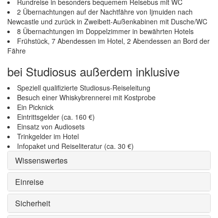
Rundreise in besonders bequemem Reisebus mit WC
2 Übernachtungen auf der Nachtfähre von Ijmuiden nach
Newcastle und zurück in Zweibett-Außenkabinen mit Dusche/WC
8 Übernachtungen im Doppelzimmer in bewährten Hotels
Frühstück, 7 Abendessen im Hotel, 2 Abendessen an Bord der
Fähre
bei Studiosus außerdem inklusive
Speziell qualifizierte Studiosus-Reiseleitung
Besuch einer Whiskybrennerei mit Kostprobe
Ein Picknick
Eintrittsgelder (ca. 160 €)
Einsatz von Audiosets
Trinkgelder im Hotel
Infopaket und Reiseliteratur (ca. 30 €)
Wissenswertes
Einreise
Sicherheit