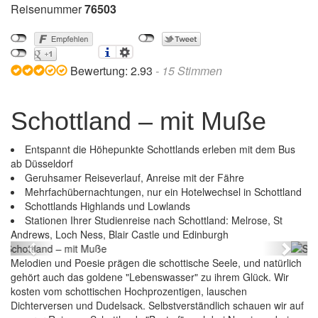
Reisenummer
76503
Bewertung:
2.93
-
15
Stimmen
Schottland – mit Muße
Entspannt die Höhepunkte Schottlands erleben mit dem Bus
ab Düsseldorf
Geruhsamer Reiseverlauf, Anreise mit der Fähre
Mehrfachübernachtungen, nur ein Hotelwechsel in Schottland
Schottlands Highlands und Lowlands
Stationen Ihrer Studienreise nach Schottland: Melrose, St
Schottland – mit Muße
Andrews, Loch Ness, Blair Castle und Edinburgh
Previous
Next
Melodien und Poesie prägen die schottische Seele, und natürlich
gehört auch das goldene "Lebenswasser" zu ihrem Glück. Wir
kosten vom schottischen Hochprozentigen, lauschen
Dichterversen und Dudelsack. Selbstverständlich schauen wir auf