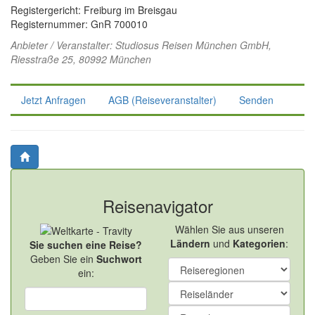
Registergericht: Freiburg im Breisgau
Registernummer: GnR 700010
Anbieter / Veranstalter:
Studiosus Reisen München GmbH
,
Riesstraße 25, 80992 München
Jetzt Anfragen
AGB (Reiseveranstalter)
Senden
Reisenavigator
Wählen Sie aus unseren
Ländern
und
Kategorien
:
Sie suchen eine Reise?
Geben Sie ein
Suchwort
ein: