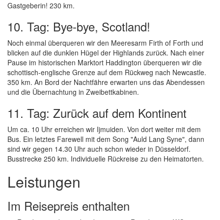
Gastgeberin! 230 km.
10. Tag: Bye-bye, Scotland!
Noch einmal überqueren wir den Meeresarm Firth of Forth und
blicken auf die dunklen Hügel der Highlands zurück. Nach einer
Pause im historischen Marktort Haddington überqueren wir die
schottisch-englische Grenze auf dem Rückweg nach Newcastle.
350 km. An Bord der Nachtfähre erwarten uns das Abendessen
und die Übernachtung in Zweibettkabinen.
11. Tag: Zurück auf dem Kontinent
Um ca. 10 Uhr erreichen wir Ijmuiden. Von dort weiter mit dem
Bus. Ein letztes Farewell mit dem Song "Auld Lang Syne", dann
sind wir gegen 14.30 Uhr auch schon wieder in Düsseldorf.
Busstrecke 250 km. Individuelle Rückreise zu den Heimatorten.
Leistungen
Im Reisepreis enthalten