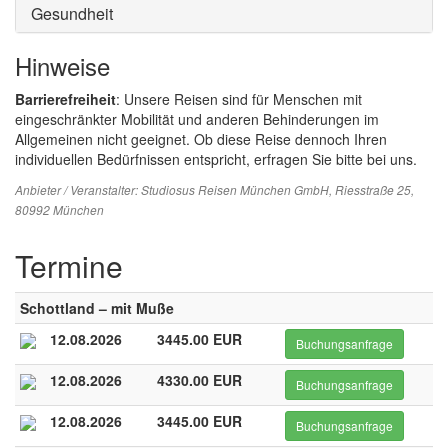
Gesundheit
Hinweise
Barrierefreiheit
: Unsere Reisen sind für Menschen mit
eingeschränkter Mobilität und anderen Behinderungen im
Allgemeinen nicht geeignet. Ob diese Reise dennoch Ihren
individuellen Bedürfnissen entspricht, erfragen Sie bitte bei uns.
Anbieter / Veranstalter:
Studiosus Reisen München GmbH
, Riesstraße 25,
80992 München
Termine
Schottland – mit Muße
12.08.2026
3445.00 EUR
Buchungsanfrage
12.08.2026
4330.00 EUR
Buchungsanfrage
12.08.2026
3445.00 EUR
Buchungsanfrage