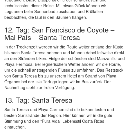
technischsten dieser Reise. Mit etwas Glück können wir
Leguanen beim Sonnenbad zuschauen und Brüllaffen
beobachten, die faul in den Bäumen hängen.
12. Tag: San Francisco de Coyote –
Mal País – Santa Teresa
In der Trockenzeit werden wir die Route weiter entlang der Küste
bis nach Santa Teresa nehmen und können dabei teilweise direkt
an den Stränden biken. Einige der schönsten sind Manzanillo und
Playa Hermosa. Bei regnerischem Wetter ändern wir die Route,
um die schnell ansteigenden Flüsse zu umfahren. Das Reststück
von Santa Teresa bis zu unserem Hotel am Strand von Playa
Órganos bei der Isla Tortuga legen wir im Bus zurück. Der
Nachmittag steht zur freien Verfügung.
13. Tag: Santa Teresa
Santa Teresa und Playa Carmen sind die bekanntesten und
besten Surfstrände der Region. Hier können wir in die gute
Stimmung und den "Pura Vida" Lebensstil Costa Ricas
eintauchen.