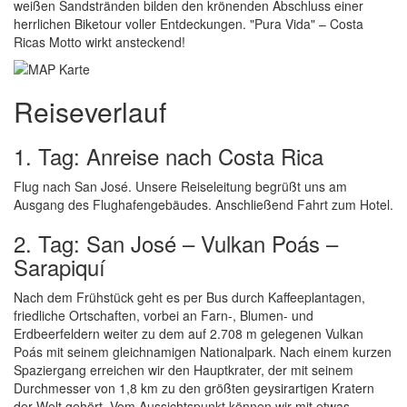
weißen Sandstränden bilden den krönenden Abschluss einer
herrlichen Biketour voller Entdeckungen. "Pura Vida" – Costa
Ricas Motto wirkt ansteckend!
Reiseverlauf
1. Tag: Anreise nach Costa Rica
Flug nach San José. Unsere Reiseleitung begrüßt uns am
Ausgang des Flughafengebäudes. Anschließend Fahrt zum Hotel.
2. Tag: San José – Vulkan Poás –
Sarapiquí
Nach dem Frühstück geht es per Bus durch Kaffeeplantagen,
friedliche Ortschaften, vorbei an Farn-, Blumen- und
Erdbeerfeldern weiter zu dem auf 2.708 m gelegenen Vulkan
Poás mit seinem gleichnamigen Nationalpark. Nach einem kurzen
Spaziergang erreichen wir den Hauptkrater, der mit seinem
Durchmesser von 1,8 km zu den größten geysirartigen Kratern
der Welt gehört. Vom Aussichtspunkt können wir mit etwas