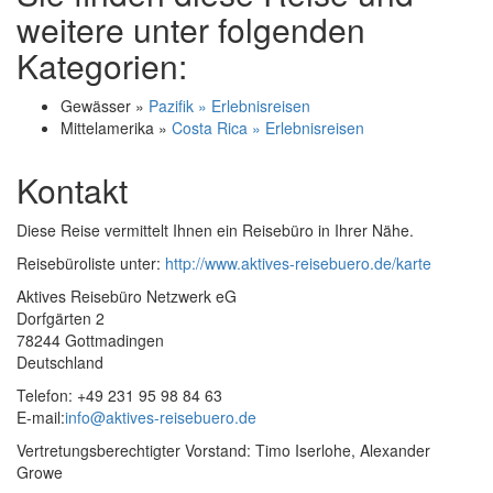
weitere unter folgenden
Kategorien:
Gewässer »
Pazifik » Erlebnisreisen
Mittelamerika »
Costa Rica » Erlebnisreisen
Kontakt
Diese Reise vermittelt Ihnen ein Reisebüro in Ihrer Nähe.
Reisebüroliste unter:
http://www.aktives-reisebuero.de/karte
Aktives Reisebüro Netzwerk eG
Dorfgärten 2
78244 Gottmadingen
Deutschland
Telefon: +49 231 95 98 84 63
E-mail:
info@aktives-reisebuero.de
Vertretungsberechtigter Vorstand: Timo Iserlohe, Alexander
Growe