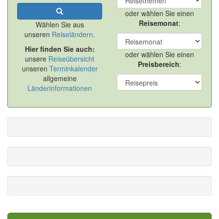
oder wählen Sie einen
Reisemonat
:
Wählen Sie aus
unseren
Reiseländern
.
Hier finden Sie auch:
oder wählen Sie einen
unsere
Reiseübersicht
Preisbereich
:
unseren
Terminkalender
allgemeine
Länderinformationen