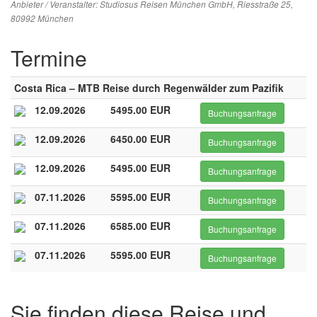
Anbieter / Veranstalter:
Studiosus Reisen München GmbH
, Riesstraße 25,
80992 München
Termine
Costa Rica – MTB Reise durch Regenwälder zum Pazifik
12.09.2026
5495.00 EUR
Buchungsanfrage
12.09.2026
6450.00 EUR
Buchungsanfrage
12.09.2026
5495.00 EUR
Buchungsanfrage
07.11.2026
5595.00 EUR
Buchungsanfrage
07.11.2026
6585.00 EUR
Buchungsanfrage
07.11.2026
5595.00 EUR
Buchungsanfrage
Sie finden diese Reise und