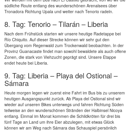
südliche Route entlang des wunderschönen Arenalsees über
Tronadora Richtung Upala und weiter nach Tenorio radeln.
8. Tag: Tenorio – Tilarán – Liberia
Nach dem Frühstück starten wir unsere heutige Radetappe bei
Río Chiquito. Auf dieser Strecke können wir sehr gut den
Übergang vom Regenwald zum Trockenwald beobachten. In der
Provinz Guanacaste findet man sowohl bewaldete als auch offene
Zonen, die stark von Viehzucht geprägt sind. Unsere Etappe
endet heute bei Liberia.
9. Tag: Liberia – Playa del Ostional –
Sámara
Heute morgen legen wir zuerst eine Fahrt im Bus bis zu unserem
heutigen Ausgangspunkt zurück. Ab Playa del Ostional sind wir
wieder auf unseren Bikes unterwegs und fahren Richtung Süden
teilweise an den wunderschönen Stränden der Halbinsel Nicoya
entlang. Einmal im Monat kommen die Schildkröten für drei bis
fünf Tage an Land um ihre Eier abzulegen, mit etwas Glück
können wir am Weg nach Sámara das Schauspiel persönlich