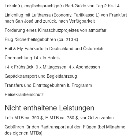
Lokale(r), englischsprachige(r) Rad-Guide von Tag 2 bis 14
Linienflug mit Lufthansa (Economy, Tarifklasse L) von Frankfurt
nach San José und zurück, nach Verfügbarkeit
Förderung eines Klimaschutzprojektes von atmosfair
Flug-/Sicherheitsgebühren (ca. 210 €)
Rail & Fly-Fahrkarte in Deutschland und Österreich
Übernachtung 14 x in Hotels
14 x Frühstück, 9 x Mittagessen, 4 x Abendessen
Gepäcktransport und Begleitfahrzeug
Transfers und Eintrittsgebühren lt. Programm
Reisekrankenschutz
Nicht enthaltene Leistungen
Leih-MTB ca. 390 $, E-MTB ca. 780 $, vor Ort zu zahlen
Gebühren für den Radtransport auf den Flügen (bei Mitnahme
des eigenen MTBs)