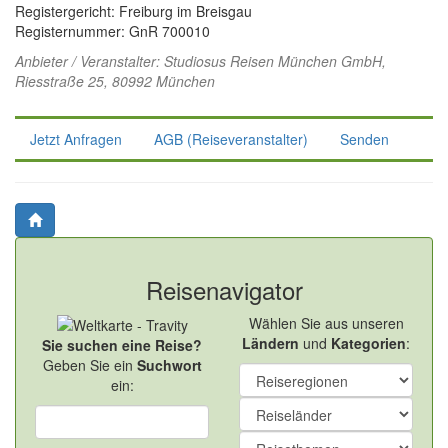
Registergericht: Freiburg im Breisgau
Registernummer: GnR 700010
Anbieter / Veranstalter:
Studiosus Reisen München GmbH
,
Riesstraße 25, 80992 München
Jetzt Anfragen
AGB (Reiseveranstalter)
Senden
Reisenavigator
Wählen Sie aus unseren
Ländern
und
Kategorien
:
Sie suchen eine Reise?
Geben Sie ein
Suchwort
ein: