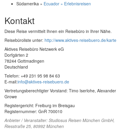
Südamerika »
Ecuador » Erlebnisreisen
Kontakt
Diese Reise vermittelt Ihnen ein Reisebüro in Ihrer Nähe.
Reisebüroliste unter:
http://www.aktives-reisebuero.de/karte
Aktives Reisebüro Netzwerk eG
Dorfgärten 2
78244 Gottmadingen
Deutschland
Telefon: +49 231 95 98 84 63
E-mail:
info@aktives-reisebuero.de
Vertretungsberechtigter Vorstand: Timo Iserlohe, Alexander
Growe
Registergericht: Freiburg im Breisgau
Registernummer: GnR 700010
Anbieter / Veranstalter:
Studiosus Reisen München GmbH
,
Riesstraße 25, 80992 München