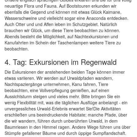
neuartige Flora und Fauna. Auf Bootstouren erkunden wir
ebenfalls die Gegend und können mit etwas Glück Kaimane,
Wasserschweine und vielleicht sogar eine Anaconda entdecken.
Auch Otter und und Affen leben im Schutzgebiet. Natürlich
brauchen wir Glück, um diese Tiere beobachten zu können.
Abends besteht die Möglichkeit, auf Nachtexkursionen und
Kanufahrten im Schein der Taschenlampen weitere Tiere zu
beobachten.
4. Tag: Exkursionen im Regenwald
Die Exkursionen der anstehenden beiden Tage können immer
etwas variieren. Wir werden auf Urwaldpfaden wandern,
Nachtspaziergänge unternehmen, Kanu fahren, Tiere
beobachten, eine Vollverpflegung genießen, auf einen
Aussichtsturm steigen und vieles mehr. Bitte bringen Sie ein
wenig Flexibilität mit, was die täglichen Ausflüge anbelangt - ein
unvergessliches Urwald-Erlebnis erwartet Sie!Die Aktivitäten
erschließen uns beeindruckende Habitate; manche Pfade, über
die wir wandern, führen durch unberührten Urwald, in dem
Baumriesen in den Himmel ragen. Andere Wege führen uns über
Stümpfe gefallener Bäume und durch üppige Sumpflandschaft.