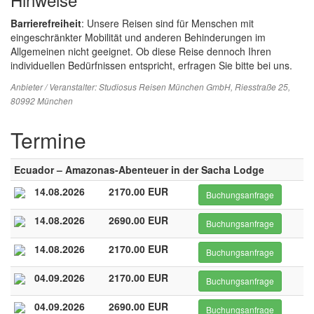
Barrierefreiheit
: Unsere Reisen sind für Menschen mit
eingeschränkter Mobilität und anderen Behinderungen im
Allgemeinen nicht geeignet. Ob diese Reise dennoch Ihren
individuellen Bedürfnissen entspricht, erfragen Sie bitte bei uns.
Anbieter / Veranstalter:
Studiosus Reisen München GmbH
, Riesstraße 25,
80992 München
Termine
Ecuador – Amazonas-Abenteuer in der Sacha Lodge
14.08.2026
2170.00 EUR
Buchungsanfrage
14.08.2026
2690.00 EUR
Buchungsanfrage
14.08.2026
2170.00 EUR
Buchungsanfrage
04.09.2026
2170.00 EUR
Buchungsanfrage
04.09.2026
2690.00 EUR
Buchungsanfrage