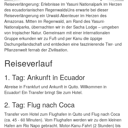
Reiseverlängerung: Erlebnisse im Yasuni Nationalpark im Herzen
des ecuadorianischen RegenwaldsUns erwarte bei dieser
Reiseverlängerung ein Urwald-Abenteuer im Herzen des
Amazonas. Mitten im Regenwald, am Rand des Yasuni-
Nationalparks, übernachten wir in der Sacha Lodge – umgeben
von tropischer Natur. Gemeinsam mit einer internationalen
Gruppe erkunden wir zu Fuß und per Kanu die üppige
Dschungellandschaft und entdecken eine faszinierende Tier- und
Pflanzenwelt fernab der Zivilisation.
Reiseverlauf
1. Tag: Ankunft in Ecuador
Abreise in Frankfurt und Ankunft in Quito. Willkommen in
Ecuador! Ein Transfer bringt Sie zum Hotel.
2. Tag: Flug nach Coca
Transfer vom Hotel zum Flughafen in Quito und Flug nach Coca
(ca. 45 - 60 Minuten). Vom Flughafen werden wir zu dem kleinen
Hafen am Rio Napo gebracht. Motor-Kanu-Fahrt (2 Stunden) bis