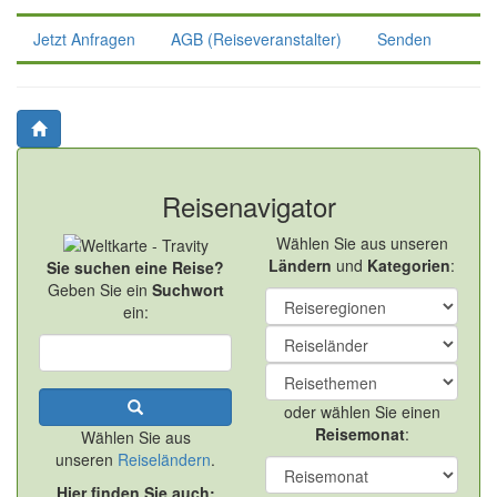
Jetzt Anfragen
AGB (Reiseveranstalter)
Senden
Reisenavigator
Wählen Sie aus unseren
Ländern
und
Kategorien
:
Sie suchen eine Reise?
Geben Sie ein
Suchwort
ein:
oder wählen Sie einen
Reisemonat
:
Wählen Sie aus
unseren
Reiseländern
.
Hier finden Sie auch: