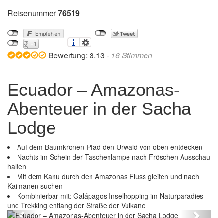
Reisenummer
76519
Bewertung:
3.13
-
16
Stimmen
Ecuador – Amazonas-
Abenteuer in der Sacha
Lodge
Auf dem Baumkronen-Pfad den Urwald von oben entdecken
Nachts im Schein der Taschenlampe nach Fröschen Ausschau
halten
Mit dem Kanu durch den Amazonas Fluss gleiten und nach
teuer in der Sacha
Kaimanen suchen
Ecuador – Amazonas-Abenteuer
Kombinierbar mit: Galápagos Inselhopping im Naturparadies
Lodge
und Trekking entlang der Straße der Vulkane
Previous
Next