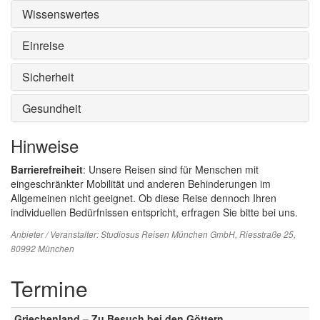
Wissenswertes
Einreise
Sicherheit
Gesundheit
Hinweise
Barrierefreiheit
: Unsere Reisen sind für Menschen mit
eingeschränkter Mobilität und anderen Behinderungen im
Allgemeinen nicht geeignet. Ob diese Reise dennoch Ihren
individuellen Bedürfnissen entspricht, erfragen Sie bitte bei uns.
Anbieter / Veranstalter:
Studiosus Reisen München GmbH
, Riesstraße 25,
80992 München
Termine
Griechenland – Zu Besuch bei den Göttern