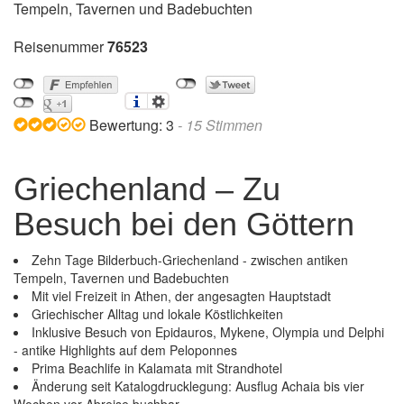
Tempeln, Tavernen und Badebuchten
Reisenummer
76523
Bewertung:
3
-
15
Stimmen
Griechenland – Zu
Besuch bei den Göttern
Zehn Tage Bilderbuch-Griechenland - zwischen antiken
Tempeln, Tavernen und Badebuchten
Mit viel Freizeit in Athen, der angesagten Hauptstadt
Griechischer Alltag und lokale Köstlichkeiten
Inklusive Besuch von Epidauros, Mykene, Olympia und Delphi
- antike Highlights auf dem Peloponnes
Prima Beachlife in Kalamata mit Strandhotel
Änderung seit Katalogdrucklegung: Ausflug Achaia bis vier
Griechenland – Zu Besuch bei den Göttern