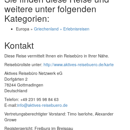
weitere unter folgenden
Kategorien:
Europa »
Griechenland » Erlebnisreisen
Kontakt
Diese Reise vermittelt Ihnen ein Reisebüro in Ihrer Nähe.
Reisebüroliste unter:
http://www.aktives-reisebuero.de/karte
Aktives Reisebüro Netzwerk eG
Dorfgärten 2
78244 Gottmadingen
Deutschland
Telefon: +49 231 95 98 84 63
E-mail:
info@aktives-reisebuero.de
Vertretungsberechtigter Vorstand: Timo Iserlohe, Alexander
Growe
Registergericht: Freiburg im Breisgau