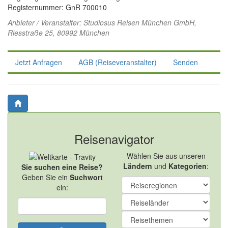
Registernummer: GnR 700010
Anbieter / Veranstalter:
Studiosus Reisen München GmbH
,
Riesstraße 25, 80992 München
Jetzt Anfragen
AGB (Reiseveranstalter)
Senden
Reisenavigator
Wählen Sie aus unseren
Ländern
und
Kategorien
:
Sie suchen eine Reise?
Geben Sie ein
Suchwort
ein: