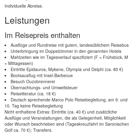
Individuelle Abreise.
Leistungen
Im Reisepreis enthalten
Ausflüge und Rundreise mit gutem, landesüblichem Reisebus
Unterbringung im Doppelzimmer in den genannten Hotels
Mahlzeiten wie im Tagesverlauf spezifiziert (F = Frühstück, M
= Mittagessen)
Eintritte Epidauros, Mykene, Olympia und Delphi (ca. 80 €)
Bootsausflug mit Insel-Barbecue
Besuch Ouzobrennerei
Übernachtungs- und Umweltsteuer
Reiseliteratur (ca. 18 €)
Deutsch sprechende Marco Polo Reisebegleitung, am 9. und
10. Tag keine Reisebegleitung
Nicht enthaltene Extras: Eintritte (ca. 40 €) und zusätzliche
Ausflüge und Veranstaltungen, die als Gelegenheit, Möglichkeit
oder Wunsch beschrieben sind (Tageskreuzfahrt im Saronischen
Golf ca. 70 €); Transfers.