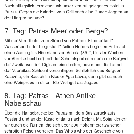
Nachmittagslicht erreichen wir unser zentral gelegenes Hotel in
Patras. Gegen die Kalorien vom Grill noch eine Runde Joggen an
der Uferpromenade?
7. Tag: Patras Meer oder Berge?
Mit der Vorortbahn zum Strand von Patras? Fit oder faul?
Wassersport oder Liegestuhl? Action Heroes begleiten Sofia auf
einen Ausflug ins Hinterland von Achaia (89 €, bis vier Wochen
vor Abreise buchbar): mit der Schmalspurbahn durch die Bergwelt
der Zweitausender. Digicam einschalten, bevor uns die Tunnel
der Vouraikos-Schlucht verschlingen. Schließlich das Bergdorf
Kalavrita, ein Besuch im Kloster Agia Lávra, dann gibt es noch
eine Weinprobe in einem Bio-Weingut als Zugabe.
8. Tag: Patras - Athen Antike
Nabelschau
Über die Hängebrücke bei Patras mit dem Bus zurück aufs
Festland und an der Küste entlang nach Delphi. Mit Sofia klettern
wir durch die Ruinen, die sich über 300 Höhenmeter zwischen
schroffen Felsen verteilen. Das Who's who der Geschichte von