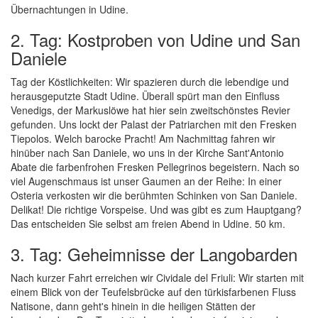
Übernachtungen in Udine.
2. Tag: Kostproben von Udine und San
Daniele
Tag der Köstlichkeiten: Wir spazieren durch die lebendige und
herausgeputzte Stadt Udine. Überall spürt man den Einfluss
Venedigs, der Markuslöwe hat hier sein zweitschönstes Revier
gefunden. Uns lockt der Palast der Patriarchen mit den Fresken
Tiepolos. Welch barocke Pracht! Am Nachmittag fahren wir
hinüber nach San Daniele, wo uns in der Kirche Sant'Antonio
Abate die farbenfrohen Fresken Pellegrinos begeistern. Nach so
viel Augenschmaus ist unser Gaumen an der Reihe: In einer
Osteria verkosten wir die berühmten Schinken von San Daniele.
Delikat! Die richtige Vorspeise. Und was gibt es zum Hauptgang?
Das entscheiden Sie selbst am freien Abend in Udine. 50 km.
3. Tag: Geheimnisse der Langobarden
Nach kurzer Fahrt erreichen wir Cividale del Friuli: Wir starten mit
einem Blick von der Teufelsbrücke auf den türkisfarbenen Fluss
Natisone, dann geht's hinein in die heiligen Stätten der