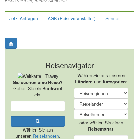
Riesstraße 25, 80992 München
Jetzt Anfragen
AGB (Reiseveranstalter)
Senden
Reisenavigator
Wählen Sie aus unseren
Ländern
und
Kategorien
:
Sie suchen eine Reise?
Geben Sie ein
Suchwort
ein:
oder wählen Sie einen
Reisemonat
:
Wählen Sie aus
unseren
Reiseländern
.