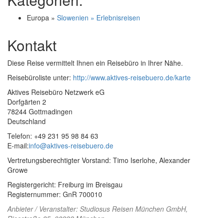
Europa »
Slowenien » Erlebnisreisen
Kontakt
Diese Reise vermittelt Ihnen ein Reisebüro in Ihrer Nähe.
Reisebüroliste unter:
http://www.aktives-reisebuero.de/karte
Aktives Reisebüro Netzwerk eG
Dorfgärten 2
78244 Gottmadingen
Deutschland
Telefon: +49 231 95 98 84 63
E-mail:
info@aktives-reisebuero.de
Vertretungsberechtigter Vorstand: Timo Iserlohe, Alexander
Growe
Registergericht: Freiburg im Breisgau
Registernummer: GnR 700010
Anbieter / Veranstalter:
Studiosus Reisen München GmbH
,