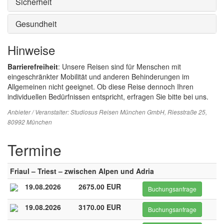
Sicherheit
Gesundheit
Hinweise
Barrierefreiheit
: Unsere Reisen sind für Menschen mit
eingeschränkter Mobilität und anderen Behinderungen im
Allgemeinen nicht geeignet. Ob diese Reise dennoch Ihren
individuellen Bedürfnissen entspricht, erfragen Sie bitte bei uns.
Anbieter / Veranstalter:
Studiosus Reisen München GmbH
, Riesstraße 25,
80992 München
Termine
Friaul – Triest – zwischen Alpen und Adria
19.08.2026
2675.00 EUR
Buchungsanfrage
19.08.2026
3170.00 EUR
Buchungsanfrage