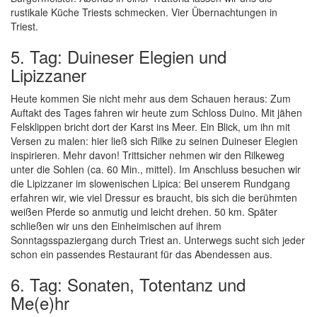
rustikale Küche Triests schmecken. Vier Übernachtungen in
Triest.
5. Tag: Duineser Elegien und
Lipizzaner
Heute kommen Sie nicht mehr aus dem Schauen heraus: Zum
Auftakt des Tages fahren wir heute zum Schloss Duino. Mit jähen
Felsklippen bricht dort der Karst ins Meer. Ein Blick, um ihn mit
Versen zu malen: hier ließ sich Rilke zu seinen Duineser Elegien
inspirieren. Mehr davon! Trittsicher nehmen wir den Rilkeweg
unter die Sohlen (ca. 60 Min., mittel). Im Anschluss besuchen wir
die Lipizzaner im slowenischen Lipica: Bei unserem Rundgang
erfahren wir, wie viel Dressur es braucht, bis sich die berühmten
weißen Pferde so anmutig und leicht drehen. 50 km. Später
schließen wir uns den Einheimischen auf ihrem
Sonntagsspaziergang durch Triest an. Unterwegs sucht sich jeder
schon ein passendes Restaurant für das Abendessen aus.
6. Tag: Sonaten, Totentanz und
Me(e)hr