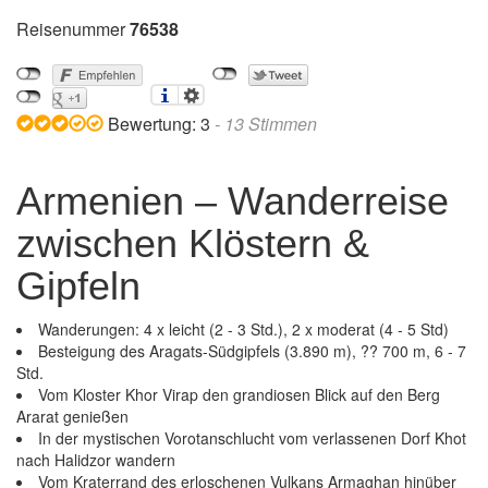
Reisenummer
76538
Bewertung:
3
-
13
Stimmen
Armenien – Wanderreise
zwischen Klöstern &
Gipfeln
Wanderungen: 4 x leicht (2 - 3 Std.), 2 x moderat (4 - 5 Std)
Besteigung des Aragats-Südgipfels (3.890 m), ?? 700 m, 6 - 7
Std.
Vom Kloster Khor Virap den grandiosen Blick auf den Berg
Ararat genießen
In der mystischen Vorotanschlucht vom verlassenen Dorf Khot
nach Halidzor wandern
Vom Kraterrand des erloschenen Vulkans Armaghan hinüber