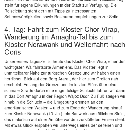
steht für eigene Erkundungen in der Stadt zur Verfügung. Die
Reiseleitung steht gern mit Tipps zu interessanten
Sehenswürdigkeiten sowie Restaurantempfehlungen zur Seite.
4. Tag: Fahrt zum Kloster Chor Virap,
Wanderung im Amaghu-Tal bis zum
Kloster Norawank und Weiterfahrt nach
Goris
Unser erstes Tagesziel ist heute das Kloster Chor Virap, einer der
wichtigsten Wallfahrtsorte Armeniens. Das Kloster liegt in
unmittelbarer Nähe zur türkischen Grenze und wir haben einen
herrlichen Blick auf den Berg Ararat, der hier zum Greifen nah
erscheint. Entlang der Grenze und im letzten Stück über eine
schmale Straße durch eine enge, felsige Schlucht fahren wir dann
in das Dorf Amaghu in der Region Wajoz Dsor. Zu Fuß steigen wir
hinab in die Schlucht – die Umgebung erinnert an den
amerikanischen Westen – und zum Ende der Wanderung hinauf
zum Kloster Norawank (13. Jh.), ein Bauwerk aus rötlichem Stein,
das malerisch auf einer Anhöhe vor den zerklüfteten Felsen steht.
Mit etwas Glück erspähen wir unterwegs eines der seltenen und