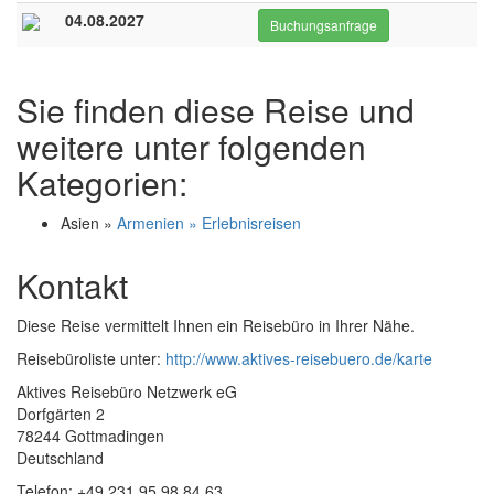
04.08.2027
Buchungsanfrage
Sie finden diese Reise und
weitere unter folgenden
Kategorien:
Asien »
Armenien » Erlebnisreisen
Kontakt
Diese Reise vermittelt Ihnen ein Reisebüro in Ihrer Nähe.
Reisebüroliste unter:
http://www.aktives-reisebuero.de/karte
Aktives Reisebüro Netzwerk eG
Dorfgärten 2
78244 Gottmadingen
Deutschland
Telefon: +49 231 95 98 84 63