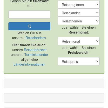
Geben Sie ein
Suchwort
ein:
oder wählen Sie einen
Reisemonat
:
Wählen Sie aus
unseren
Reiseländern
.
Hier finden Sie auch:
oder wählen Sie einen
unsere
Reiseübersicht
Preisbereich
:
unseren
Terminkalender
allgemeine
Länderinformationen