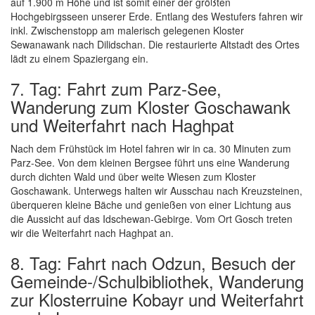
auf 1.900 m Höhe und ist somit einer der größten
Hochgebirgsseen unserer Erde. Entlang des Westufers fahren wir
inkl. Zwischenstopp am malerisch gelegenen Kloster
Sewanawank nach Dilidschan. Die restaurierte Altstadt des Ortes
lädt zu einem Spaziergang ein.
7. Tag: Fahrt zum Parz-See,
Wanderung zum Kloster Goschawank
und Weiterfahrt nach Haghpat
Nach dem Frühstück im Hotel fahren wir in ca. 30 Minuten zum
Parz-See. Von dem kleinen Bergsee führt uns eine Wanderung
durch dichten Wald und über weite Wiesen zum Kloster
Goschawank. Unterwegs halten wir Ausschau nach Kreuzsteinen,
überqueren kleine Bäche und genießen von einer Lichtung aus
die Aussicht auf das Idschewan-Gebirge. Vom Ort Gosch treten
wir die Weiterfahrt nach Haghpat an.
8. Tag: Fahrt nach Odzun, Besuch der
Gemeinde-/Schulbibliothek, Wanderung
zur Klosterruine Kobayr und Weiterfahrt