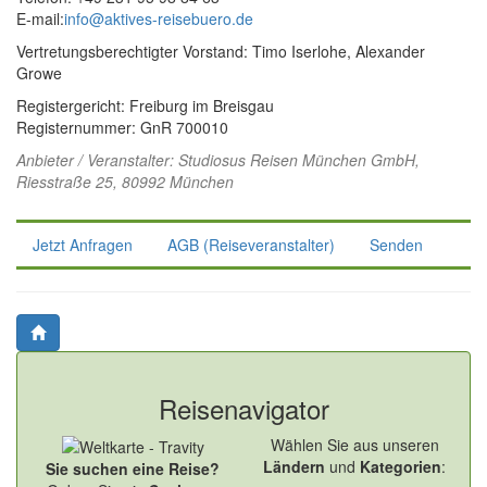
E-mail:
info@aktives-reisebuero.de
Vertretungsberechtigter Vorstand: Timo Iserlohe, Alexander
Growe
Registergericht: Freiburg im Breisgau
Registernummer: GnR 700010
Anbieter / Veranstalter:
Studiosus Reisen München GmbH
,
Riesstraße 25, 80992 München
Jetzt Anfragen
AGB (Reiseveranstalter)
Senden
Reisenavigator
Wählen Sie aus unseren
Ländern
und
Kategorien
:
Sie suchen eine Reise?