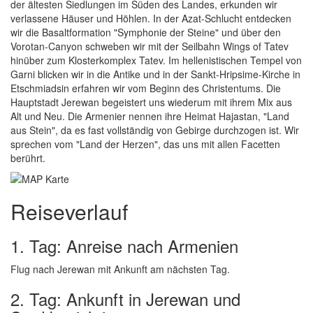
der ältesten Siedlungen im Süden des Landes, erkunden wir
verlassene Häuser und Höhlen. In der Azat-Schlucht entdecken
wir die Basaltformation "Symphonie der Steine" und über den
Vorotan-Canyon schweben wir mit der Seilbahn Wings of Tatev
hinüber zum Klosterkomplex Tatev. Im hellenistischen Tempel von
Garni blicken wir in die Antike und in der Sankt-Hripsime-Kirche in
Etschmiadsin erfahren wir vom Beginn des Christentums. Die
Hauptstadt Jerewan begeistert uns wiederum mit ihrem Mix aus
Alt und Neu. Die Armenier nennen ihre Heimat Hajastan, "Land
aus Stein", da es fast vollständig von Gebirge durchzogen ist. Wir
sprechen vom "Land der Herzen", das uns mit allen Facetten
berührt.
Reiseverlauf
1. Tag: Anreise nach Armenien
Flug nach Jerewan mit Ankunft am nächsten Tag.
2. Tag: Ankunft in Jerewan und