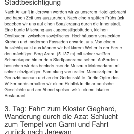
Stadtbesichtigung
Nach Ankunft in Jerewan werden wir zu unserem Hotel gebracht
und haben Zeit uns auszuruhen. Nach einem späten Frühstück
begeben wir uns auf einen Spaziergang durch die Innenstadt.
Eine bunte Mischung aus Jugendstilgebäuden, kleinen
Obstbuden, zwischen sowjetischen Hochhäusern versteckten
Kirchen und modernen Fassaden erwartet uns. Von einem
Aussichtspunkt aus können wir bei klarem Wetter in der Ferne
den mächtigen Berg Ararat (5.137 m) mit seiner weißen
Schneekappe hinter dem Stadtpanorama sehen. Außerdem
besuchen wir das beeindruckende Museum Matenadaran mit
seiner einzigartigen Sammlung von uralten Manuskripten. Im
Genozidmuseum und an der Gedenkstätte für die Opfer des
Völkermords erhalten wir einen Einblick in die armenische
Geschichte und am Abend speisen wir in einem lokalen
Restaurant.
3. Tag: Fahrt zum Kloster Geghard,
Wanderung durch die Azat-Schlucht
zum Tempel von Garni und Fahrt
zurück nach Jerewan