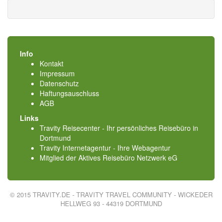
Info
Kontakt
Impressum
Datenschutz
Haftungsauschluss
AGB
Links
Travity Reisecenter - Ihr persönliches Reisebüro in
Dortmund
Travity Internetagentur - Ihre Webagentur
Mitglied der
Aktives Reisebüro Netzwerk eG
© 2015 TRAVITY.DE - TRAVITY TRAVEL COMMUNITY - WICKEDER
HELLWEG 93 - 44319 DORTMUND