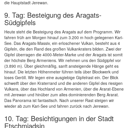
die Hauptstadt Jerewan.
9. Tag: Besteigung des Aragats-
Südgipfels
Heute steht die Besteigung des Aragats auf dem Programm. Wir
fahren früh am Morgen hinauf zum 3.200 m hoch gelegenen Kari-
See. Das Aragats-Massiv, ein erloschener Vulkan, besteht aus 4
Gipfeln, die den Rand des großen Vulkankraters bilden. Zwei der
Gipfel überragen die 4000-Meter-Marke und der Aragats ist somit
der höchste Berg Armeniens. Wir nehmen uns den Südgipfel vor
(3.890 m). Über gleichmäßig, sanft ansteigende Hänge geht es
hinauf. Die letzten Höhenmeter führen teils über Blockwerk und
loses Geröll. Wir legen eine ausgiebige Gipfelrast ein. Der Blick
schweift über den Kraterrand und die anderen Gipfel des riesigen
Vulkans, über das Hochland von Armenien, über die Ararat-Ebene
mit Jerewan und hinüber zum alles dominierenden Berg Ararat.
Das Panorama ist fantastisch. Nach unserer Rast steigen wir
wieder ab zum Kari-See und fahren zurück nach Jerewan.
10. Tag: Besichtigungen in der Stadt
Etschmiadsin