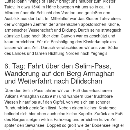
Luftseilbahn "Wings of Tatev" bringt uns hinüber zum Kloster
Tatev. In etwa 1540 m Höhe bewegen wir uns so in ca. 11
Minuten über die Schlucht des Vorotan und genießen den
Ausblick aus der Luft. Im Mittelalter war das Kloster Tatev eines
der wichtigsten Zentren der armenischen apostolischen Kirche,
armenischer Wissenschaft und Bildung. Durch seine strategisch
günstige Lage hoch über dem Canyon war es geschützt und
kaum erreichbar. Für die Besichtigung des Klosterkomplexes
lassen wir uns Zeit. Danach verabschieden wir uns vom Süden
des Landes und fahren Richtung Norden nach Yeghegis.
6. Tag: Fahrt über den Selim-Pass,
Wanderung auf den Berg Armaghan
und Weiterfahrt nach Dilidschan
Über den Selim-Pass fahren wir zum Fuß des erloschenen
Vulkans Armaghan (2.829 m) und wandern über fruchtbare
Wiesen hinauf bis auf den Gipfel, von wo sich ein schöner
Rundumblick genießen lässt. Neben einem kleinen Kratersee
befindet sich hier oben auch eine kleine Kapelle. Zurück am Fuß
des Berges steigen wir ins Fahrzeug und erreichen kurze Zeit
später den Sewansee. Doppelt so groß wie der Bodensee liegt er