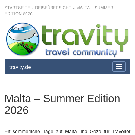
STARTSEITE
»
REISEÜBERSICHT
» MALTA – SUMMER
EDITION 2026
Malta – Summer Edition 2026
travity.de
toggle
navigati
Malta – Summer Edition
2026
Elf sommerliche Tage auf Malta und Gozo für Traveller