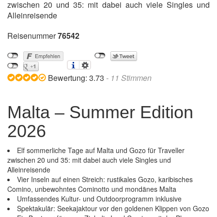
zwischen 20 und 35: mit dabei auch viele Singles und
Alleinreisende
Reisenummer
76542
Bewertung:
3.73
-
11
Stimmen
Malta – Summer Edition
2026
Elf sommerliche Tage auf Malta und Gozo für Traveller
zwischen 20 und 35: mit dabei auch viele Singles und
Alleinreisende
Vier Inseln auf einen Streich: rustikales Gozo, karibisches
Comino, unbewohntes Cominotto und mondänes Malta
Umfassendes Kultur- und Outdoorprogramm inklusive
Spektakulär: Seekajaktour vor den goldenen Klippen von Gozo