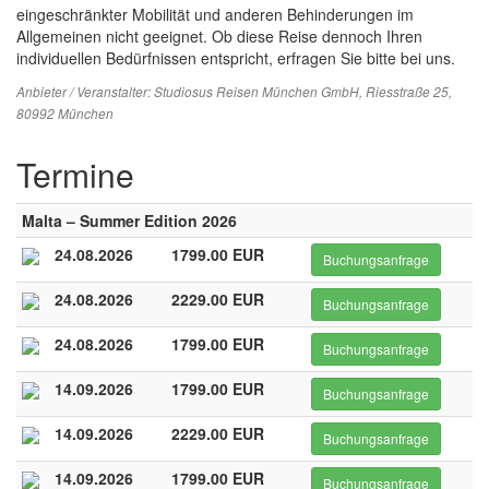
eingeschränkter Mobilität und anderen Behinderungen im
Allgemeinen nicht geeignet. Ob diese Reise dennoch Ihren
individuellen Bedürfnissen entspricht, erfragen Sie bitte bei uns.
Anbieter / Veranstalter:
Studiosus Reisen München GmbH
, Riesstraße 25,
80992 München
Termine
Malta – Summer Edition 2026
24.08.2026
1799.00 EUR
Buchungsanfrage
24.08.2026
2229.00 EUR
Buchungsanfrage
24.08.2026
1799.00 EUR
Buchungsanfrage
14.09.2026
1799.00 EUR
Buchungsanfrage
14.09.2026
2229.00 EUR
Buchungsanfrage
14.09.2026
1799.00 EUR
Buchungsanfrage