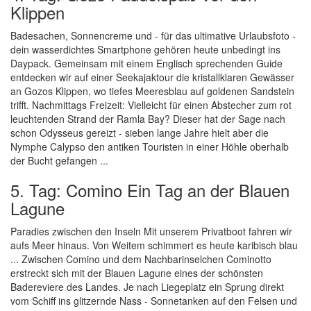
Klippen
Badesachen, Sonnencreme und - für das ultimative Urlaubsfoto -
dein wasserdichtes Smartphone gehören heute unbedingt ins
Daypack. Gemeinsam mit einem Englisch sprechenden Guide
entdecken wir auf einer Seekajaktour die kristallklaren Gewässer
an Gozos Klippen, wo tiefes Meeresblau auf goldenen Sandstein
trifft. Nachmittags Freizeit: Vielleicht für einen Abstecher zum rot
leuchtenden Strand der Ramla Bay? Dieser hat der Sage nach
schon Odysseus gereizt - sieben lange Jahre hielt aber die
Nymphe Calypso den antiken Touristen in einer Höhle oberhalb
der Bucht gefangen ...
5. Tag: Comino Ein Tag an der Blauen
Lagune
Paradies zwischen den Inseln Mit unserem Privatboot fahren wir
aufs Meer hinaus. Von Weitem schimmert es heute karibisch blau
... Zwischen Comino und dem Nachbarinselchen Cominotto
erstreckt sich mit der Blauen Lagune eines der schönsten
Badereviere des Landes. Je nach Liegeplatz ein Sprung direkt
vom Schiff ins glitzernde Nass - Sonnetanken auf den Felsen und