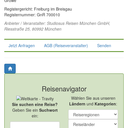
Growe
Registergericht: Freiburg im Breisgau
Registernummer: GnR 700010
Anbieter / Veranstalter:
Studiosus Reisen München GmbH
,
Riesstraße 25, 80992 München
Jetzt Anfragen
AGB (Reiseveranstalter)
Senden
Reisenavigator
Wählen Sie aus unseren
Ländern
und
Kategorien
:
Sie suchen eine Reise?
Geben Sie ein
Suchwort
ein: