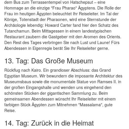
dem Bus zum Terrassentempel von Hatschepsut – eine
Hommage an die einzige "Frau Pharao" Ägyptens. Die Rolle der
Frau im heutigen Ägypten beleuchtet Ihr Reiseleiter. Im Tal der
Könige, Totenstadt der Pharaonen, wird eine Sternstunde der
Archäologie lebendig: Howard Carter fand hier den Schatz des
Tutanchamun. Beim Mittagessen in einem landestypischen
Restaurant zaubern die Gastgeber mit den Aromen des Orients.
Den Rest des Tages verbringen Sie nach Lust und Laune! Fürs
Abendessen in Eigenregie berät Sie Ihr Reiseleiter gerne.
13. Tag: Das Große Museum
Rückflug nach Kairo. Ein grandioser Abschluss: das Grand
Egyptian Museum. Wir bewundern die imposante Architektur des
Museumsbaus sowie die monumentale Statue von Ramses II. in
der großen Eingangshalle und wenden uns eingehend den
schönsten Stücken der gigantischen Sammlung zu. Beim
gemeinsamen Abendessen wünscht Ihr Reiseleiter mit einem
farbigen Stück Ägypten zum Mitnehmen "Massalama", gute
Reise.
14. Tag: Zurück in die Heimat