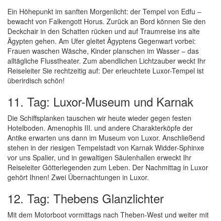
Ein Höhepunkt im sanften Morgenlicht: der Tempel von Edfu –
bewacht von Falkengott Horus. Zurück an Bord können Sie den
Deckchair in den Schatten rücken und auf Traumreise ins alte
Ägypten gehen. Am Ufer gleitet Ägyptens Gegenwart vorbei:
Frauen waschen Wäsche, Kinder planschen im Wasser – das
alltägliche Flusstheater. Zum abendlichen Lichtzauber weckt Ihr
Reiseleiter Sie rechtzeitig auf: Der erleuchtete Luxor-Tempel ist
überirdisch schön!
11. Tag: Luxor-Museum und Karnak
Die Schiffsplanken tauschen wir heute wieder gegen festen
Hotelboden. Amenophis III. und andere Charakterköpfe der
Antike erwarten uns dann im Museum von Luxor. Anschließend
stehen in der riesigen Tempelstadt von Karnak Widder-Sphinxe
vor uns Spalier, und in gewaltigen Säulenhallen erweckt Ihr
Reiseleiter Götterlegenden zum Leben. Der Nachmittag in Luxor
gehört Ihnen! Zwei Übernachtungen in Luxor.
12. Tag: Thebens Glanzlichter
Mit dem Motorboot vormittags nach Theben-West und weiter mit