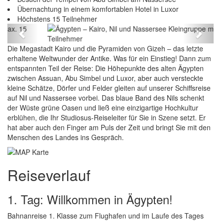
Übernachtung in einem komfortablen Hotel in Luxor
Ägypten – Kairo, Nil und Nassersee Kleingruppe
Höchstens 15 Teilnehmer
max. 15 Teilnehmer
Previous
Next
Die Megastadt Kairo und die Pyramiden von Gizeh – das letzte
erhaltene Weltwunder der Antike. Was für ein Einstieg! Dann zum
entspannten Teil der Reise: Die Höhepunkte des alten Ägypten
zwischen Assuan, Abu Simbel und Luxor, aber auch versteckte
kleine Schätze, Dörfer und Felder gleiten auf unserer Schiffsreise
auf Nil und Nassersee vorbei. Das blaue Band des Nils schenkt
der Wüste grüne Oasen und ließ eine einzigartige Hochkultur
erblühen, die Ihr Studiosus-Reiseleiter für Sie in Szene setzt. Er
hat aber auch den Finger am Puls der Zeit und bringt Sie mit den
Menschen des Landes ins Gespräch.
Reiseverlauf
1. Tag: Willkommen in Ägypten!
Bahnanreise 1. Klasse zum Flughafen und im Laufe des Tages