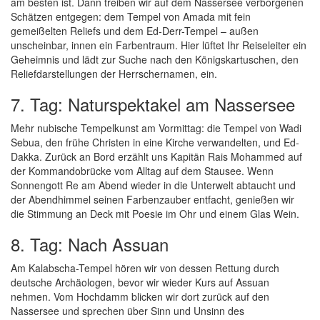
am besten ist. Dann treiben wir auf dem Nassersee verborgenen
Schätzen entgegen: dem Tempel von Amada mit fein
gemeißelten Reliefs und dem Ed-Derr-Tempel – außen
unscheinbar, innen ein Farbentraum. Hier lüftet Ihr Reiseleiter ein
Geheimnis und lädt zur Suche nach den Königskartuschen, den
Reliefdarstellungen der Herrschernamen, ein.
7. Tag: Naturspektakel am Nassersee
Mehr nubische Tempelkunst am Vormittag: die Tempel von Wadi
Sebua, den frühe Christen in eine Kirche verwandelten, und Ed-
Dakka. Zurück an Bord erzählt uns Kapitän Rais Mohammed auf
der Kommandobrücke vom Alltag auf dem Stausee. Wenn
Sonnengott Re am Abend wieder in die Unterwelt abtaucht und
der Abendhimmel seinen Farbenzauber entfacht, genießen wir
die Stimmung an Deck mit Poesie im Ohr und einem Glas Wein.
8. Tag: Nach Assuan
Am Kalabscha-Tempel hören wir von dessen Rettung durch
deutsche Archäologen, bevor wir wieder Kurs auf Assuan
nehmen. Vom Hochdamm blicken wir dort zurück auf den
Nassersee und sprechen über Sinn und Unsinn des