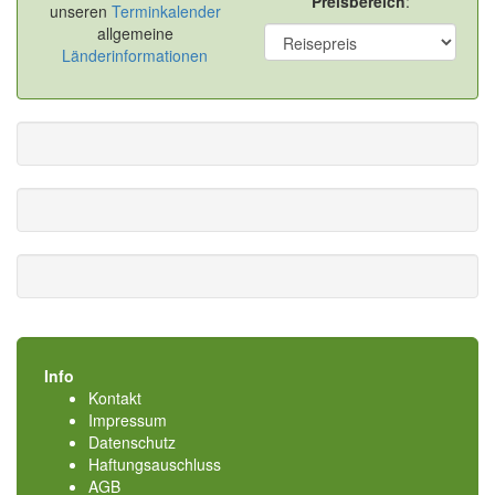
Preisbereich
:
unseren
Terminkalender
allgemeine
Länderinformationen
Info
Kontakt
Impressum
Datenschutz
Haftungsauschluss
AGB