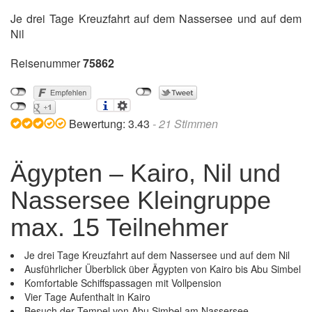
Je drei Tage Kreuzfahrt auf dem Nassersee und auf dem
Nil
Reisenummer
75862
Bewertung:
3.43
-
21
Stimmen
Ägypten – Kairo, Nil und
Nassersee Kleingruppe
max. 15 Teilnehmer
Je drei Tage Kreuzfahrt auf dem Nassersee und auf dem Nil
Ausführlicher Überblick über Ägypten von Kairo bis Abu Simbel
Komfortable Schiffspassagen mit Vollpension
Vier Tage Aufenthalt in Kairo
Besuch der Tempel von Abu Simbel am Nassersee