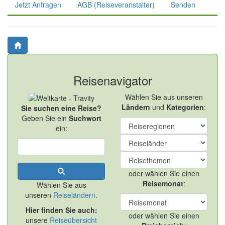
Jetzt Anfragen
AGB (Reiseveranstalter)
Senden
Reisenavigator
Wählen Sie aus unseren
Ländern
und
Kategorien
:
Sie suchen eine Reise?
Geben Sie ein
Suchwort
ein:
oder wählen Sie einen
Reisemonat
:
Wählen Sie aus
unseren
Reiseländern
.
Hier finden Sie auch:
oder wählen Sie einen
unsere
Reiseübersicht