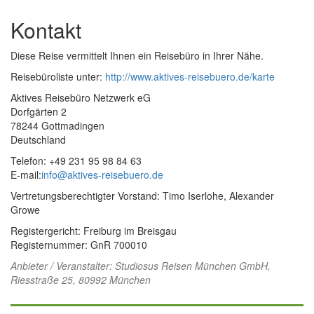
Kontakt
Diese Reise vermittelt Ihnen ein Reisebüro in Ihrer Nähe.
Reisebüroliste unter:
http://www.aktives-reisebuero.de/karte
Aktives Reisebüro Netzwerk eG
Dorfgärten 2
78244 Gottmadingen
Deutschland
Telefon: +49 231 95 98 84 63
E-mail:
info@aktives-reisebuero.de
Vertretungsberechtigter Vorstand: Timo Iserlohe, Alexander
Growe
Registergericht: Freiburg im Breisgau
Registernummer: GnR 700010
Anbieter / Veranstalter:
Studiosus Reisen München GmbH
,
Riesstraße 25, 80992 München