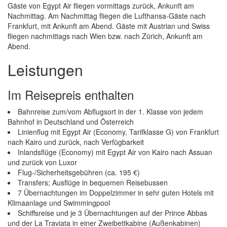
Gäste von Egypt Air fliegen vormittags zurück, Ankunft am
Nachmittag. Am Nachmittag fliegen die Lufthansa-Gäste nach
Frankfurt, mit Ankunft am Abend. Gäste mit Austrian und Swiss
fliegen nachmittags nach Wien bzw. nach Zürich, Ankunft am
Abend.
Leistungen
Im Reisepreis enthalten
Bahnreise zum/vom Abflugsort in der 1. Klasse von jedem
Bahnhof in Deutschland und Österreich
Linienflug mit Egypt Air (Economy, Tarifklasse G) von Frankfurt
nach Kairo und zurück, nach Verfügbarkeit
Inlandsflüge (Economy) mit Egypt Air von Kairo nach Assuan
und zurück von Luxor
Flug-/Sicherheitsgebühren (ca. 195 €)
Transfers; Ausflüge in bequemen Reisebussen
7 Übernachtungen im Doppelzimmer in sehr guten Hotels mit
Klimaanlage und Swimmingpool
Schiffsreise und je 3 Übernachtungen auf der Prince Abbas
und der La Traviata in einer Zweibettkabine (Außenkabinen)