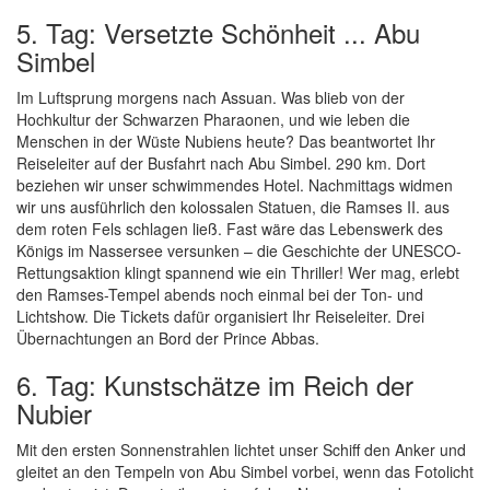
5. Tag: Versetzte Schönheit ... Abu
Simbel
Im Luftsprung morgens nach Assuan. Was blieb von der
Hochkultur der Schwarzen Pharaonen, und wie leben die
Menschen in der Wüste Nubiens heute? Das beantwortet Ihr
Reiseleiter auf der Busfahrt nach Abu Simbel. 290 km. Dort
beziehen wir unser schwimmendes Hotel. Nachmittags widmen
wir uns ausführlich den kolossalen Statuen, die Ramses II. aus
dem roten Fels schlagen ließ. Fast wäre das Lebenswerk des
Königs im Nassersee versunken – die Geschichte der UNESCO-
Rettungsaktion klingt spannend wie ein Thriller! Wer mag, erlebt
den Ramses-Tempel abends noch einmal bei der Ton- und
Lichtshow. Die Tickets dafür organisiert Ihr Reiseleiter. Drei
Übernachtungen an Bord der Prince Abbas.
6. Tag: Kunstschätze im Reich der
Nubier
Mit den ersten Sonnenstrahlen lichtet unser Schiff den Anker und
gleitet an den Tempeln von Abu Simbel vorbei, wenn das Fotolicht