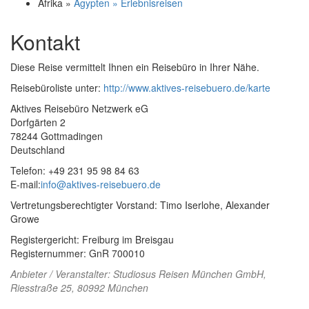
Afrika »
Ägypten » Erlebnisreisen
Kontakt
Diese Reise vermittelt Ihnen ein Reisebüro in Ihrer Nähe.
Reisebüroliste unter:
http://www.aktives-reisebuero.de/karte
Aktives Reisebüro Netzwerk eG
Dorfgärten 2
78244 Gottmadingen
Deutschland
Telefon: +49 231 95 98 84 63
E-mail:
info@aktives-reisebuero.de
Vertretungsberechtigter Vorstand: Timo Iserlohe, Alexander
Growe
Registergericht: Freiburg im Breisgau
Registernummer: GnR 700010
Anbieter / Veranstalter:
Studiosus Reisen München GmbH
,
Riesstraße 25, 80992 München