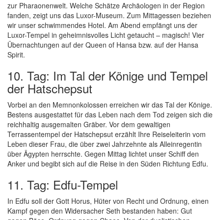
zur Pharaonenwelt. Welche Schätze Archäologen in der Region
fanden, zeigt uns das Luxor-Museum. Zum Mittagessen beziehen
wir unser schwimmendes Hotel. Am Abend empfängt uns der
Luxor-Tempel in geheimnisvolles Licht getaucht – magisch! Vier
Übernachtungen auf der Queen of Hansa bzw. auf der Hansa
Spirit.
10. Tag: Im Tal der Könige und Tempel
der Hatschepsut
Vorbei an den Memnonkolossen erreichen wir das Tal der Könige.
Bestens ausgestattet für das Leben nach dem Tod zeigen sich die
reichhaltig ausgemalten Gräber. Vor dem gewaltigen
Terrassentempel der Hatschepsut erzählt Ihre Reiseleiterin vom
Leben dieser Frau, die über zwei Jahrzehnte als Alleinregentin
über Ägypten herrschte. Gegen Mittag lichtet unser Schiff den
Anker und begibt sich auf die Reise in den Süden Richtung Edfu.
11. Tag: Edfu-Tempel
In Edfu soll der Gott Horus, Hüter von Recht und Ordnung, einen
Kampf gegen den Widersacher Seth bestanden haben: Gut