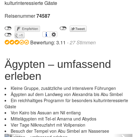
kulturinteressierte Gäste
Reisenummer
74587
Bewertung:
3.11
-
27
Stimmen
Ägypten – umfassend
erleben
Kleine Gruppe, zusätzliche und intensivere Führungen
Ägypten auf dem Landweg von Alexandria bis Abu Simbel
Ein reichhaltiges Programm für besonders kulturinteressierte
Gäste
Von Kairo bis Assuan am Nil entlang
Mittelägypten mit Tel-el Amarna und Abydos
Vier Tage Nilkreuzfahrt mit Vollpension
Ägypten – umfassend erleben
Besuch der Tempel von Abu Simbel am Nassersee