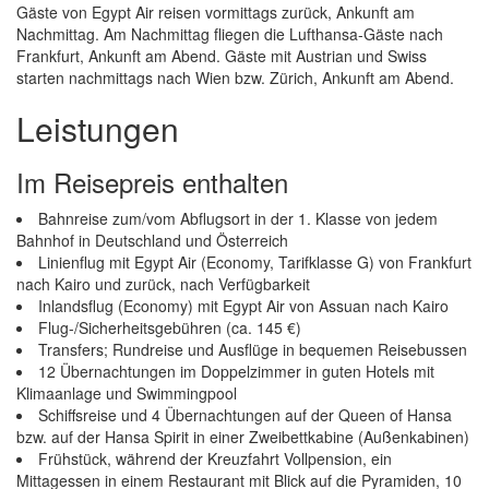
Gäste von Egypt Air reisen vormittags zurück, Ankunft am
Nachmittag. Am Nachmittag fliegen die Lufthansa-Gäste nach
Frankfurt, Ankunft am Abend. Gäste mit Austrian und Swiss
starten nachmittags nach Wien bzw. Zürich, Ankunft am Abend.
Leistungen
Im Reisepreis enthalten
Bahnreise zum/vom Abflugsort in der 1. Klasse von jedem
Bahnhof in Deutschland und Österreich
Linienflug mit Egypt Air (Economy, Tarifklasse G) von Frankfurt
nach Kairo und zurück, nach Verfügbarkeit
Inlandsflug (Economy) mit Egypt Air von Assuan nach Kairo
Flug-/Sicherheitsgebühren (ca. 145 €)
Transfers; Rundreise und Ausflüge in bequemen Reisebussen
12 Übernachtungen im Doppelzimmer in guten Hotels mit
Klimaanlage und Swimmingpool
Schiffsreise und 4 Übernachtungen auf der Queen of Hansa
bzw. auf der Hansa Spirit in einer Zweibettkabine (Außenkabinen)
Frühstück, während der Kreuzfahrt Vollpension, ein
Mittagessen in einem Restaurant mit Blick auf die Pyramiden, 10