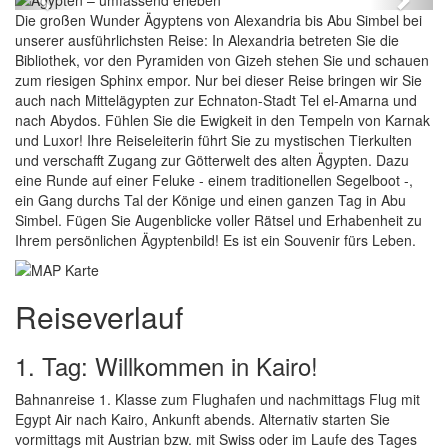
Previous
Next
Die großen Wunder Ägyptens von Alexandria bis Abu Simbel bei
unserer ausführlichsten Reise: In Alexandria betreten Sie die
Bibliothek, vor den Pyramiden von Gizeh stehen Sie und schauen
zum riesigen Sphinx empor. Nur bei dieser Reise bringen wir Sie
auch nach Mittelägypten zur Echnaton-Stadt Tel el-Amarna und
nach Abydos. Fühlen Sie die Ewigkeit in den Tempeln von Karnak
und Luxor! Ihre Reiseleiterin führt Sie zu mystischen Tierkulten
und verschafft Zugang zur Götterwelt des alten Ägypten. Dazu
eine Runde auf einer Feluke - einem traditionellen Segelboot -,
ein Gang durchs Tal der Könige und einen ganzen Tag in Abu
Simbel. Fügen Sie Augenblicke voller Rätsel und Erhabenheit zu
Ihrem persönlichen Ägyptenbild! Es ist ein Souvenir fürs Leben.
Reiseverlauf
1. Tag: Willkommen in Kairo!
Bahnanreise 1. Klasse zum Flughafen und nachmittags Flug mit
Egypt Air nach Kairo, Ankunft abends. Alternativ starten Sie
vormittags mit Austrian bzw. mit Swiss oder im Laufe des Tages