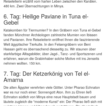
Reiseleiterin erzählt vom harten Leben zwischen den Kanälen.
480 km. Zwei Übernachtungen in Minya.
6. Tag: Heilige Paviane in Tuna el-
Gebel
Katakomben für Tiermumien? In den Gräbern von Tuna el-Gebel
fanden Münchner Archäologen zahlreiche Mumien von Ibissen
und Pavianen. Ihre Reiseleiterin eröffnet Ihnen die faszinierende
Welt ägyptischer Tierkulte. In den Felsengräbern von Beni
Hassan geht es überraschend diesseitig zu. Wir staunen über
starkfarbige Alltagsbilder, über Jagd-, Tanz- und Sportszenen und
erfahren, warum die Grabinhaber solche Motive mit ins Jenseits
nehmen wollten. 150 km.
7. Tag: Der Ketzerkönig von Tel el-
Amarna
Die alten Ägypter verehrten viele Götter. Unter Pharao Echnaton
war es nur noch einer: Sonnengott Aton. Ihm zu Ehren ließ
Echnaton südlich von Minya eine neue Hauptstadt bauen und
läutete zugleich die "moderne Kunst" ein: Der Pharao ließ sich mit