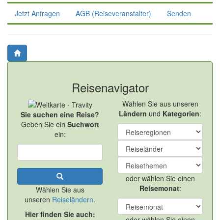
Jetzt Anfragen
AGB (Reiseveranstalter)
Senden
Reisenavigator
Wählen Sie aus unseren
Ländern
und
Kategorien
:
Sie suchen eine Reise?
Geben Sie ein
Suchwort
ein:
oder wählen Sie einen
Reisemonat
:
Wählen Sie aus
unseren
Reiseländern
.
Hier finden Sie auch:
oder wählen Sie einen