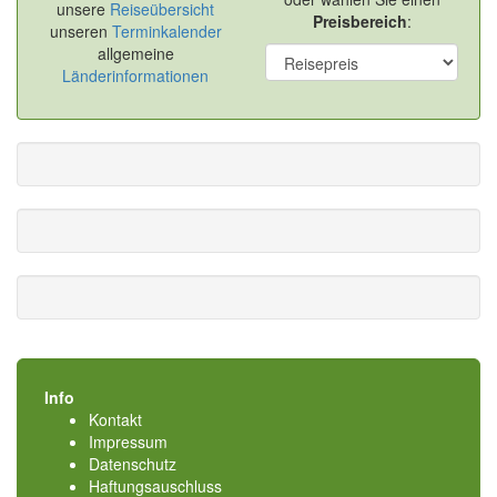
unsere
Reiseübersicht
Preisbereich
:
unseren
Terminkalender
allgemeine
Länderinformationen
Info
Kontakt
Impressum
Datenschutz
Haftungsauschluss