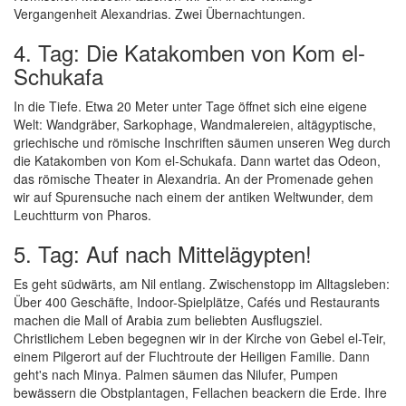
Vergangenheit Alexandrias. Zwei Übernachtungen.
4. Tag: Die Katakomben von Kom el-
Schukafa
In die Tiefe. Etwa 20 Meter unter Tage öffnet sich eine eigene
Welt: Wandgräber, Sarkophage, Wandmalereien, altägyptische,
griechische und römische Inschriften säumen unseren Weg durch
die Katakomben von Kom el-Schukafa. Dann wartet das Odeon,
das römische Theater in Alexandria. An der Promenade gehen
wir auf Spurensuche nach einem der antiken Weltwunder, dem
Leuchtturm von Pharos.
5. Tag: Auf nach Mittelägypten!
Es geht südwärts, am Nil entlang. Zwischenstopp im Alltagsleben:
Über 400 Geschäfte, Indoor-Spielplätze, Cafés und Restaurants
machen die Mall of Arabia zum beliebten Ausflugsziel.
Christlichem Leben begegnen wir in der Kirche von Gebel el-Teir,
einem Pilgerort auf der Fluchtroute der Heiligen Familie. Dann
geht's nach Minya. Palmen säumen das Nilufer, Pumpen
bewässern die Obstplantagen, Fellachen beackern die Erde. Ihre