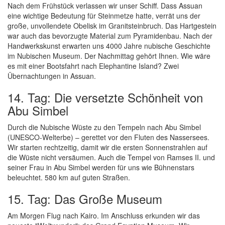
Nach dem Frühstück verlassen wir unser Schiff. Dass Assuan
eine wichtige Bedeutung für Steinmetze hatte, verrät uns der
große, unvollendete Obelisk im Granitsteinbruch. Das Hartgestein
war auch das bevorzugte Material zum Pyramidenbau. Nach der
Handwerkskunst erwarten uns 4000 Jahre nubische Geschichte
im Nubischen Museum. Der Nachmittag gehört Ihnen. Wie wäre
es mit einer Bootsfahrt nach Elephantine Island? Zwei
Übernachtungen in Assuan.
14. Tag: Die versetzte Schönheit von
Abu Simbel
Durch die Nubische Wüste zu den Tempeln nach Abu Simbel
(UNESCO-Welterbe) – gerettet vor den Fluten des Nassersees.
Wir starten rechtzeitig, damit wir die ersten Sonnenstrahlen auf
die Wüste nicht versäumen. Auch die Tempel von Ramses II. und
seiner Frau in Abu Simbel werden für uns wie Bühnenstars
beleuchtet. 580 km auf guten Straßen.
15. Tag: Das Große Museum
Am Morgen Flug nach Kairo. Im Anschluss erkunden wir das