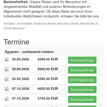
Barrierefreiheit
: Unsere Reisen sind für Menschen mit
eingeschränkter Mobilität und anderen Behinderungen im
Allgemeinen nicht geeignet. Ob diese Reise dennoch Ihren
individuellen Bedürfnissen entspricht, erfragen Sie bitte bei uns.
Anbieter / Veranstalter:
Studiosus Reisen München GmbH
, Riesstraße 25,
80992 München
Termine
Ägypten – umfassend erleben
30.09.2026
4590.00 EUR
Buchungsanfrage
30.09.2026
5660.00 EUR
Buchungsanfrage
30.09.2026
4590.00 EUR
Buchungsanfrage
07.10.2026
4650.00 EUR
Buchungsanfrage
07.10.2026
5740.00 EUR
Buchungsanfrage