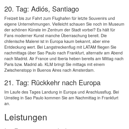
20. Tag: Adiós, Santiago
Freizeit bis zur Fahrt zum Flughafen für letzte Souvenirs und
eigene Unternehmungen. Vielleicht schauen Sie noch im Museum
der schönen Künste im Zentrum der Stadt vorbei? Es hält für
Fans moderner Kunst manche Überraschung bereit. Die
chilenische Malerei ist in Europa kaum bekannt, aber eine
Entdeckung wert. Bei Langstreckenflug mit LATAM fliegen Sie
nachmittags über Sao Paulo nach Frankfurt, alternativ am Abend
nach Madrid. Air France und Iberia heben bereits am Mittag nach
Paris bzw. Madrid ab. KLM bringt Sie mittags mit einem
Zwischenstopp in Buenos Aires nach Amsterdam.
21. Tag: Rückkehr nach Europa
Im Laufe des Tages Landung in Europa und Anschlussflug. Bei
Umstieg in Sao Paulo kommen Sie am Nachmittag in Frankfurt
an.
Leistungen