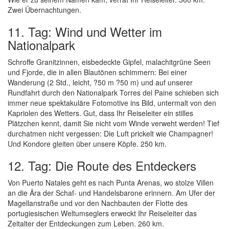
Zwei Übernachtungen.
11. Tag: Wind und Wetter im
Nationalpark
Schroffe Granitzinnen, eisbedeckte Gipfel, malachitgrüne Seen
und Fjorde, die in allen Blautönen schimmern: Bei einer
Wanderung (2 Std., leicht, ?50 m ?50 m) und auf unserer
Rundfahrt durch den Nationalpark Torres del Paine schieben sich
immer neue spektakuläre Fotomotive ins Bild, untermalt von den
Kapriolen des Wetters. Gut, dass Ihr Reiseleiter ein stilles
Plätzchen kennt, damit Sie nicht vom Winde verweht werden! Tief
durchatmen nicht vergessen: Die Luft prickelt wie Champagner!
Und Kondore gleiten über unsere Köpfe. 250 km.
12. Tag: Die Route des Entdeckers
Von Puerto Natales geht es nach Punta Arenas, wo stolze Villen
an die Ära der Schaf- und Handelsbarone erinnern. Am Ufer der
Magellanstraße und vor den Nachbauten der Flotte des
portugiesischen Weltumseglers erweckt Ihr Reiseleiter das
Zeitalter der Entdeckungen zum Leben. 260 km.