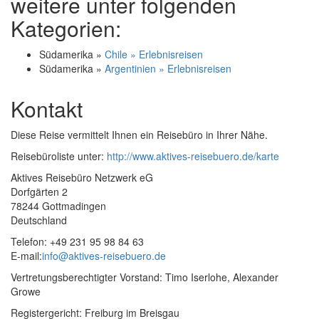
weitere unter folgenden
Kategorien:
Südamerika »
Chile » Erlebnisreisen
Südamerika »
Argentinien » Erlebnisreisen
Kontakt
Diese Reise vermittelt Ihnen ein Reisebüro in Ihrer Nähe.
Reisebüroliste unter:
http://www.aktives-reisebuero.de/karte
Aktives Reisebüro Netzwerk eG
Dorfgärten 2
78244 Gottmadingen
Deutschland
Telefon: +49 231 95 98 84 63
E-mail:
info@aktives-reisebuero.de
Vertretungsberechtigter Vorstand: Timo Iserlohe, Alexander
Growe
Registergericht: Freiburg im Breisgau