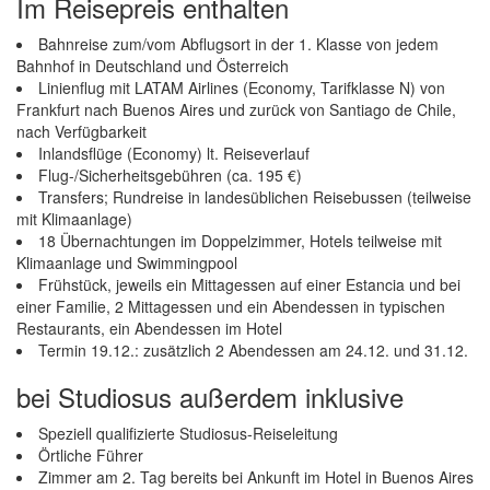
Im Reisepreis enthalten
Bahnreise zum/vom Abflugsort in der 1. Klasse von jedem
Bahnhof in Deutschland und Österreich
Linienflug mit LATAM Airlines (Economy, Tarifklasse N) von
Frankfurt nach Buenos Aires und zurück von Santiago de Chile,
nach Verfügbarkeit
Inlandsflüge (Economy) lt. Reiseverlauf
Flug-/Sicherheitsgebühren (ca. 195 €)
Transfers; Rundreise in landesüblichen Reisebussen (teilweise
mit Klimaanlage)
18 Übernachtungen im Doppelzimmer, Hotels teilweise mit
Klimaanlage und Swimmingpool
Frühstück, jeweils ein Mittagessen auf einer Estancia und bei
einer Familie, 2 Mittagessen und ein Abendessen in typischen
Restaurants, ein Abendessen im Hotel
Termin 19.12.: zusätzlich 2 Abendessen am 24.12. und 31.12.
bei Studiosus außerdem inklusive
Speziell qualifizierte Studiosus-Reiseleitung
Örtliche Führer
Zimmer am 2. Tag bereits bei Ankunft im Hotel in Buenos Aires