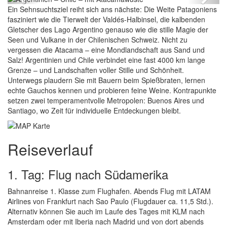
Previous
Next
Ein Sehnsuchtsziel reiht sich ans nächste: Die Weite Patagoniens
fasziniert wie die Tierwelt der Valdés-Halbinsel, die kalbenden
Gletscher des Lago Argentino genauso wie die stille Magie der
Seen und Vulkane in der Chilenischen Schweiz. Nicht zu
vergessen die Atacama – eine Mondlandschaft aus Sand und
Salz! Argentinien und Chile verbindet eine fast 4000 km lange
Grenze – und Landschaften voller Stille und Schönheit.
Unterwegs plaudern Sie mit Bauern beim Spießbraten, lernen
echte Gauchos kennen und probieren feine Weine. Kontrapunkte
setzen zwei temperamentvolle Metropolen: Buenos Aires und
Santiago, wo Zeit für individuelle Entdeckungen bleibt.
Reiseverlauf
1. Tag: Flug nach Südamerika
Bahnanreise 1. Klasse zum Flughafen. Abends Flug mit LATAM
Airlines von Frankfurt nach Sao Paulo (Flugdauer ca. 11,5 Std.).
Alternativ können Sie auch im Laufe des Tages mit KLM nach
Amsterdam oder mit Iberia nach Madrid und von dort abends