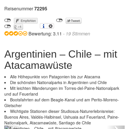
Reisenummer
72295
Bewertung:
3.11
-
19
Stimmen
Argentinien – Chile – mit
Atacamawüste
Alle Höhepunkte von Patagonien bis zur Atacama
Die schönsten Nationalparks in Argentinien und Chile
Mit leichten Wanderungen im Torres-del-Paine-Nationalpark
und auf Feuerland
Bootsfahrten auf dem Beagle-Kanal und am Perito-Moreno-
Gletscher
Wichtigste Stationen dieser Studiosus-Naturerlebnisreise:
Buenos Aires, Valdés-Halbinsel, Ushuaia auf Feuerland, Paine-
Argentinien – Chile – mit Atacamawüste
Nationalpark, Atacamawüste, Santiago de Chile