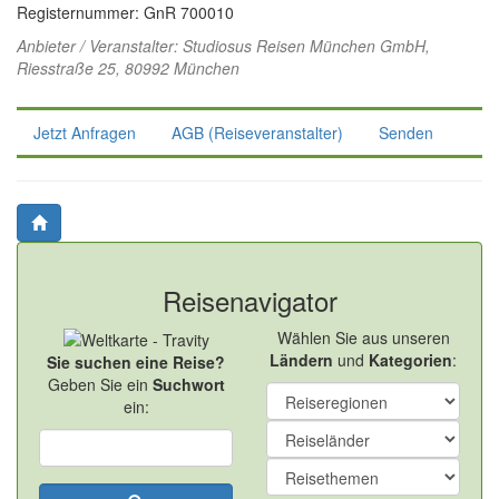
Registernummer: GnR 700010
Anbieter / Veranstalter:
Studiosus Reisen München GmbH
,
Riesstraße 25, 80992 München
Jetzt Anfragen
AGB (Reiseveranstalter)
Senden
Reisenavigator
Wählen Sie aus unseren
Ländern
und
Kategorien
:
Sie suchen eine Reise?
Geben Sie ein
Suchwort
ein: