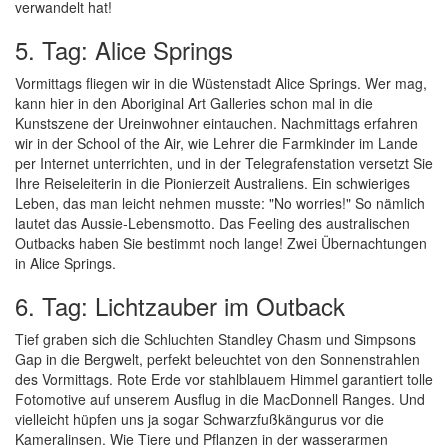
verwandelt hat!
5. Tag: Alice Springs
Vormittags fliegen wir in die Wüstenstadt Alice Springs. Wer mag,
kann hier in den Aboriginal Art Galleries schon mal in die
Kunstszene der Ureinwohner eintauchen. Nachmittags erfahren
wir in der School of the Air, wie Lehrer die Farmkinder im Lande
per Internet unterrichten, und in der Telegrafenstation versetzt Sie
Ihre Reiseleiterin in die Pionierzeit Australiens. Ein schwieriges
Leben, das man leicht nehmen musste: "No worries!" So nämlich
lautet das Aussie-Lebensmotto. Das Feeling des australischen
Outbacks haben Sie bestimmt noch lange! Zwei Übernachtungen
in Alice Springs.
6. Tag: Lichtzauber im Outback
Tief graben sich die Schluchten Standley Chasm und Simpsons
Gap in die Bergwelt, perfekt beleuchtet von den Sonnenstrahlen
des Vormittags. Rote Erde vor stahlblauem Himmel garantiert tolle
Fotomotive auf unserem Ausflug in die MacDonnell Ranges. Und
vielleicht hüpfen uns ja sogar Schwarzfußkängurus vor die
Kameralinsen. Wie Tiere und Pflanzen in der wasserarmen