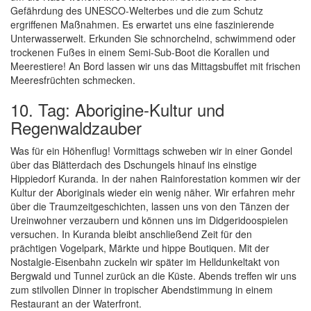
Gefährdung des UNESCO-Welterbes und die zum Schutz
ergriffenen Maßnahmen. Es erwartet uns eine faszinierende
Unterwasserwelt. Erkunden Sie schnorchelnd, schwimmend oder
trockenen Fußes in einem Semi-Sub-Boot die Korallen und
Meerestiere! An Bord lassen wir uns das Mittagsbuffet mit frischen
Meeresfrüchten schmecken.
10. Tag: Aborigine-Kultur und
Regenwaldzauber
Was für ein Höhenflug! Vormittags schweben wir in einer Gondel
über das Blätterdach des Dschungels hinauf ins einstige
Hippiedorf Kuranda. In der nahen Rainforestation kommen wir der
Kultur der Aboriginals wieder ein wenig näher. Wir erfahren mehr
über die Traumzeitgeschichten, lassen uns von den Tänzen der
Ureinwohner verzaubern und können uns im Didgeridoospielen
versuchen. In Kuranda bleibt anschließend Zeit für den
prächtigen Vogelpark, Märkte und hippe Boutiquen. Mit der
Nostalgie-Eisenbahn zuckeln wir später im Helldunkeltakt von
Bergwald und Tunnel zurück an die Küste. Abends treffen wir uns
zum stilvollen Dinner in tropischer Abendstimmung in einem
Restaurant an der Waterfront.