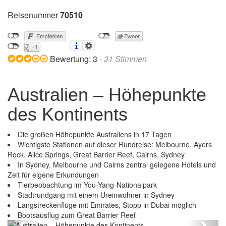
Reisenummer
70510
Bewertung:
3
-
31
Stimmen
Australien – Höhepunkte
des Kontinents
Die großen Höhepunkte Australiens in 17 Tagen
Wichtigste Stationen auf dieser Rundreise: Melbourne, Ayers
Rock, Alice Springs, Great Barrier Reef, Cairns, Sydney
In Sydney, Melbourne und Cairns zentral gelegene Hotels und
Zeit für eigene Erkundungen
Tierbeobachtung im You-Yang-Nationalpark
Stadtrundgang mit einem Ureinwohner in Sydney
Langstreckenflüge mit Emirates, Stopp in Dubai möglich
Australien – Höhepunkte des Kontinents
Bootsausflug zum Great Barrier Reef