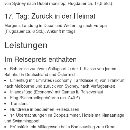
von Sydney nach Dubai (nonstop, Flugdauer ca. 14,5 Std.).
17. Tag: Zurück in der Heimat
Morgens Landung in Dubai und Weiterflug nach Europa
(Flugdauer ca. 6 Std.). Ankunft mittags.
Leistungen
Im Reisepreis enthalten
Bahnreise zum/vom Abflugsort in der 1. Klasse von jedem
Bahnhof in Deutschland und Österreich
Linienflug mit Emirates (Economy, Tarifklasse K) von Frankfurt
nach Melbourne und zurück von Sydney, nach Verfügbarkeit
Inlandsflüge (Economy) mit Qantas lt. Reiseverlauf
Flug-/Sicherheitsgebühren (ca. 240 €)
Transfers
Rundreise in bequemen Reisebussen
14 Übernachtungen im Doppelzimmer, Hotels mit Klimaanlage
und Swimmingpool
Frühstück, ein Mittagessen beim Bootsausflug zum Great