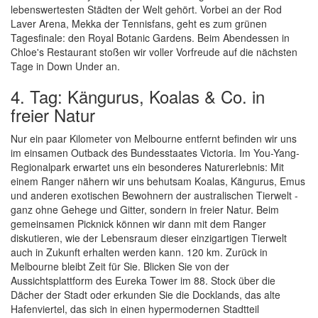
lebenswertesten Städten der Welt gehört. Vorbei an der Rod
Laver Arena, Mekka der Tennisfans, geht es zum grünen
Tagesfinale: den Royal Botanic Gardens. Beim Abendessen in
Chloe's Restaurant stoßen wir voller Vorfreude auf die nächsten
Tage in Down Under an.
4. Tag: Kängurus, Koalas & Co. in
freier Natur
Nur ein paar Kilometer von Melbourne entfernt befinden wir uns
im einsamen Outback des Bundesstaates Victoria. Im You-Yang-
Regionalpark erwartet uns ein besonderes Naturerlebnis: Mit
einem Ranger nähern wir uns behutsam Koalas, Kängurus, Emus
und anderen exotischen Bewohnern der australischen Tierwelt -
ganz ohne Gehege und Gitter, sondern in freier Natur. Beim
gemeinsamen Picknick können wir dann mit dem Ranger
diskutieren, wie der Lebensraum dieser einzigartigen Tierwelt
auch in Zukunft erhalten werden kann. 120 km. Zurück in
Melbourne bleibt Zeit für Sie. Blicken Sie von der
Aussichtsplattform des Eureka Tower im 88. Stock über die
Dächer der Stadt oder erkunden Sie die Docklands, das alte
Hafenviertel, das sich in einen hypermodernen Stadtteil