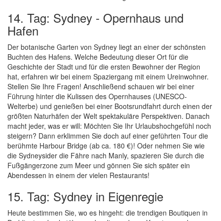
14. Tag: Sydney - Opernhaus und
Hafen
Der botanische Garten von Sydney liegt an einer der schönsten
Buchten des Hafens. Welche Bedeutung dieser Ort für die
Geschichte der Stadt und für die ersten Bewohner der Region
hat, erfahren wir bei einem Spaziergang mit einem Ureinwohner.
Stellen Sie Ihre Fragen! Anschließend schauen wir bei einer
Führung hinter die Kulissen des Opernhauses (UNESCO-
Welterbe) und genießen bei einer Bootsrundfahrt durch einen der
größten Naturhäfen der Welt spektakuläre Perspektiven. Danach
macht jeder, was er will: Möchten Sie Ihr Urlaubshochgefühl noch
steigern? Dann erklimmen Sie doch auf einer geführten Tour die
berühmte Harbour Bridge (ab ca. 180 €)! Oder nehmen Sie wie
die Sydneysider die Fähre nach Manly, spazieren Sie durch die
Fußgängerzone zum Meer und gönnen Sie sich später ein
Abendessen in einem der vielen Restaurants!
15. Tag: Sydney in Eigenregie
Heute bestimmen Sie, wo es hingeht: die trendigen Boutiquen in