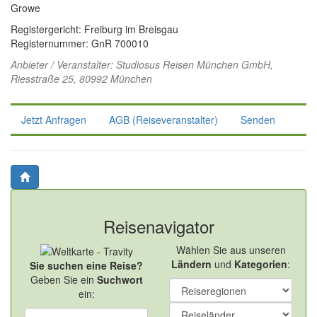
Growe
Registergericht: Freiburg im Breisgau
Registernummer: GnR 700010
Anbieter / Veranstalter:
Studiosus Reisen München GmbH
,
Riesstraße 25, 80992 München
Jetzt Anfragen
AGB (Reiseveranstalter)
Senden
Reisenavigator
Wählen Sie aus unseren
Ländern
und
Kategorien
:
Sie suchen eine Reise?
Geben Sie ein
Suchwort
ein: