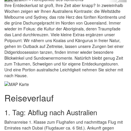
Previous
Next
Ihre Entdeckerlust ist groß, Ihre Zeit aber knapp? In zweieinhalb
Wochen zeigen wir Ihnen Australiens Kontraste: die Weltstädte
Melbourne und Sydney, das rote Herz des fünften Kontinents und
die grüne Dschungelpracht im Norden von Queensland. Immer
wieder im Fokus: die Kultur der Aboriginals, deren Traumpfade
das Land durchkreuzen. Viele kleine Extras ergänzen unser
Potpourri: Wir nähern uns Koalas und Kängurus in freier Natur,
gehen im Outback auf Zeitreise, lassen unsere Zungen bei einer
Didgeridoosession tanzen, finden immer wieder besondere
Blickwinkel und Sundownermomente. Natürlich bleibt genug Zeit
zum Träumen, Schwelgen und für eigene Entdeckungstouren.
Und eine Portion australische Leichtigkeit nehmen Sie sicher mit
nach Hause.
Reiseverlauf
1. Tag: Abflug nach Australien
Bahnanreise 1. Klasse zum Flughafen und nachmittags Flug mit
Emirates nach Dubai (Flugdauer ca. 6 Std.). Ankunft gegen