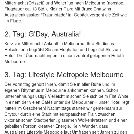
Mitternacht (Ortszeit) und Weiterflug nach Melbourne (nonstop,
Flugdauer ca. 13 Std.). Kleiner Tipp: Mit Bruce Chatwins
Australienklassiker "Traumpfade" im Gepäck vergeht die Zeit wie
im Fluge.
2. Tag: G'Day, Australia!
Kurz vor Mitternacht Ankunft in Melbourne. Ihre Studiosus-
Reiseleiterin begrüßt Sie am Flughafen und begleitet Sie zum
Hotel. Drei Übernachtungen in einem zentral gelegenen Hotel in
Melbourne.
3. Tag: Lifestyle-Metropole Melbourne
Der Vormittag gehört Ihnen, damit Sie in aller Ruhe und im
eigenen Rhythmus in Melbourne ankommen können. Schon
unternehmungslustig? Vielleicht mischen Sie sich beim Flat White
in einem der vielen Cafés unter die Melbourner – unser Hotel liegt
mitten im Geschehen! Nachmittags starten wir gemeinsam zur
Citytour durch eine Stadt mit europäischem Flair, zwischen
viktorianischen Stadtperlen, gläsernen Wolkenkratzern und einer
geballten Portion kreativer Energie. Kein Wunder, dass
Australiens Lifestyle-Metropole laut Umfragen seit Jahren zu den