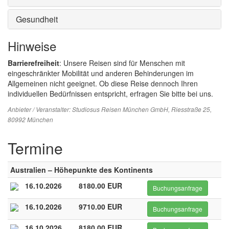
Gesundheit
Hinweise
Barrierefreiheit
: Unsere Reisen sind für Menschen mit
eingeschränkter Mobilität und anderen Behinderungen im
Allgemeinen nicht geeignet. Ob diese Reise dennoch Ihren
individuellen Bedürfnissen entspricht, erfragen Sie bitte bei uns.
Anbieter / Veranstalter:
Studiosus Reisen München GmbH
, Riesstraße 25,
80992 München
Termine
Australien – Höhepunkte des Kontinents
16.10.2026
8180.00 EUR
Buchungsanfrage
16.10.2026
9710.00 EUR
Buchungsanfrage
16.10.2026
8180.00 EUR