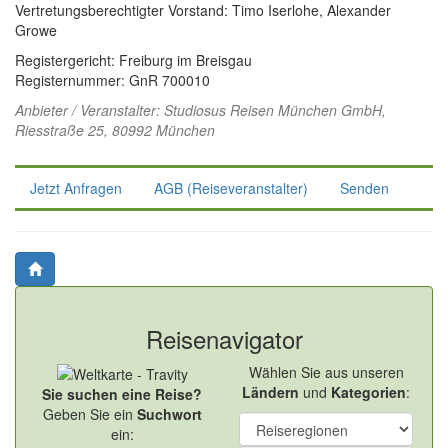
Vertretungsberechtigter Vorstand: Timo Iserlohe, Alexander
Growe
Registergericht: Freiburg im Breisgau
Registernummer: GnR 700010
Anbieter / Veranstalter:
Studiosus Reisen München GmbH
,
Riesstraße 25, 80992 München
Jetzt Anfragen
AGB (Reiseveranstalter)
Senden
Reisenavigator
Wählen Sie aus unseren
Ländern
und
Kategorien
:
Sie suchen eine Reise?
Geben Sie ein
Suchwort
ein: