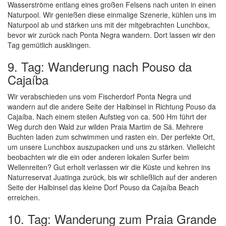
Wasserströme entlang eines großen Felsens nach unten in einen
Naturpool. Wir genießen diese einmalige Szenerie, kühlen uns im
Naturpool ab und stärken uns mit der mitgebrachten Lunchbox,
bevor wir zurück nach Ponta Negra wandern. Dort lassen wir den
Tag gemütlich ausklingen.
9. Tag: Wanderung nach Pouso da
Cajaíba
Wir verabschieden uns vom Fischerdorf Ponta Negra und
wandern auf die andere Seite der Halbinsel in Richtung Pouso da
Cajaíba. Nach einem steilen Aufstieg von ca. 500 Hm führt der
Weg durch den Wald zur wilden Praia Martim de Sá. Mehrere
Buchten laden zum schwimmen und rasten ein. Der perfekte Ort,
um unsere Lunchbox auszupacken und uns zu stärken. Vielleicht
beobachten wir die ein oder anderen lokalen Surfer beim
Wellenreiten? Gut erholt verlassen wir die Küste und kehren ins
Naturreservat Juatinga zurück, bis wir schließlich auf der anderen
Seite der Halbinsel das kleine Dorf Pouso da Cajaíba Beach
erreichen.
10. Tag: Wanderung zum Praia Grande