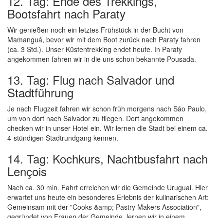
12. Tag: Ende des Trekkings,
Bootsfahrt nach Paraty
Wir genießen noch ein letztes Frühstück in der Bucht von
Mamanguá, bevor wir mit dem Boot zurück nach Paraty fahren
(ca. 3 Std.). Unser Küstentrekking endet heute. In Paraty
angekommen fahren wir in die uns schon bekannte Pousada.
13. Tag: Flug nach Salvador und
Stadtführung
Je nach Flugzeit fahren wir schon früh morgens nach São Paulo,
um von dort nach Salvador zu fliegen. Dort angekommen
checken wir in unser Hotel ein. Wir lernen die Stadt bei einem ca.
4-stündigen Stadtrundgang kennen.
14. Tag: Kochkurs, Nachtbusfahrt nach
Lençois
Nach ca. 30 min. Fahrt erreichen wir die Gemeinde Uruguai. Hier
erwartet uns heute ein besonderes Erlebnis der kulinarischen Art:
Gemeinsam mit der "Cooks &amp; Pastry Makers Association",
gegründet von Frauen der Gemeinde, lernen wir in einem