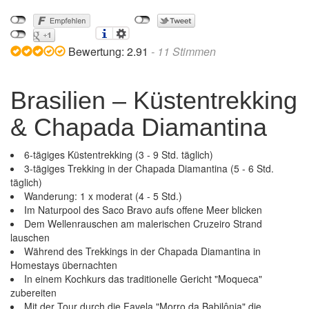
Bewertung:
2.91
-
11
Stimmen
Brasilien – Küstentrekking
& Chapada Diamantina
6-tägiges Küstentrekking (3 - 9 Std. täglich)
3-tägiges Trekking in der Chapada Diamantina (5 - 6 Std.
täglich)
Wanderung: 1 x moderat (4 - 5 Std.)
Im Naturpool des Saco Bravo aufs offene Meer blicken
Dem Wellenrauschen am malerischen Cruzeiro Strand
lauschen
Während des Trekkings in der Chapada Diamantina in
Homestays übernachten
In einem Kochkurs das traditionelle Gericht "Moqueca"
zubereiten
Mit der Tour durch die Favela "Morro da Babilônia" die
Brasilien – Küstentrekking & Chapada Diamantina