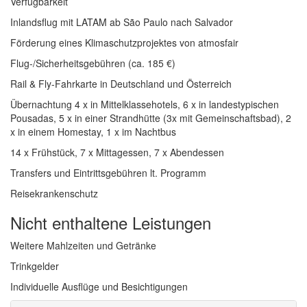
Verfügbarkeit
Inlandsflug mit LATAM ab São Paulo nach Salvador
Förderung eines Klimaschutzprojektes von atmosfair
Flug-/Sicherheitsgebühren (ca. 185 €)
Rail & Fly-Fahrkarte in Deutschland und Österreich
Übernachtung 4 x in Mittelklassehotels, 6 x in landestypischen
Pousadas, 5 x in einer Strandhütte (3x mit Gemeinschaftsbad), 2
x in einem Homestay, 1 x im Nachtbus
14 x Frühstück, 7 x Mittagessen, 7 x Abendessen
Transfers und Eintrittsgebühren lt. Programm
Reisekrankenschutz
Nicht enthaltene Leistungen
Weitere Mahlzeiten und Getränke
Trinkgelder
Individuelle Ausflüge und Besichtigungen