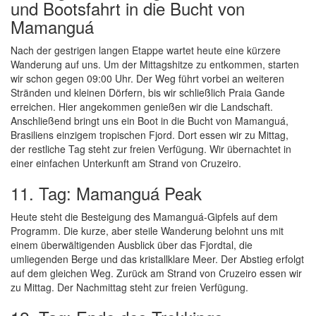
und Bootsfahrt in die Bucht von
Mamanguá
Nach der gestrigen langen Etappe wartet heute eine kürzere
Wanderung auf uns. Um der Mittagshitze zu entkommen, starten
wir schon gegen 09:00 Uhr. Der Weg führt vorbei an weiteren
Stränden und kleinen Dörfern, bis wir schließlich Praia Gande
erreichen. Hier angekommen genießen wir die Landschaft.
Anschließend bringt uns ein Boot in die Bucht von Mamanguá,
Brasiliens einzigem tropischen Fjord. Dort essen wir zu Mittag,
der restliche Tag steht zur freien Verfügung. Wir übernachtet in
einer einfachen Unterkunft am Strand von Cruzeiro.
11. Tag: Mamanguá Peak
Heute steht die Besteigung des Mamanguá-Gipfels auf dem
Programm. Die kurze, aber steile Wanderung belohnt uns mit
einem überwältigenden Ausblick über das Fjordtal, die
umliegenden Berge und das kristallklare Meer. Der Abstieg erfolgt
auf dem gleichen Weg. Zurück am Strand von Cruzeiro essen wir
zu Mittag. Der Nachmittag steht zur freien Verfügung.