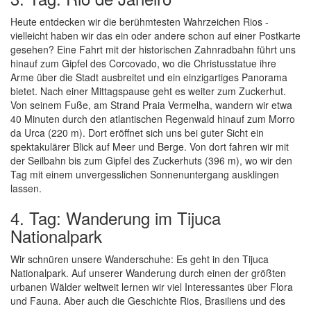
Heute entdecken wir die berühmtesten Wahrzeichen Rios -
vielleicht haben wir das ein oder andere schon auf einer Postkarte
gesehen? Eine Fahrt mit der historischen Zahnradbahn führt uns
hinauf zum Gipfel des Corcovado, wo die Christusstatue ihre
Arme über die Stadt ausbreitet und ein einzigartiges Panorama
bietet. Nach einer Mittagspause geht es weiter zum Zuckerhut.
Von seinem Fuße, am Strand Praia Vermelha, wandern wir etwa
40 Minuten durch den atlantischen Regenwald hinauf zum Morro
da Urca (220 m). Dort eröffnet sich uns bei guter Sicht ein
spektakulärer Blick auf Meer und Berge. Von dort fahren wir mit
der Seilbahn bis zum Gipfel des Zuckerhuts (396 m), wo wir den
Tag mit einem unvergesslichen Sonnenuntergang ausklingen
lassen.
4. Tag: Wanderung im Tijuca
Nationalpark
Wir schnüren unsere Wanderschuhe: Es geht in den Tijuca
Nationalpark. Auf unserer Wanderung durch einen der größten
urbanen Wälder weltweit lernen wir viel Interessantes über Flora
und Fauna. Aber auch die Geschichte Rios, Brasiliens und des