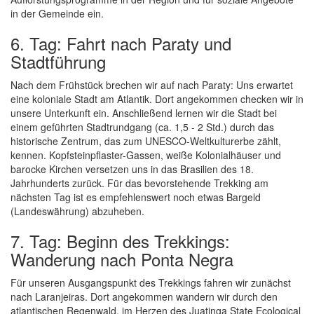
in der Gemeinde ein.
6. Tag: Fahrt nach Paraty und
Stadtführung
Nach dem Frühstück brechen wir auf nach Paraty: Uns erwartet
eine koloniale Stadt am Atlantik. Dort angekommen checken wir in
unsere Unterkunft ein. Anschließend lernen wir die Stadt bei
einem geführten Stadtrundgang (ca. 1,5 - 2 Std.) durch das
historische Zentrum, das zum UNESCO-Weltkulturerbe zählt,
kennen. Kopfsteinpflaster-Gassen, weiße Kolonialhäuser und
barocke Kirchen versetzen uns in das Brasilien des 18.
Jahrhunderts zurück. Für das bevorstehende Trekking am
nächsten Tag ist es empfehlenswert noch etwas Bargeld
(Landeswährung) abzuheben.
7. Tag: Beginn des Trekkings:
Wanderung nach Ponta Negra
Für unseren Ausgangspunkt des Trekkings fahren wir zunächst
nach Laranjeiras. Dort angekommen wandern wir durch den
atlantischen Regenwald, im Herzen des Juatinga State Ecological