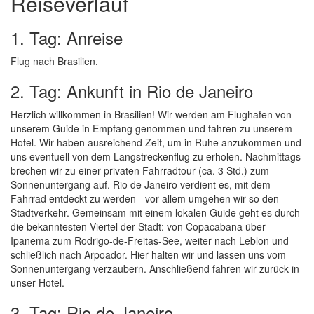
Reiseverlauf
1. Tag: Anreise
Flug nach Brasilien.
2. Tag: Ankunft in Rio de Janeiro
Herzlich willkommen in Brasilien! Wir werden am Flughafen von
unserem Guide in Empfang genommen und fahren zu unserem
Hotel. Wir haben ausreichend Zeit, um in Ruhe anzukommen und
uns eventuell von dem Langstreckenflug zu erholen. Nachmittags
brechen wir zu einer privaten Fahrradtour (ca. 3 Std.) zum
Sonnenuntergang auf. Rio de Janeiro verdient es, mit dem
Fahrrad entdeckt zu werden - vor allem umgehen wir so den
Stadtverkehr. Gemeinsam mit einem lokalen Guide geht es durch
die bekanntesten Viertel der Stadt: von Copacabana über
Ipanema zum Rodrigo-de-Freitas-See, weiter nach Leblon und
schließlich nach Arpoador. Hier halten wir und lassen uns vom
Sonnenuntergang verzaubern. Anschließend fahren wir zurück in
unser Hotel.
3. Tag: Rio de Janeiro