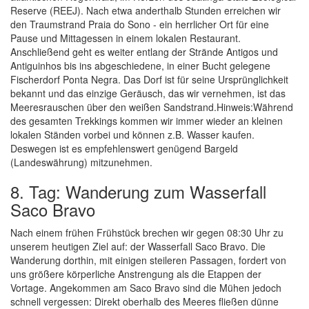
Reserve (REEJ). Nach etwa anderthalb Stunden erreichen wir
den Traumstrand Praia do Sono - ein herrlicher Ort für eine
Pause und Mittagessen in einem lokalen Restaurant.
Anschließend geht es weiter entlang der Strände Antigos und
Antiguinhos bis ins abgeschiedene, in einer Bucht gelegene
Fischerdorf Ponta Negra. Das Dorf ist für seine Ursprünglichkeit
bekannt und das einzige Geräusch, das wir vernehmen, ist das
Meeresrauschen über den weißen Sandstrand.Hinweis:Während
des gesamten Trekkings kommen wir immer wieder an kleinen
lokalen Ständen vorbei und können z.B. Wasser kaufen.
Deswegen ist es empfehlenswert genügend Bargeld
(Landeswährung) mitzunehmen.
8. Tag: Wanderung zum Wasserfall
Saco Bravo
Nach einem frühen Frühstück brechen wir gegen 08:30 Uhr zu
unserem heutigen Ziel auf: der Wasserfall Saco Bravo. Die
Wanderung dorthin, mit einigen steileren Passagen, fordert von
uns größere körperliche Anstrengung als die Etappen der
Vortage. Angekommen am Saco Bravo sind die Mühen jedoch
schnell vergessen: Direkt oberhalb des Meeres fließen dünne