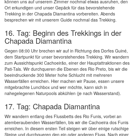
können uns auf unserem Zimmer nochmal etwas ausruhen, den
Ort erkundigen und unser Gepäck für das bevorstehende
Trekking in der Chapada Diamantina vorbereiten. Abends
besprechen wir mit unserem Guide nochmal das Trekking.
16. Tag: Beginn des Trekkings in der
Chapada Diamantina
Gegen 08:00 Uhr brechen wir auf in Richtung des Dorfes Guiné,
dem Startpunkt für unser bevorstehendes Trekking. Wir wandern
zum Aussichtspunkt Cachoeirão, einer der Hauptattraktionen des
Pati-Tals. Wir durchqueren die Ebenen des Rio Preto, bis wir die
beeindruckende 300 Meter hohe Schlucht mit mehreren
Wasserfällen erreichen. Hier machen wir Pause, essen unsere
mitgebrachte Lunchbox und wer möchte, kann sich in
nahegelegenen Naturpools abkühlen (je nach Wasserstand).
17. Tag: Chapada Diamantina
Wir wandern entlang des Flussbetts des Rio Funis, vorbei an
atemberaubenden Wasserfällen, bis wir die Cachoeira dos Funis
erreichen. In diesem ersten Teil steigen wir über einige rutschige
Steine und durchqueren den ein oder anderen Fluss. Nach einer