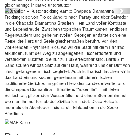
gleichnamige Initiative unterstützen
Previous
Next
Trekkingreise von Rio de Janeiro nach Paraty und über Salvador
in die Chapada Diamantina Brasilien – ein Land voller Kontraste
und Lebensfreude! Zwischen tropischen Traumküsten, endlosen
Regenwäldern und geheimnisvollen Gebirgen entfaltet sich eine
Reise, die Herz und Seele gleichermaßen berührt. Von den
vibrierenden Rhythmen Rios, wo wir die Stadt mit dem Fahrrad
erkunden, führt der Weg zu abgelegenen Fischerdörfern und
versteckten Buchten, die nur zu Fuß erreichbar sind. Barfuß im
Sand spüren wir das Salz auf der Haut, während uns der Duft von
frisch gefangenem Fisch begleitet. Auch kulinarisch tauchen wir in
das Land ein und kochen gemeinsam mit Einheimischen
traditionelle Gerichte. Im grünen Herz des Landes erwartet uns
die Chapada Diamantina – Brasiliens "Yosemite" – mit tiefen
Schluchten, glitzernden Wasserfällen und einem Sternenhimmel,
wie man ihn nur fernab der Zivilisation findet. Diese Reise ist
mehr als ein Abenteuer – sie ist ein Eintauchen in die Seele
Brasiliens.