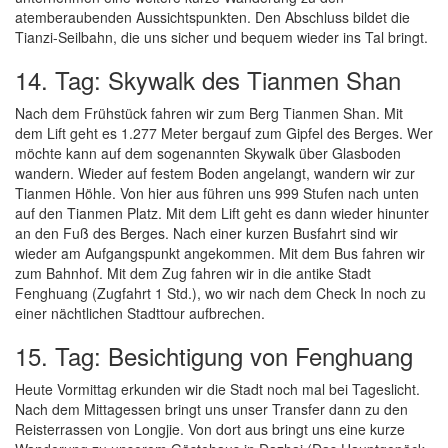
atemberaubenden Aussichtspunkten. Den Abschluss bildet die
Tianzi-Seilbahn, die uns sicher und bequem wieder ins Tal bringt.
14. Tag: Skywalk des Tianmen Shan
Nach dem Frühstück fahren wir zum Berg Tianmen Shan. Mit
dem Lift geht es 1.277 Meter bergauf zum Gipfel des Berges. Wer
möchte kann auf dem sogenannten Skywalk über Glasboden
wandern. Wieder auf festem Boden angelangt, wandern wir zur
Tianmen Höhle. Von hier aus führen uns 999 Stufen nach unten
auf den Tianmen Platz. Mit dem Lift geht es dann wieder hinunter
an den Fuß des Berges. Nach einer kurzen Busfahrt sind wir
wieder am Aufgangspunkt angekommen. Mit dem Bus fahren wir
zum Bahnhof. Mit dem Zug fahren wir in die antike Stadt
Fenghuang (Zugfahrt 1 Std.), wo wir nach dem Check In noch zu
einer nächtlichen Stadttour aufbrechen.
15. Tag: Besichtigung von Fenghuang
Heute Vormittag erkunden wir die Stadt noch mal bei Tageslicht.
Nach dem Mittagessen bringt uns unser Transfer dann zu den
Reisterrassen von Longjie. Von dort aus bringt uns eine kurze