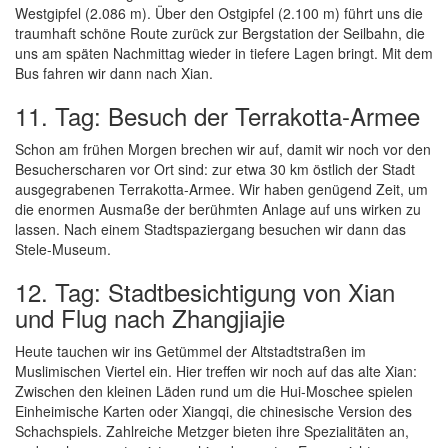
Westgipfel (2.086 m). Über den Ostgipfel (2.100 m) führt uns die
traumhaft schöne Route zurück zur Bergstation der Seilbahn, die
uns am späten Nachmittag wieder in tiefere Lagen bringt. Mit dem
Bus fahren wir dann nach Xian.
11. Tag: Besuch der Terrakotta-Armee
Schon am frühen Morgen brechen wir auf, damit wir noch vor den
Besucherscharen vor Ort sind: zur etwa 30 km östlich der Stadt
ausgegrabenen Terrakotta-Armee. Wir haben genügend Zeit, um
die enormen Ausmaße der berühmten Anlage auf uns wirken zu
lassen. Nach einem Stadtspaziergang besuchen wir dann das
Stele-Museum.
12. Tag: Stadtbesichtigung von Xian
und Flug nach Zhangjiajie
Heute tauchen wir ins Getümmel der Altstadtstraßen im
Muslimischen Viertel ein. Hier treffen wir noch auf das alte Xian:
Zwischen den kleinen Läden rund um die Hui-Moschee spielen
Einheimische Karten oder Xiangqi, die chinesische Version des
Schachspiels. Zahlreiche Metzger bieten ihre Spezialitäten an,