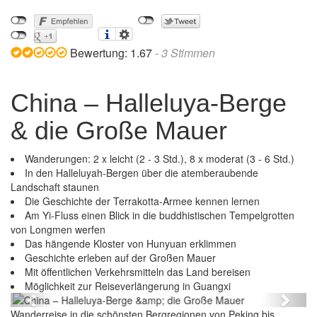
Bewertung:
1.67
-
3
Stimmen
China – Halleluya-Berge
& die Große Mauer
Wanderungen: 2 x leicht (2 - 3 Std.), 8 x moderat (3 - 6 Std.)
In den Halleluyah-Bergen über die atemberaubende
Landschaft staunen
Die Geschichte der Terrakotta-Armee kennen lernen
Am Yi-Fluss einen Blick in die buddhistischen Tempelgrotten
von Longmen werfen
Das hängende Kloster von Hunyuan erklimmen
Geschichte erleben auf der Großen Mauer
Mit öffentlichen Verkehrsmitteln das Land bereisen
China – Halleluya-Berge & die Große Mauer
Möglichkeit zur Reiseverlängerung in Guangxi
Previous
Next
Wanderreise in die schönsten Bergregionen von Peking bis