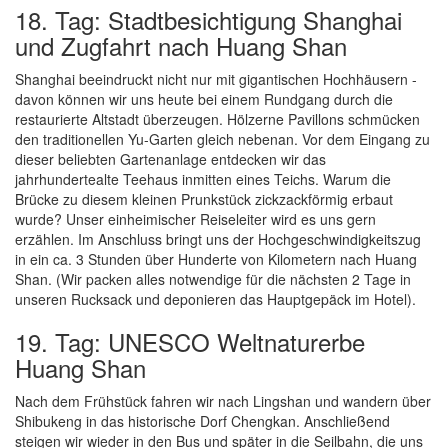
18. Tag: Stadtbesichtigung Shanghai
und Zugfahrt nach Huang Shan
Shanghai beeindruckt nicht nur mit gigantischen Hochhäusern -
davon können wir uns heute bei einem Rundgang durch die
restaurierte Altstadt überzeugen. Hölzerne Pavillons schmücken
den traditionellen Yu-Garten gleich nebenan. Vor dem Eingang zu
dieser beliebten Gartenanlage entdecken wir das
jahrhundertealte Teehaus inmitten eines Teichs. Warum die
Brücke zu diesem kleinen Prunkstück zickzackförmig erbaut
wurde? Unser einheimischer Reiseleiter wird es uns gern
erzählen. Im Anschluss bringt uns der Hochgeschwindigkeitszug
in ein ca. 3 Stunden über Hunderte von Kilometern nach Huang
Shan. (Wir packen alles notwendige für die nächsten 2 Tage in
unseren Rucksack und deponieren das Hauptgepäck im Hotel).
19. Tag: UNESCO Weltnaturerbe
Huang Shan
Nach dem Frühstück fahren wir nach Lingshan und wandern über
Shibukeng in das historische Dorf Chengkan. Anschließend
steigen wir wieder in den Bus und später in die Seilbahn, die uns