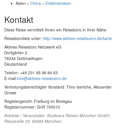
Asien »
China » Erlebnisreisen
Kontakt
Diese Reise vermittelt Ihnen ein Reisebüro in Ihrer Nähe.
Reisebüroliste unter:
http://www.aktives-reisebuero.de/karte
Aktives Reisebüro Netzwerk eG
Dorfgärten 2
78244 Gottmadingen
Deutschland
Telefon: +49 231 95 98 84 63
E-mail:
info@aktives-reisebuero.de
Vertretungsberechtigter Vorstand: Timo Iserlohe, Alexander
Growe
Registergericht: Freiburg im Breisgau
Registernummer: GnR 700010
Anbieter / Veranstalter:
Studiosus Reisen München GmbH
,
Riesstraße 25, 80992 München