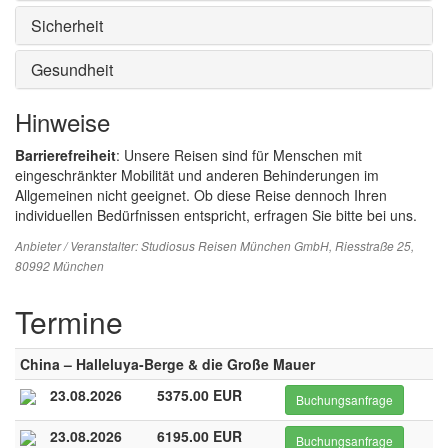
Sicherheit
Gesundheit
Hinweise
Barrierefreiheit
: Unsere Reisen sind für Menschen mit
eingeschränkter Mobilität und anderen Behinderungen im
Allgemeinen nicht geeignet. Ob diese Reise dennoch Ihren
individuellen Bedürfnissen entspricht, erfragen Sie bitte bei uns.
Anbieter / Veranstalter:
Studiosus Reisen München GmbH
, Riesstraße 25,
80992 München
Termine
China – Halleluya-Berge & die Große Mauer
23.08.2026
5375.00 EUR
Buchungsanfrage
23.08.2026
6195.00 EUR
Buchungsanfrage