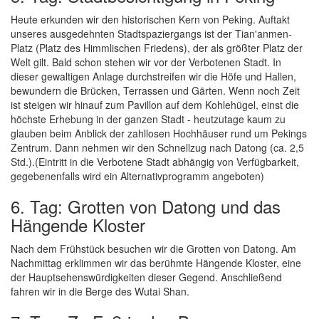
Heute erkunden wir den historischen Kern von Peking. Auftakt
unseres ausgedehnten Stadtspaziergangs ist der Tian'anmen-
Platz (Platz des Himmlischen Friedens), der als größter Platz der
Welt gilt. Bald schon stehen wir vor der Verbotenen Stadt. In
dieser gewaltigen Anlage durchstreifen wir die Höfe und Hallen,
bewundern die Brücken, Terrassen und Gärten. Wenn noch Zeit
ist steigen wir hinauf zum Pavillon auf dem Kohlehügel, einst die
höchste Erhebung in der ganzen Stadt - heutzutage kaum zu
glauben beim Anblick der zahllosen Hochhäuser rund um Pekings
Zentrum. Dann nehmen wir den Schnellzug nach Datong (ca. 2,5
Std.).(Eintritt in die Verbotene Stadt abhängig von Verfügbarkeit,
gegebenenfalls wird ein Alternativprogramm angeboten)
6. Tag: Grotten von Datong und das
Hängende Kloster
Nach dem Frühstück besuchen wir die Grotten von Datong. Am
Nachmittag erklimmen wir das berühmte Hängende Kloster, eine
der Hauptsehenswürdigkeiten dieser Gegend. Anschließend
fahren wir in die Berge des Wutai Shan.