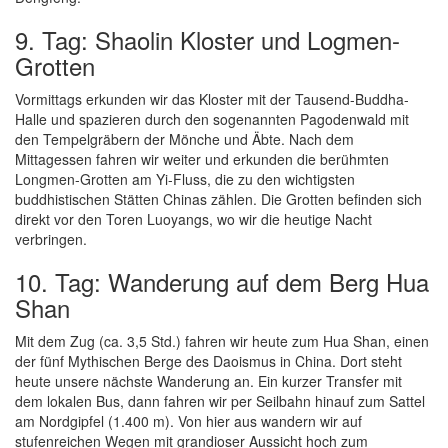
9. Tag: Shaolin Kloster und Logmen-
Grotten
Vormittags erkunden wir das Kloster mit der Tausend-Buddha-
Halle und spazieren durch den sogenannten Pagodenwald mit
den Tempelgräbern der Mönche und Äbte. Nach dem
Mittagessen fahren wir weiter und erkunden die berühmten
Longmen-Grotten am Yi-Fluss, die zu den wichtigsten
buddhistischen Stätten Chinas zählen. Die Grotten befinden sich
direkt vor den Toren Luoyangs, wo wir die heutige Nacht
verbringen.
10. Tag: Wanderung auf dem Berg Hua
Shan
Mit dem Zug (ca. 3,5 Std.) fahren wir heute zum Hua Shan, einen
der fünf Mythischen Berge des Daoismus in China. Dort steht
heute unsere nächste Wanderung an. Ein kurzer Transfer mit
dem lokalen Bus, dann fahren wir per Seilbahn hinauf zum Sattel
am Nordgipfel (1.400 m). Von hier aus wandern wir auf
stufenreichen Wegen mit grandioser Aussicht hoch zum