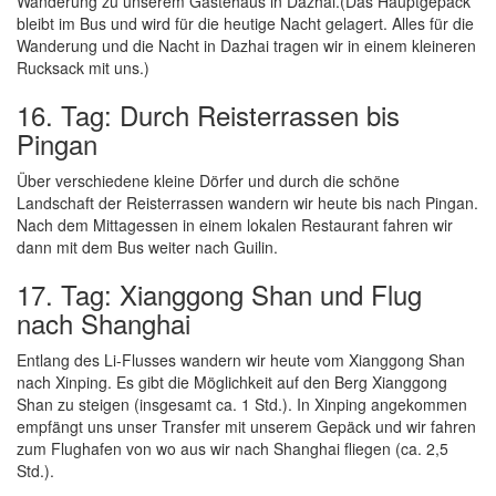
Wanderung zu unserem Gästehaus in Dazhai.(Das Hauptgepäck
bleibt im Bus und wird für die heutige Nacht gelagert. Alles für die
Wanderung und die Nacht in Dazhai tragen wir in einem kleineren
Rucksack mit uns.)
16. Tag: Durch Reisterrassen bis
Pingan
Über verschiedene kleine Dörfer und durch die schöne
Landschaft der Reisterrassen wandern wir heute bis nach Pingan.
Nach dem Mittagessen in einem lokalen Restaurant fahren wir
dann mit dem Bus weiter nach Guilin.
17. Tag: Xianggong Shan und Flug
nach Shanghai
Entlang des Li-Flusses wandern wir heute vom Xianggong Shan
nach Xinping. Es gibt die Möglichkeit auf den Berg Xianggong
Shan zu steigen (insgesamt ca. 1 Std.). In Xinping angekommen
empfängt uns unser Transfer mit unserem Gepäck und wir fahren
zum Flughafen von wo aus wir nach Shanghai fliegen (ca. 2,5
Std.).