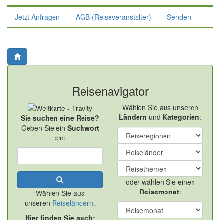
Jetzt Anfragen
AGB (Reiseveranstalter)
Senden
Reisenavigator
Wählen Sie aus unseren
Ländern
und
Kategorien
:
Sie suchen eine Reise?
Geben Sie ein
Suchwort
ein:
oder wählen Sie einen
Reisemonat
:
Wählen Sie aus
unseren
Reiseländern
.
Hier finden Sie auch: