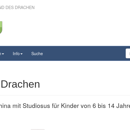
AND DES DRACHEN
ns Land des Drachen
n
Info
Suche
 Drachen
ina mit Studiosus für Kinder von 6 bis 14 Jahr