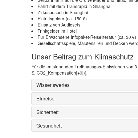
Fahrt mit dem Transrapid in Shanghai
Zirkusbesuch in Shanghai
Eintrittsgelder (ca. 150 €)
Einsatz von Audiosets
Trinkgelder im Hotel
Für Erwachsene Infopaket/Reiseliteratur (ca. 30 €)
Gesellschaftsspiele, Malutensilien und Decken werd
Unser Beitrag zum Klimaschutz
Für die entstehenden Treibhausgas-Emissionen von 3,4
S.|CO2_Kompensation|+0|)].
Wissenswertes
Einreise
Sicherheit
Gesundheit