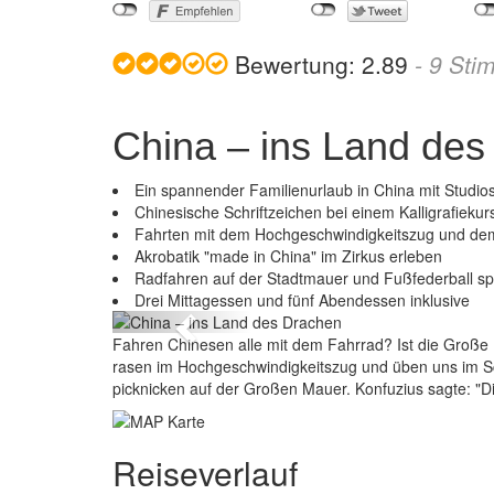
Bewertung:
2.89
-
9
Sti
China – ins Land des
Ein spannender Familienurlaub in China mit Studios
Chinesische Schriftzeichen bei einem Kalligrafiekur
Fahrten mit dem Hochgeschwindigkeitszug und de
Akrobatik "made in China" im Zirkus erleben
C
Radfahren auf der Stadtmauer und Fußfederball sp
Drei Mittagessen und fünf Abendessen inklusive
Previous
Fahren Chinesen alle mit dem Fahrrad? Ist die Große 
rasen im Hochgeschwindigkeitszug und üben uns im S
picknicken auf der Großen Mauer. Konfuzius sagte: "Die
Reiseverlauf