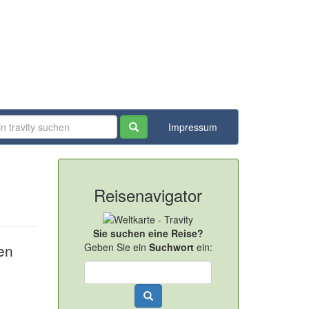
Impressum
Reisenavigator
Sie suchen eine Reise?
en
Geben Sie ein
Suchwort
ein: