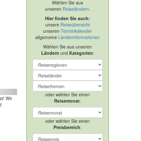
Wählen Sie aus
unseren
Reiseländern
.
Hier finden Sie auch:
unsere
Reiseübersicht
unseren
Terminkalender
allgemeine
Länderinformationen
Wählen Sie aus unseren
Ländern
und
Kategorien
:
ext
oder wählen Sie einen
t! Wir
Reisemonat
:
d
oder wählen Sie einen
Preisbereich
: